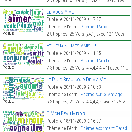
6 Strophes, 21 Vers [4,4,4,4,4,1] avec 188 Mots.
Je Vous Aime…
Publié le 20/11/2009 à 17:27
Thème de l'écrit :
Poème d'Amour
Poème:
2 Strophes, 25 Vers [24,1] avec 121 Mots.
Et Demain… Mes Amis. . !
Publié le 20/11/2009 à 11:15
Thème de l'écrit :
Poème d'Amitié
Poème:
7 Strophes, 25 Vers [4,4,4,4,4,4,1] avec 118 Mots.
Le Plus Beau Jour De Ma Vie…
Publié le 20/11/2009 à 10:53
Thème de l'écrit :
Poème sur le Mariage
Poème:
5 Strophes, 21 Vers [4,4,4,4,5] avec 175 Mots.
Ô Mon Beau Miroir…
Publié le 18/11/2009 à 16:07
Thème de l'écrit :
Poème exprimant Paradoxe