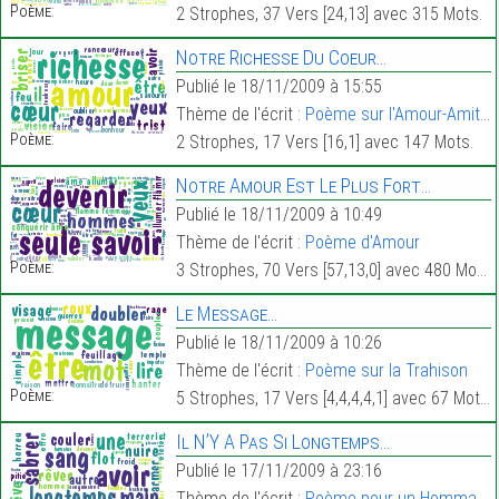
Poème:
2 Strophes, 37 Vers [24,13] avec 315 Mots.
Notre Richesse Du Coeur…
Publié le 18/11/2009 à 15:55
Thème de l'écrit :
Poème sur l'Amour-Amitié
Poème:
2 Strophes, 17 Vers [16,1] avec 147 Mots.
Notre Amour Est Le Plus Fort…
Publié le 18/11/2009 à 10:49
Thème de l'écrit :
Poème d'Amour
Poème:
3 Strophes, 70 Vers [57,13,0] avec 480 Mots.
Le Message…
Publié le 18/11/2009 à 10:26
Thème de l'écrit :
Poème sur la Trahison
Poème:
5 Strophes, 17 Vers [4,4,4,4,1] avec 67 Mots.
Il N’Y A Pas Si Longtemps…
Publié le 17/11/2009 à 23:16
Thème de l'écrit :
Poème pour un Hommage