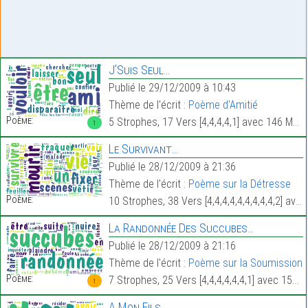
J’Suis Seul…
Publié le 29/12/2009 à 10:43
Thème de l'écrit :
Poème d'Amitié
Poème:
5 Strophes, 17 Vers [4,4,4,4,1] avec 146 Mots.
1
Le Survivant…
Publié le 28/12/2009 à 21:36
Thème de l'écrit :
Poème sur la Détresse
Poème:
10 Strophes, 38 Vers [4,4,4,4,4,4,4,4,4,2] avec 334 Mots.
La Randonnée Des Succubes…
Publié le 28/12/2009 à 21:16
Thème de l'écrit :
Poème sur la Soumission
Poème:
7 Strophes, 25 Vers [4,4,4,4,4,4,1] avec 155 Mots.
1
A Mon Fils