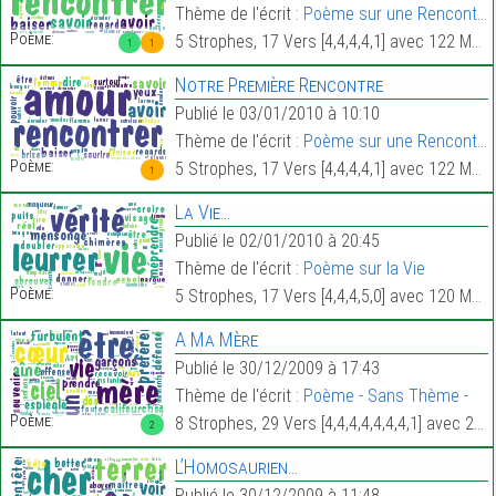
Thème de l'écrit :
Poème sur une Rencontre
Poème:
5 Strophes, 17 Vers [4,4,4,4,1] avec 122 Mots.
1
1
Notre Première Rencontre
Publié le 03/01/2010 à 10:10
Thème de l'écrit :
Poème sur une Rencontre
Poème:
5 Strophes, 17 Vers [4,4,4,4,1] avec 122 Mots.
1
La Vie…
Publié le 02/01/2010 à 20:45
Thème de l'écrit :
Poème sur la Vie
Poème:
5 Strophes, 17 Vers [4,4,4,5,0] avec 120 Mots.
A Ma Mère
Publié le 30/12/2009 à 17:43
Thème de l'écrit :
Poème - Sans Thème -
Poème:
8 Strophes, 29 Vers [4,4,4,4,4,4,4,1] avec 250 Mots.
2
L’Homosaurien…
Publié le 30/12/2009 à 11:48