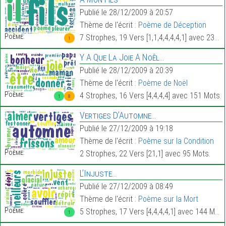
Publié le 28/12/2009 à 20:57
Thème de l'écrit :
Poème de Déception
Poème:
7 Strophes, 19 Vers [1,1,4,4,4,4,1] avec 233 Mots.
1
Y A Que La Joie À Noêl…
Publié le 28/12/2009 à 20:39
Thème de l'écrit :
Poème de Noël
Poème:
4 Strophes, 16 Vers [4,4,4,4] avec 151 Mots.
1
8
Vertiges D’Automne…
Publié le 27/12/2009 à 19:18
Thème de l'écrit :
Poème sur la Condition
Poème:
2 Strophes, 22 Vers [21,1] avec 95 Mots.
L’Injuste…
Publié le 27/12/2009 à 08:49
Thème de l'écrit :
Poème sur la Mort
Poème:
5 Strophes, 17 Vers [4,4,4,4,1] avec 144 Mots.
1