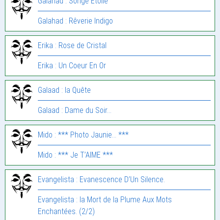
Galahad : Songe Etoilé
Galahad : Rêverie Indigo
Erika : Rose de Cristal
Erika : Un Coeur En Or
Galaad : la Quête
Galaad : Dame du Soir…
Mido : *** Photo Jaunie… ***
Mido : *** Je T’AIME ***
Evangelista : Evanescence D’Un Silence.
Evangelista : la Mort de la Plume Aux Mots
Enchantées. (2/2)