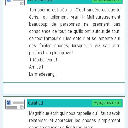
Ton poème est très joli! C’est sincère ce que tu
écris, et tellement vrai !! Malheureusement
beaucoup de personnes ne prennent pas
conscience de tout ce qu’ils ont autour de tout,
de tout l’amour qui les entour et se lamente sur
des faibles choses, lorsque la vie sait etre
parfois bien plus grave !
TRès bel écrit !
Amitié !
Larmedesang!!
Galahad
25/09/2006 11:01
Magnifique écrit qui nous rappelle qu’il faut savoir
relativiser et apprecier les choses simplement
sans se soucier de fioritures, Merci