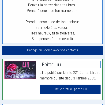
Pouvoir la serrer dans tes bras…
Pense à ceux que l’on n’aime pas.
Prends conscience de ton bonheur,
Estime-le à sa valeur. .
Très heureux, tu te trouveras,
Si tu penses à tous ceux-là.
Partage du Poème avec vos contacts
Poète Lili
Lili a publié sur le site 221 écrits. Lili est
membre du site depuis l'année 2005.
Lire le profil du poète Lili