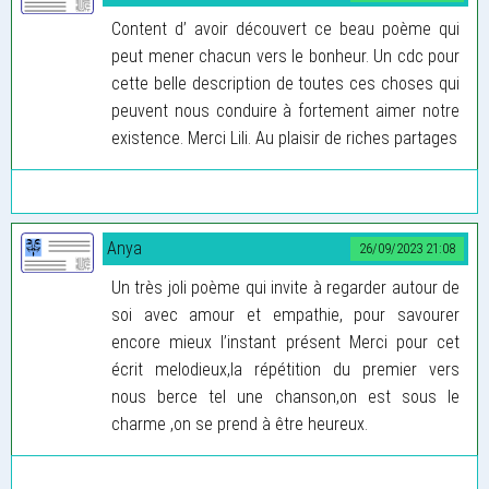
Content d’ avoir découvert ce beau poème qui
peut mener chacun vers le bonheur. Un cdc pour
cette belle description de toutes ces choses qui
peuvent nous conduire à fortement aimer notre
existence. Merci Lili. Au plaisir de riches partages
Anya
26/09/2023 21:08
Un très joli poème qui invite à regarder autour de
soi avec amour et empathie, pour savourer
encore mieux l’instant présent Merci pour cet
écrit melodieux,la répétition du premier vers
nous berce tel une chanson,on est sous le
charme ,on se prend à être heureux.