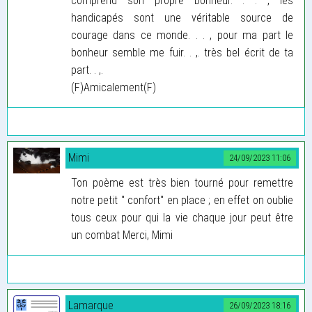
comprend son propre bonheur. . . , les
handicapés sont une véritable source de
courage dans ce monde. . . , pour ma part le
bonheur semble me fuir. . ,. très bel écrit de ta
part. . ,.
(F)Amicalement(F)
Mimi
24/09/2023 11:06
Ton poème est très bien tourné pour remettre
notre petit " confort" en place ; en effet on oublie
tous ceux pour qui la vie chaque jour peut être
un combat Merci, Mimi
Lamarque
26/09/2023 18:16