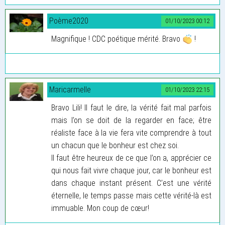
Poème2020
01/10/2023 00:12
Magnifique ! CDC poétique mérité. Bravo
!
Maricarmelle
01/10/2023 22:15
Bravo Lili! Il faut le dire, la vérité fait mal parfois
mais l’on se doit de la regarder en face; être
réaliste face à la vie fera vite comprendre à tout
un chacun que le bonheur est chez soi.
Il faut être heureux de ce que l’on a, apprécier ce
qui nous fait vivre chaque jour, car le bonheur est
dans chaque instant présent. C’est une vérité
éternelle, le temps passe mais cette vérité-là est
immuable. Mon coup de cœur!