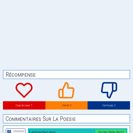
Récompense
Coup de coeur: 7
J’aime: 2
J’aime pas: 2
Commentaires Sur La Poesie
Larmedesang
25/09/2006 09:57