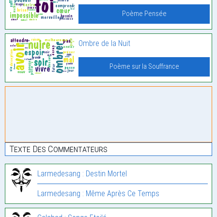
Poème Pensée
Ombre de la Nuit
Poème sur la Souffrance
Texte Des Commentateurs
Larmedesang : Destin Mortel
Larmedesang : Même Après Ce Temps