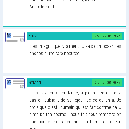
Amicalement
Erika
25/09/2006 19:47
c’est magnifique, vraiment tu sais composer des
choses d’une rare beautée. . .
Galaad
25/09/2006 20:36
c est vrai on a tendance, a pleurer ce qu on a
pas en oubliant de se rejouir de ce qu on a. Je
crois que c est l humain qui est fait comme ca. J
aime bc ton poeme il nous fait nous remettre en
question et nous redonne du bome au coeur.
Merci