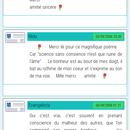
amitié sincere
Mido
25/09/2006 23:28
. . .
. . . Merci lili pour ce magnifique poème. . .
Car "science sans consience n’est que ruine de
l’âme". . . Le bonheur est au bout de mes doigt, il
bat au rythme de mon coeur et s’exprime au son
de ma voix. . . Mille merci. . . . amitié. . .
. . .
Evangelista
26/09/2006 01:21
Oui c’est vrai, c’est souvent en prenant
conscience du malheur des autres, que l’on