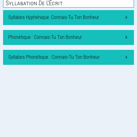
Syllabation De L'Écrit
Syllabes Hyphénique: Connais-Tu Ton Bonheur
Phonétique : Connais-Tu Ton Bonheur
Syllabes Phonétique : Connais-Tu Ton Bonheur