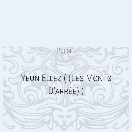
Poème:
Yeun Ellez ( (Les Monts
D’arrée) )