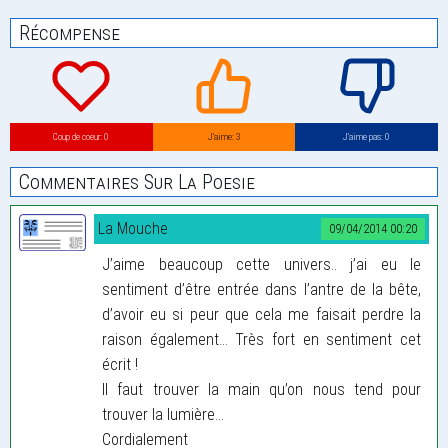
Récompense
Coup de coeur: 0
J’aime: 3
J’aime pas: 0
Commentaires Sur La Poesie
La Mouche
09/04/2014 00:20
J’aime beaucoup cette univers.. j’ai eu le
sentiment d’être entrée dans l’antre de la bête,
d’avoir eu si peur que cela me faisait perdre la
raison également... Très fort en sentiment cet
écrit !
Il faut trouver la main qu’on nous tend pour
trouver la lumière...
Cordialement