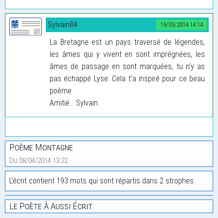
Sylvain84
19/05/2014 14:14
La Bretagne est un pays traversé de légendes,
les âmes qui y vivent en sont imprégnées, les
âmes de passage en sont marquées, tu n’y as
pas échappé Lyse. Cela t’a inspiré pour ce beau
poème.
Amitié... Sylvain.
Poème Montagne
Du 08/04/2014 13:22
L'écrit contient 193 mots qui sont répartis dans 2 strophes.
Le Poète À Aussi Écrit: