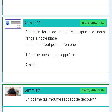
Antoine38
09/04/2014 10:57
Quand la force de la nature s’exprime et nous
range à notre place,
on se sent tout petit et l’on prie.
Très jolie poésie que j’apprécie.
Amitiés
Lemmiath
19/05/2014 08:02
Un poème qui m’ouvre l’appétit de découvrir.