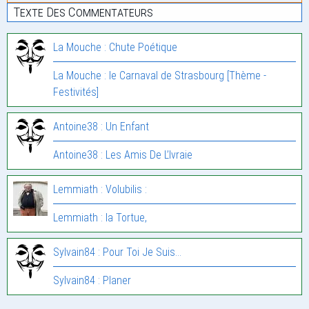
Texte Des Commentateurs
La Mouche : Chute Poétique
La Mouche : le Carnaval de Strasbourg [Thème -
Festivités]
Antoine38 : Un Enfant
Antoine38 : Les Amis De L’Ivraie
Lemmiath : Volubilis :
Lemmiath : la Tortue,
Sylvain84 : Pour Toi Je Suis…
Sylvain84 : Planer