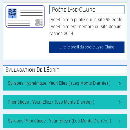
Poète Lyse-Claire
Lyse-Claire a publié sur le site 98 écrits.
Lyse-Claire est membre du site depuis
l'année 2014.
Lire le profil du poète Lyse-Claire
Syllabation De L'Écrit
Syllabes Hyphénique: Yeun Ellez ( (Les Monts D’arrée) )
Phonétique : Yeun Ellez ( (Les Monts D’arrée) )
Syllabes Phonétique : Yeun Ellez ( (Les Monts D’arrée) )