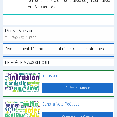
de liberté, nous a emporté avec ce joli écrit avec
toi.....Mes amitiés.
Poème Voyage
Du 17/04/2014 17:09
L'écrit contient 149 mots qui sont répartis dans 4 strophes.
Le Poète À Aussi Écrit:
Intrusion !
Poème d'Amour
Dans la Note Poétique !
Poème sur la Poésie