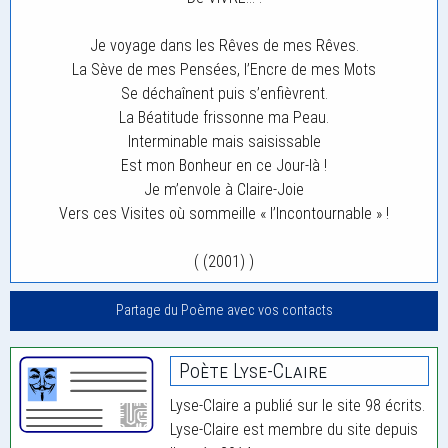
Je voyage dans les Rêves de mes Rêves.
La Sève de mes Pensées, l’Encre de mes Mots
Se déchaînent puis s’enfièvrent.
La Béatitude frissonne ma Peau.
Interminable mais saisissable
Est mon Bonheur en ce Jour-là !
Je m’envole à Claire-Joie
Vers ces Visites où sommeille « l’Incontournable » !
( (2001) )
Partage du Poème avec vos contacts
Poète Lyse-Claire
Lyse-Claire a publié sur le site 98 écrits.
Lyse-Claire est membre du site depuis