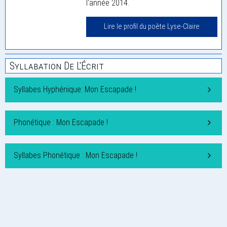
l'année 2014.
Lire le profil du poète Lyse-Claire
Syllabation De L'Écrit
Syllabes Hyphénique: Mon Escapade !
Phonétique : Mon Escapade !
Syllabes Phonétique : Mon Escapade !