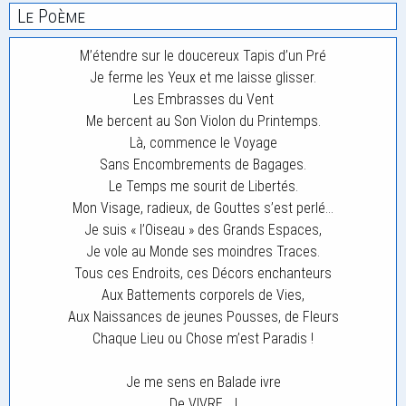
Le Poème
M’étendre sur le doucereux Tapis d’un Pré
Je ferme les Yeux et me laisse glisser.
Les Embrasses du Vent
Me bercent au Son Violon du Printemps.
Là, commence le Voyage
Sans Encombrements de Bagages.
Le Temps me sourit de Libertés.
Mon Visage, radieux, de Gouttes s’est perlé…
Je suis « l’Oiseau » des Grands Espaces,
Je vole au Monde ses moindres Traces.
Tous ces Endroits, ces Décors enchanteurs
Aux Battements corporels de Vies,
Aux Naissances de jeunes Pousses, de Fleurs
Chaque Lieu ou Chose m’est Paradis !
Je me sens en Balade ivre
De VIVRE… !