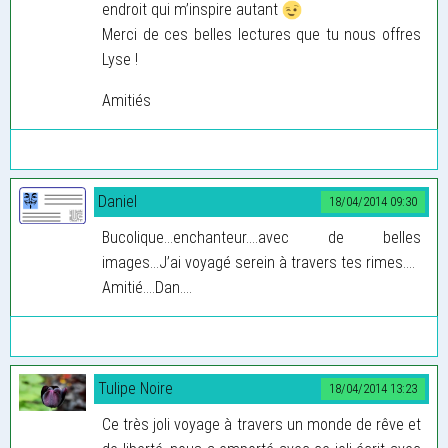
endroit qui m’inspire autant
Merci de ces belles lectures que tu nous offres
Lyse !
Amitiés
Daniel
18/04/2014 09:30
Bucolique...enchanteur....avec de belles
images...J’ai voyagé serein à travers tes rimes....
Amitié....Dan....
Tulipe Noire
18/04/2014 13:23
Ce très joli voyage à travers un monde de rêve et