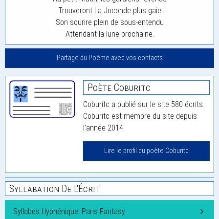
Trouveront La Joconde plus gaie
Son sourire plein de sous-entendu
Attendant la lune prochaine.
Partage du Poème avec vos contacts
Poète Coburitc
Coburitc a publié sur le site 580 écrits.
Coburitc est membre du site depuis
l'année 2014.
Lire le profil du poète Coburitc
Syllabation De L'Écrit
Syllabes Hyphénique: Paris Fantasy