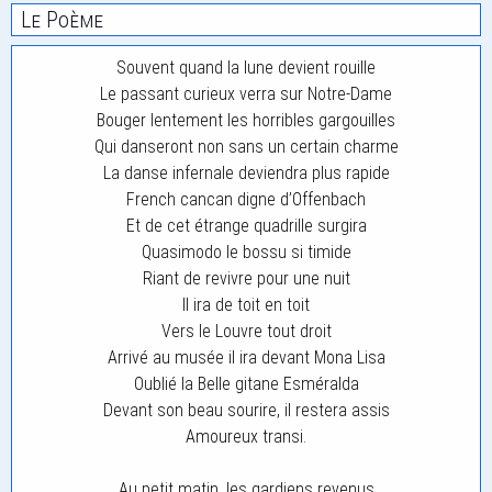
Le Poème
Souvent quand la lune devient rouille
Le passant curieux verra sur Notre-Dame
Bouger lentement les horribles gargouilles
Qui danseront non sans un certain charme
La danse infernale deviendra plus rapide
French cancan digne d’Offenbach
Et de cet étrange quadrille surgira
Quasimodo le bossu si timide
Riant de revivre pour une nuit
Il ira de toit en toit
Vers le Louvre tout droit
Arrivé au musée il ira devant Mona Lisa
Oublié la Belle gitane Esméralda
Devant son beau sourire, il restera assis
Amoureux transi.
Au petit matin, les gardiens revenus