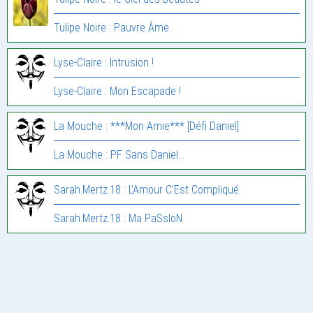
Tulipe Noire : Pauvre Âme.
Lyse-Claire : Intrusion !
Lyse-Claire : Mon Escapade !
La Mouche : ***Mon Amie*** [Défi Daniel]
La Mouche : PF Sans Daniel…
Sarah.Mertz.18 : L’Amour C’Est Compliqué
Sarah.Mertz.18 : Ma PaSsIoN