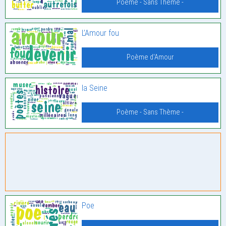
Poème - Sans Thème -
L’Amour fou
Poème d'Amour
la Seine
Poème - Sans Thème -
Poe