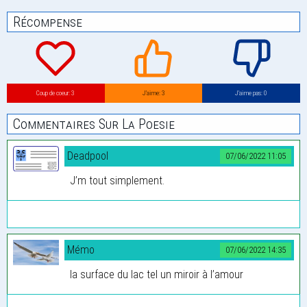
Récompense
Coup de coeur: 3
J’aime: 3
J’aime pas: 0
Commentaires Sur La Poesie
Deadpool
07/06/2022 11:05
J’m tout simplement.
Mémo
07/06/2022 14:35
la surface du lac tel un miroir à l’amour