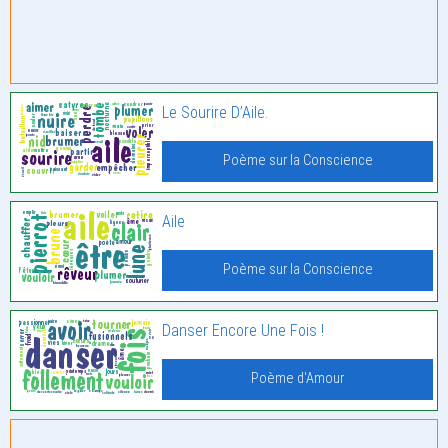
Le Sourire D’Aile.
Poème sur la Conscience
Aile
Poème sur la Conscience
Danser Encore Une Fois !
Poème d'Amour