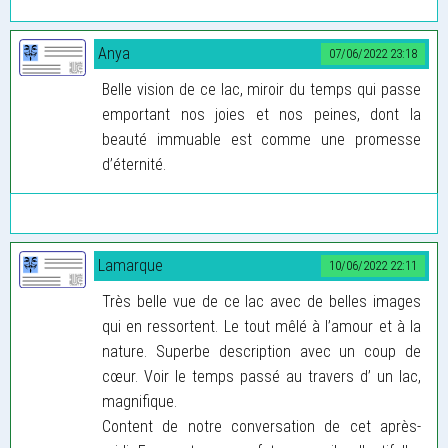
Anya
07/06/2022 23:18
Belle vision de ce lac, miroir du temps qui passe
emportant nos joies et nos peines, dont la
beauté immuable est comme une promesse
d’éternité.
Lamarque
10/06/2022 22:11
Très belle vue de ce lac avec de belles images
qui en ressortent. Le tout mêlé à l’amour et à la
nature. Superbe description avec un coup de
cœur. Voir le temps passé au travers d’ un lac,
magnifique.
Content de notre conversation de cet après-