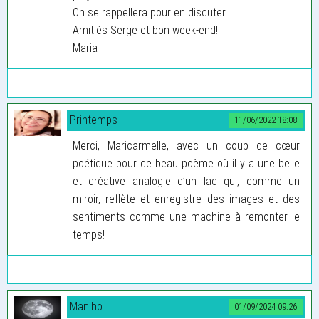
On se rappellera pour en discuter.
Amitiés Serge et bon week-end!
Maria
Printemps
11/06/2022 18:08
Merci, Maricarmelle, avec un coup de cœur
poétique pour ce beau poème où il y a une belle
et créative analogie d’un lac qui, comme un
miroir, reflète et enregistre des images et des
sentiments comme une machine à remonter le
temps!
Maniho
01/09/2024 09:26