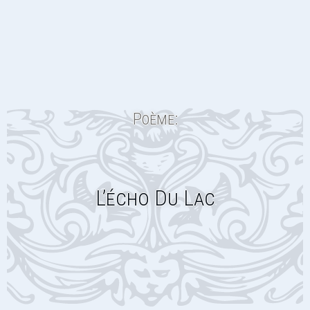
Poème:
L’écho Du Lac