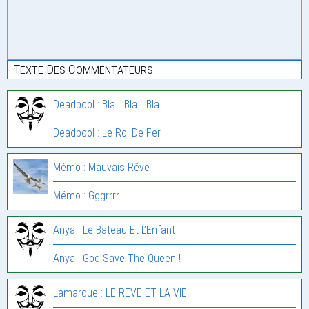
Texte Des Commentateurs
Deadpool : Bla… Bla… Bla
Deadpool : Le Roi De Fer
Mémo : Mauvais Rêve
Mémo : Gggrrrr
Anya : Le Bateau Et L’Enfant
Anya : God Save The Queen !
Lamarque : LE REVE ET LA VIE