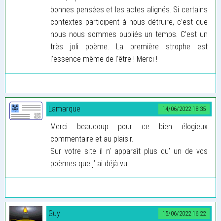
bonnes pensées et les actes alignés. Si certains
contextes participent à nous détruire, c’est que
nous nous sommes oubliés un temps. C’est un
très joli poème. La première strophe est
l’essence même de l’être ! Merci !
Lamarque
14/06/2022 18:35
Merci beaucoup pour ce bien élogieux
commentaire et au plaisir.
Sur votre site il n’ apparaît plus qu’ un de vos
poèmes que j’ ai déjà vu...
Guy
15/06/2022 16:22