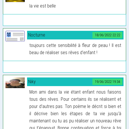
la vie est belle
Nocturne
18/06/2022 22:22
toujours cette sensibilité à fleur de peau ! Il est
beau de réaliser ses rêves d’enfant !
Niky
19/06/2022 19:34
Mon ami dans la vie étant enfant nous faisons
tous des rêves. Pour certains ils se réalisent et
pour d’autres pas. Ton poème le décrit si bien et
il décrive bien les étapes de ta vie jusqu’à
maintenant ou tu as pu réaliser un nouveau rêve
qui t’épanouit. Bonne continuation et force à toi