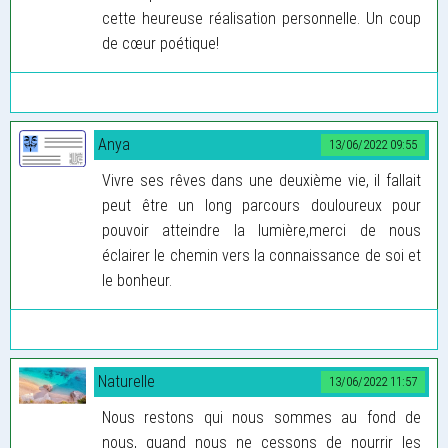
cette heureuse réalisation personnelle. Un coup
de cœur poétique!
Anya
13/06/2022 09:55
Vivre ses rêves dans une deuxième vie, il fallait
peut être un long parcours douloureux pour
pouvoir atteindre la lumière,merci de nous
éclairer le chemin vers la connaissance de soi et
le bonheur.
Naturelle
13/06/2022 11:57
Nous restons qui nous sommes au fond de
nous, quand nous ne cessons de nourrir les