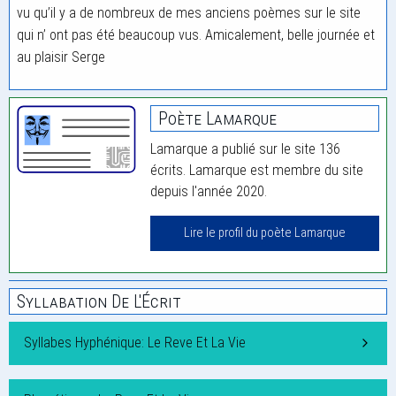
vu qu’il y a de nombreux de mes anciens poèmes sur le site
qui n’ ont pas été beaucoup vus. Amicalement, belle journée et
au plaisir Serge
Poète Lamarque
Lamarque a publié sur le site 136
écrits. Lamarque est membre du site
depuis l'année 2020.
Lire le profil du poète Lamarque
Syllabation De L'Écrit
Syllabes Hyphénique: Le Reve Et La Vie