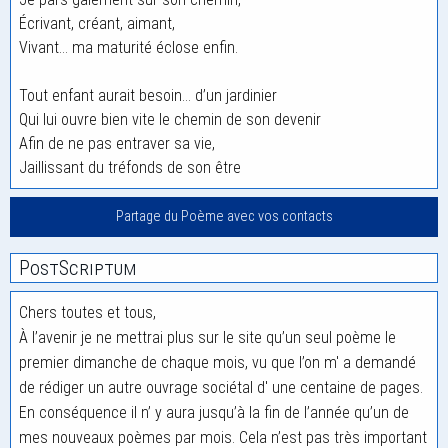
Écrivant, créant, aimant,
Vivant… ma maturité éclose enfin.
Tout enfant aurait besoin… d’un jardinier
Qui lui ouvre bien vite le chemin de son devenir
Afin de ne pas entraver sa vie,
Jaillissant du tréfonds de son être
Partage du Poème avec vos contacts
PostScriptum
Chers toutes et tous,
À l’avenir je ne mettrai plus sur le site qu’un seul poème le
premier dimanche de chaque mois, vu que l’on m' a demandé
de rédiger un autre ouvrage sociétal d' une centaine de pages.
En conséquence il n’ y aura jusqu’à la fin de l’année qu’un de
mes nouveaux poèmes par mois. Cela n’est pas très important