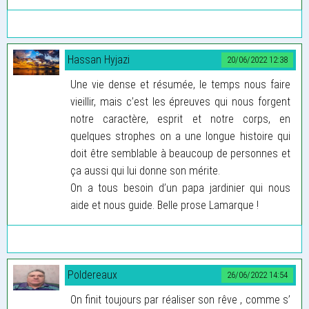
Hassan Hyjazi
20/06/2022 12:38
Une vie dense et résumée, le temps nous faire
vieillir, mais c’est les épreuves qui nous forgent
notre caractère, esprit et notre corps, en
quelques strophes on a une longue histoire qui
doit être semblable à beaucoup de personnes et
ça aussi qui lui donne son mérite.
On a tous besoin d’un papa jardinier qui nous
aide et nous guide. Belle prose Lamarque !
Poldereaux
26/06/2022 14:54
On finit toujours par réaliser son rêve , comme s’