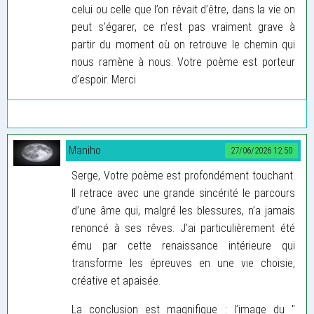
celui ou celle que l’on rêvait d’être, dans la vie on
peut s’égarer, ce n’est pas vraiment grave à
partir du moment où on retrouve le chemin qui
nous ramène à nous. Votre poème est porteur
d’espoir. Merci
Maniho
27/06/2026 12:50
Serge, Votre poème est profondément touchant.
Il retrace avec une grande sincérité le parcours
d’une âme qui, malgré les blessures, n’a jamais
renoncé à ses rêves. J’ai particulièrement été
ému par cette renaissance intérieure qui
transforme les épreuves en une vie choisie,
créative et apaisée.
La conclusion est magnifique : l’image du "