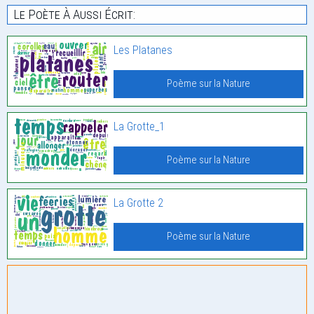
Le Poète À Aussi Écrit:
Les Platanes
Poème sur la Nature
La Grotte_1
Poème sur la Nature
La Grotte 2
Poème sur la Nature