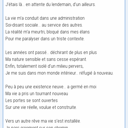
J’étais là… en attente du lendemain, d’un ailleurs.
La vie m’a conduit dans une administration
Soi-disant sociale… au service des autres.
La réalité m’a meurtri, bloqué dans mes élans
Pour me paralyser dans un triste contexte.
Les années ont passé… déchirant de plus en plus
Ma nature sensible et sans cesse espérant.
Enfin, totalement isolé d’un milieu pervers,
Je me suis dans mon monde intérieur… réfugié à nouveau.
Peu à peu une existence neuve… a germé en moi
Ma vie a pris un tournant nouveau
Les portes se sont ouvertes
Sur une vie réelle, voulue et construite.
Vers un autre rêve ma vie s’est installée.
Je pars gaiement sur son chemin,