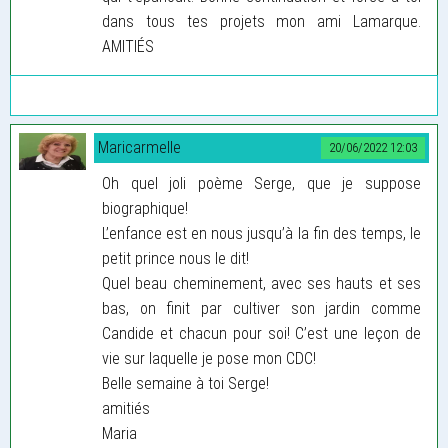
dans tous tes projets mon ami Lamarque.
AMITIÉS
Maricarmelle
20/06/2022 12:03
Oh quel joli poème Serge, que je suppose
biographique!
L’enfance est en nous jusqu’à la fin des temps, le
petit prince nous le dit!
Quel beau cheminement, avec ses hauts et ses
bas, on finit par cultiver son jardin comme
Candide et chacun pour soi! C’est une leçon de
vie sur laquelle je pose mon CDC!
Belle semaine à toi Serge!
amitiés
Maria