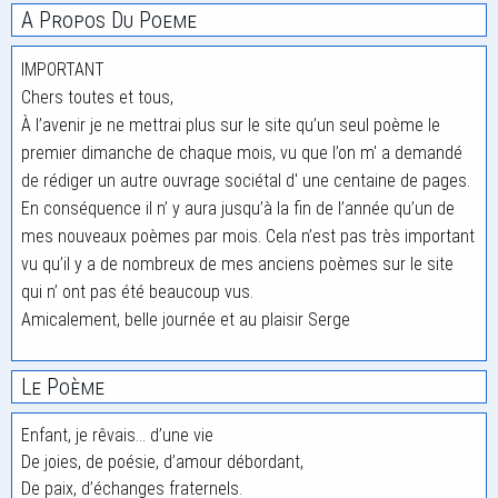
A Propos Du Poeme
IMPORTANT
Chers toutes et tous,
À l’avenir je ne mettrai plus sur le site qu’un seul poème le
premier dimanche de chaque mois, vu que l’on m' a demandé
de rédiger un autre ouvrage sociétal d' une centaine de pages.
En conséquence il n’ y aura jusqu’à la fin de l’année qu’un de
mes nouveaux poèmes par mois. Cela n’est pas très important
vu qu’il y a de nombreux de mes anciens poèmes sur le site
qui n’ ont pas été beaucoup vus.
Amicalement, belle journée et au plaisir Serge
Le Poème
Enfant, je rêvais… d’une vie
De joies, de poésie, d’amour débordant,
De paix, d’échanges fraternels.