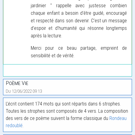
jardinier " rappelle avec justesse combien
chaque enfant a besoin d’être guidé, encouragé
et respecté dans son devenir. C’est un message
d’espoir et d’humanité qui résonne longtemps
après la lecture.
Merci pour ce beau partage, empreint de
sensibilité et de vérité.
Poème Vie
Du 12/06/2022 09:13
L'écrit contient 174 mots qui sont répartis dans 6 strophes.
Toutes les strophes sont composés de 4 vers. La composition
des vers de ce poème suivent la forme classique du
Rondeau
redoublé
.