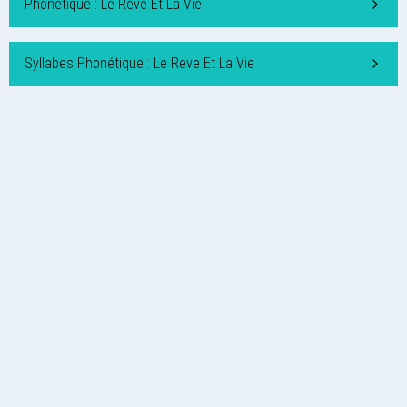
Phonétique : Le Reve Et La Vie
Syllabes Phonétique : Le Reve Et La Vie