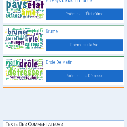
Au Pays De Mon Enfance
Poème sur l'État d'âme
Brume
Poème sur la Vie
Drôle De Matin
Poème sur la Détresse
Texte Des Commentateurs