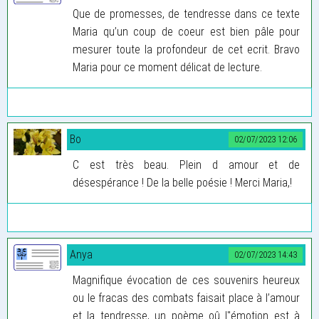
Que de promesses, de tendresse dans ce texte
Maria qu’un coup de coeur est bien pâle pour
mesurer toute la profondeur de cet ecrit. Bravo
Maria pour ce moment délicat de lecture.
Bo
02/07/2023 12:06
C est très beau. Plein d amour et de
désespérance ! De la belle poésie ! Merci Maria,!
Anya
02/07/2023 14:43
Magnifique évocation de ces souvenirs heureux
ou le fracas des combats faisait place à l’amour
et la tendresse, un poème oû l"émotion est à