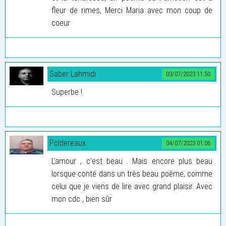
fleur de rimes, Merci Maria avec mon coup de
coeur
Saber Lahmidi
03/07/2023 11:50
Superbe !
Poldereaux
04/07/2023 01:06
L’amour , c’est beau . Mais encore plus beau
lorsque conté dans un très beau poème, comme
celui que je viens de lire avec grand plaisir. Avec
mon cdc , bien sûr