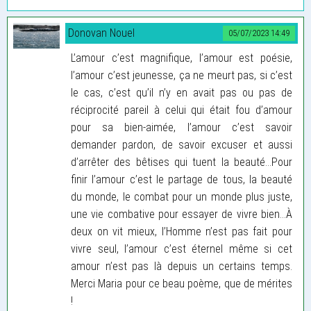
Donovan Nouel
05/07/2023 14:49
L’amour c’est magnifique, l’amour est poésie,
l’amour c’est jeunesse, ça ne meurt pas, si c’est
le cas, c’est qu’il n’y en avait pas ou pas de
réciprocité pareil à celui qui était fou d’amour
pour sa bien-aimée, l’amour c’est savoir
demander pardon, de savoir excuser et aussi
d’arrêter des bêtises qui tuent la beauté...Pour
finir l’amour c’est le partage de tous, la beauté
du monde, le combat pour un monde plus juste,
une vie combative pour essayer de vivre bien...À
deux on vit mieux, l’Homme n’est pas fait pour
vivre seul, l’amour c’est éternel même si cet
amour n’est pas là depuis un certains temps.
Merci Maria pour ce beau poème, que de mérites
!