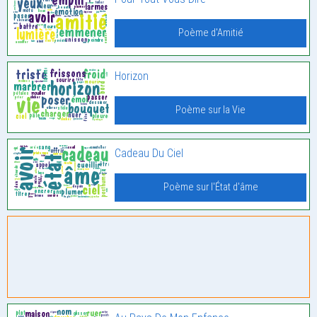
Poème d'Amitié
Horizon
Poème sur la Vie
Cadeau Du Ciel
Poème sur l'État d'âme