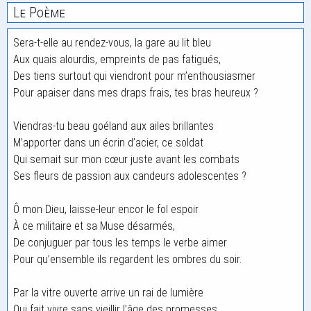
Le Poème
Sera-t-elle au rendez-vous, la gare au lit bleu
Aux quais alourdis, empreints de pas fatigués,
Des tiens surtout qui viendront pour m’enthousiasmer
Pour apaiser dans mes draps frais, tes bras heureux ?
Viendras-tu beau goéland aux ailes brillantes
M’apporter dans un écrin d’acier, ce soldat
Qui semait sur mon cœur juste avant les combats
Ses fleurs de passion aux candeurs adolescentes ?
Ô mon Dieu, laisse-leur encor le fol espoir
À ce militaire et sa Muse désarmés,
De conjuguer par tous les temps le verbe aimer
Pour qu’ensemble ils regardent les ombres du soir.
Par la vitre ouverte arrive un rai de lumière
Qui fait vivre sans vieillir l’âge des promesses