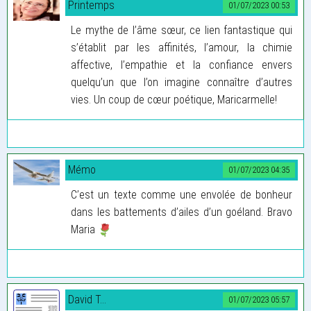
Printemps
01/07/2023 00:53
Le mythe de l’âme sœur, ce lien fantastique qui
s’établit par les affinités, l’amour, la chimie
affective, l’empathie et la confiance envers
quelqu’un que l’on imagine connaître d’autres
vies. Un coup de cœur poétique, Maricarmelle!
Mémo
01/07/2023 04:35
C’est un texte comme une envolée de bonheur
dans les battements d’ailes d’un goéland. Bravo
Maria
David T...
01/07/2023 05:57