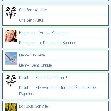
Gris Zen : Attente
Gris Zen : Futur
Printemps : L’Amour Platonique
Printemps : Le Donneur De Sourires
Mémo : Un Rêve…
Mémo : Sens Unique
David T... : Encore La Réunion !
David T... : Elle Avait Le Parfum De L’Écorce Et De
L’Agrume
Bo : Sous Son Aile !