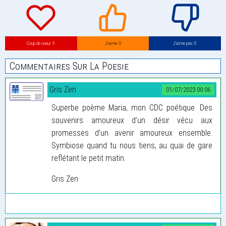
Coup de coeur: 9
J’aime: 0
J’aime pas: 0
Commentaires Sur La Poesie
Gris Zen
01/07/2023 00:06
Superbe poème Maria, mon CDC poétique. Des
souvenirs amoureux d’un désir vécu aux
promesses d’un avenir amoureux ensemble.
Symbiose quand tu nous tiens, au quai de gare
reflétant le petit matin.
Gris Zen