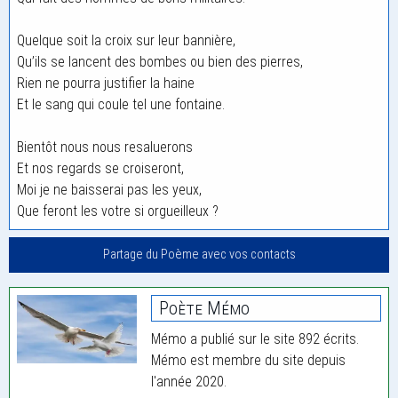
Quelque soit la croix sur leur bannière,
Qu’ils se lancent des bombes ou bien des pierres,
Rien ne pourra justifier la haine
Et le sang qui coule tel une fontaine.
Bientôt nous nous resaluerons
Et nos regards se croiseront,
Moi je ne baisserai pas les yeux,
Que feront les votre si orgueilleux ?
Partage du Poème avec vos contacts
Poète Mémo
Mémo a publié sur le site 892 écrits.
Mémo est membre du site depuis
l'année 2020.