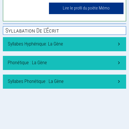
Lire le profil du poète Mémo
Syllabation De L'Écrit
Syllabes Hyphénique: La Gène
Phonétique : La Gène
Syllabes Phonétique : La Gène