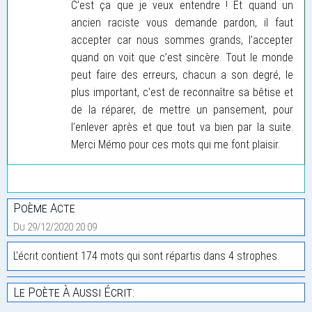
C’est ça que je veux entendre ! Et quand un
ancien raciste vous demande pardon, il faut
accepter car nous sommes grands, l’accepter
quand on voit que c’est sincère. Tout le monde
peut faire des erreurs, chacun a son degré, le
plus important, c’est de reconnaître sa bêtise et
de la réparer, de mettre un pansement, pour
l’enlever après et que tout va bien par la suite.
Merci Mémo pour ces mots qui me font plaisir.
Poème Acte
Du 29/12/2020 20:09
L'écrit contient 174 mots qui sont répartis dans 4 strophes.
Le Poète À Aussi Écrit: