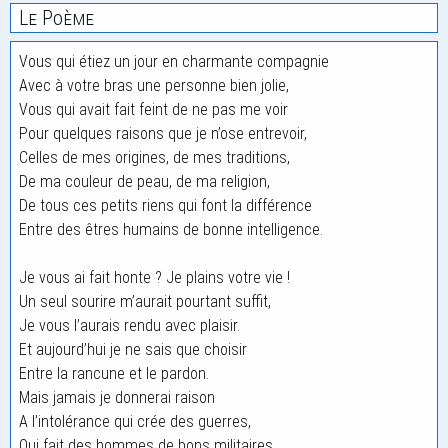
Le Poème
Vous qui étiez un jour en charmante compagnie
Avec à votre bras une personne bien jolie,
Vous qui avait fait feint de ne pas me voir
Pour quelques raisons que je n’ose entrevoir,
Celles de mes origines, de mes traditions,
De ma couleur de peau, de ma religion,
De tous ces petits riens qui font la différence
Entre des êtres humains de bonne intelligence.
Je vous ai fait honte ? Je plains votre vie !
Un seul sourire m’aurait pourtant suffit,
Je vous l’aurais rendu avec plaisir.
Et aujourd’hui je ne sais que choisir
Entre la rancune et le pardon.
Mais jamais je donnerai raison
A l’intolérance qui crée des guerres,
Qui fait des hommes de bons militaires.