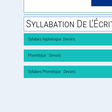
Syllabation De L'Écri
Syllabes Hyphénique: Devoirs
Phonétique : Devoirs
Syllabes Phonétique : Devoirs