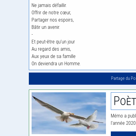
Ne jamais défaillir.
Offrir de notre cœur,
Partager nos espoirs,
Bâtir un avenir.
-
Et peut-être qu’un jour
Au regard des amis,
Aux yeux de sa famille
On deviendra un Homme.
Partage du P
Poè
Mémo a publi
l'année 2020