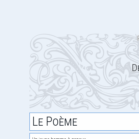
D
Le Poème