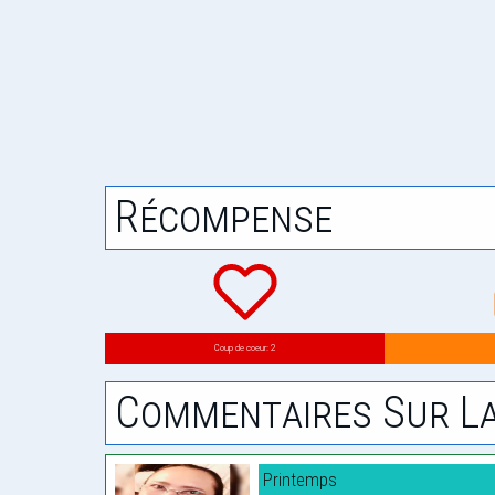
Récompense
Coup de coeur: 2
Commentaires Sur La
Printemps