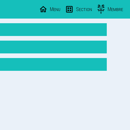
Menu
Section
Membre