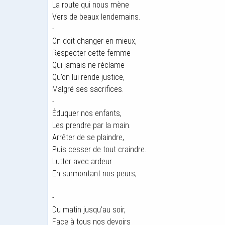
La route qui nous mène
Vers de beaux lendemains.
-
On doit changer en mieux,
Respecter cette femme
Qui jamais ne réclame
Qu’on lui rende justice,
Malgré ses sacrifices.
-
Éduquer nos enfants,
Les prendre par la main.
Arrêter de se plaindre,
Puis cesser de tout craindre.
Lutter avec ardeur
En surmontant nos peurs,
.
-
Du matin jusqu’au soir,
Face à tous nos devoirs