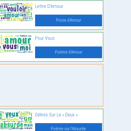
Lettre D’Amour
Prose d'Amour
Pour Vous
Poème d'Amour
Délires Sur Le « Deux »
Poème sur l'Absurde