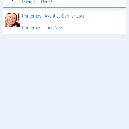
David T... : L’Ivre !
Printemps : Avant Le Dernier Jour
Printemps : Lune Nue