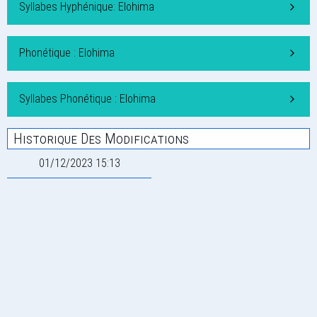
Syllabes Hyphénique: Elohima
Phonétique : Elohima
Syllabes Phonétique : Elohima
Historique Des Modifications
01/12/2023 15:13