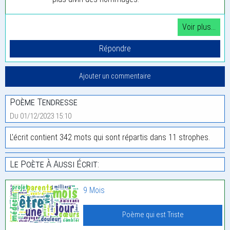
Poème Tendresse
Du 01/12/2023 15:10
L'écrit contient 342 mots qui sont répartis dans 11 strophes.
Le Poète À Aussi Écrit:
9 Mois
Poème qui est Triste