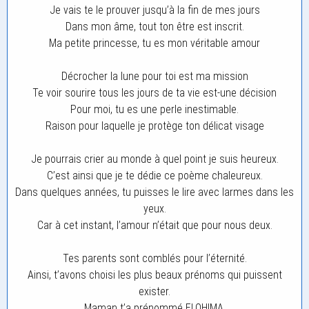
Je vais te le prouver jusqu’à la fin de mes jours
Dans mon âme, tout ton être est inscrit.
Ma petite princesse, tu es mon véritable amour
Décrocher la lune pour toi est ma mission
Te voir sourire tous les jours de ta vie est-une décision
Pour moi, tu es une perle inestimable.
Raison pour laquelle je protège ton délicat visage
Je pourrais crier au monde à quel point je suis heureux.
C’est ainsi que je te dédie ce poème chaleureux.
Dans quelques années, tu puisses le lire avec larmes dans les
yeux.
Car à cet instant, l’amour n’était que pour nous deux.
Tes parents sont comblés pour l’éternité.
Ainsi, t’avons choisi les plus beaux prénoms qui puissent
exister.
Maman t’a prénommé ELOHIMA.