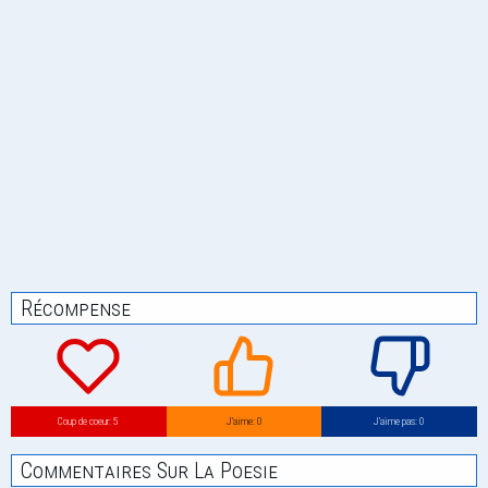
Récompense
Coup de coeur: 5
J’aime: 0
J’aime pas: 0
Commentaires Sur La Poesie