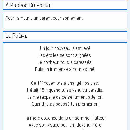
A Propos Du Poeme
Pour l’amour d’un parent pour son enfant
Le Poème
Un jour nouveau, s’est levé
Les étoiles se sont alignées.
Le bonheur nous a caressés.
Puis un immense amour est né.
Ce 1ᵉʳ novembre a changé nos vies.
Il était 15 h quand tu es venu du paradis.
Je me rappelle de ce sentiment attendri.
Quand tu as poussé ton premier cri
Ta mère couchée dans un sommeil flatteur
Avec son visage pétillant devenu mère