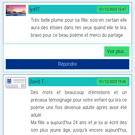
Iya97
01/12/2023 15:47
Très belle plume pour sa fille, sois-en certain elle
aura des étoiles dans tes yeux quand elle te lira,
bravo pour ce beau poème et merci du partage.
David T...
01/12/2023 19:06
Des mots et beaucoup d’émotions et un
précieux témoignage pour votre enfant qui lira ce
poème une fois devenue adulte après avoir été
adulé.
Ma fille a aujourd’hui 24 ans et je lui ai écrit des
son plus jeune âge, jusqu’à encore aujourd’hui,