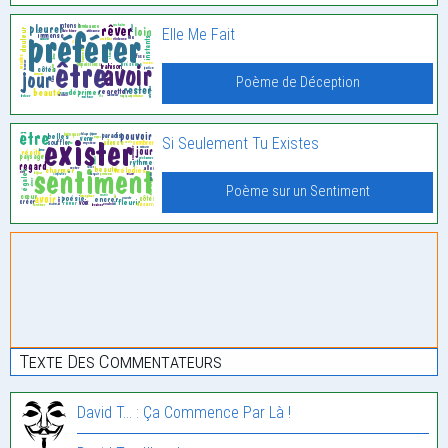
Elle Me Fait
Poème de Déception
Si Seulement Tu Existes
Poème sur un Sentiment
Texte Des Commentateurs
David T... : Ça Commence Par Là !