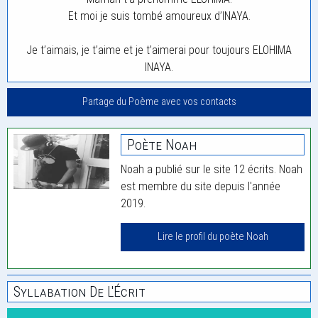
Et moi je suis tombé amoureux d’INAYA.
Je t’aimais, je t’aime et je t’aimerai pour toujours ELOHIMA
INAYA.
Partage du Poème avec vos contacts
Poète Noah
Noah a publié sur le site 12 écrits. Noah
est membre du site depuis l'année
2019.
Lire le profil du poète Noah
Syllabation De L'Écrit