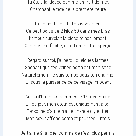
Tu étais là, douce comme un fruit de mer.
Cherchant le tété de la première heure
Toute petite, oui tu l’étais vraiment
Ce petit poids de 2 kilos 50 dans mes bras
L’amour survolait la pièce étincellement.
Comme une flèche, et le tien me transperça
Regard sur toi, j’ai perdu quelques larmes
Sachant que tes veines portaient mon sang
Naturellement, je suis tombé sous ton charme.
Et sous la puissance de ce visage innocent
Aujourd’hui, nous sommes le 1ᵉʳ décembre.
En ce jour, mon cœur est uniquement à toi.
Personne d’autre n’a de chance d’y entrer.
Mon cœur affiche complet pour tes 1 mois
Je t’aime à la folie, comme ce n’est plus permis.