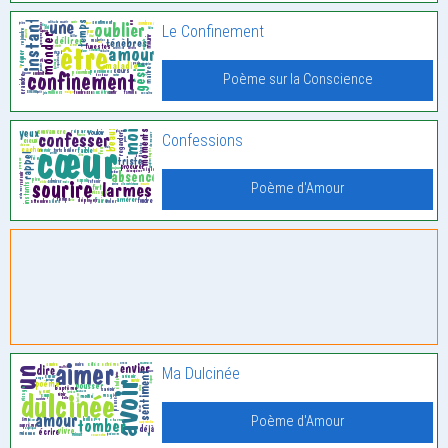
Le Confinement
Poème sur la Conscience
Confessions
Poème d'Amour
Ma Dulcinée
Poème d'Amour