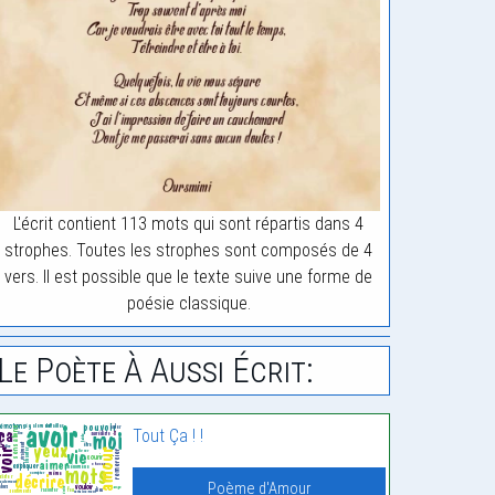
L'écrit contient 113 mots qui sont répartis dans 4
strophes. Toutes les strophes sont composés de 4
vers. Il est possible que le texte suive une forme de
poésie classique.
Le Poète À Aussi Écrit:
Tout Ça ! !
Poème d'Amour