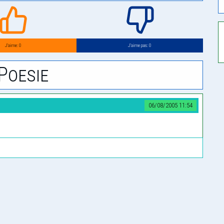
J’aime: 0
J’aime pas: 0
Poesie
06/08/2005 11:54