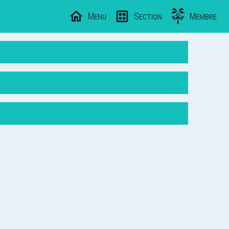
Menu
Section
Membre