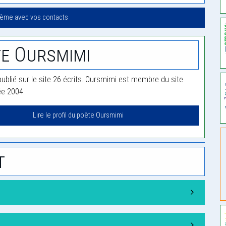
oème avec vos contacts
e Oursmimi
ublié sur le site 26 écrits. Oursmimi est membre du site
ée 2004.
Lire le profil du poète Oursmimi
t