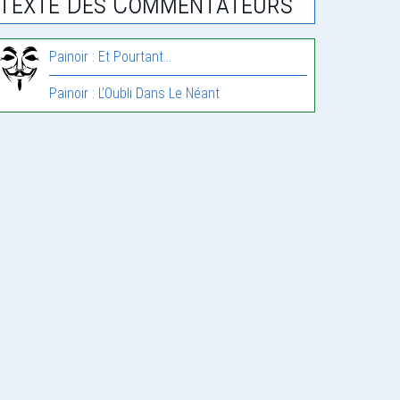
Texte Des Commentateurs
Painoir : Et Pourtant…
Painoir : L’Oubli Dans Le Néant