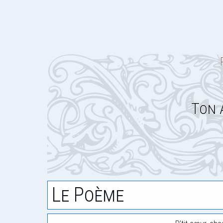
Ton 
Le Poème