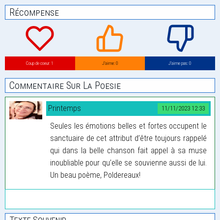
Récompense
Coup de coeur: 1
J’aime: 0
J’aime pas: 0
Commentaire Sur La Poesie
Printemps
11/11/2023 12:33
Seules les émotions belles et fortes occupent le
sanctuaire de cet attribut d’être toujours rappelé
qui dans la belle chanson fait appel à sa muse
inoubliable pour qu’elle se souvienne aussi de lui.
Un beau poème, Poldereaux!
Texte Souvenir