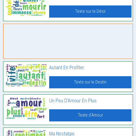
Texte sur le Désir
Autant En Profiter.
Texte sur le Destin
Un Peu D’Amour En Plus.
Texte d'Amour
Ma Nostalgie.