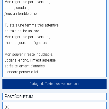
Mon regard se porta vers toi,
quand, soudain,
j’eus un terrible émoi.
Tu étais une femme très attentive,
en train de lire un livre.
Mon regard se porta vers toi,
mais toujours tu m’ignoras.
Mon souvenir reste inoubliable.
Et dans le fond, il m’est agréable,
après tellement d’années,
d’encore penser à toi.
Partage du Texte avec vos contacts
PostScriptum
OK.