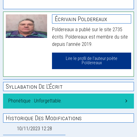
Écrivain Poldereaux
Poldereaux a publié sur le site 2735
écrits. Poldereaux est membre du site
depuis l'année 2019.
Lire le profil de l'auteur poète
Poldereaux
Syllabation De L'Écrit
Phonétique : Unforgettable.
Historique Des Modifications
10/11/2023 12:28