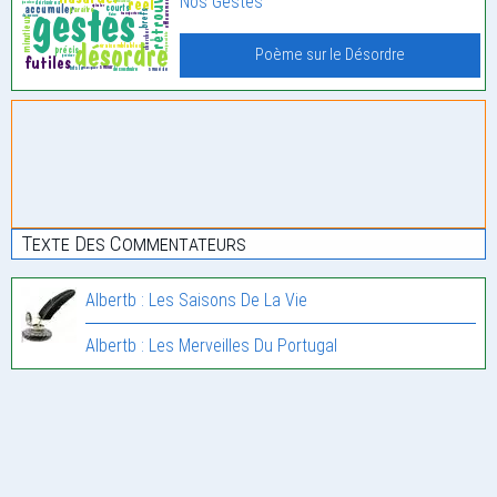
Nos Gestes
Poème sur le Désordre
Texte Des Commentateurs
Albertb : Les Saisons De La Vie
Albertb : Les Merveilles Du Portugal