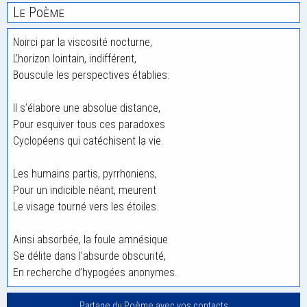
Le Poème
Noirci par la viscosité nocturne,
L’horizon lointain, indifférent,
Bouscule les perspectives établies.
Il s’élabore une absolue distance,
Pour esquiver tous ces paradoxes
Cyclopéens qui catéchisent la vie.
Les humains partis, pyrrhoniens,
Pour un indicible néant, meurent
Le visage tourné vers les étoiles.
Ainsi absorbée, la foule amnésique
Se délite dans l’absurde obscurité,
En recherche d’hypogées anonymes.
Partage du Poème avec vos contacts