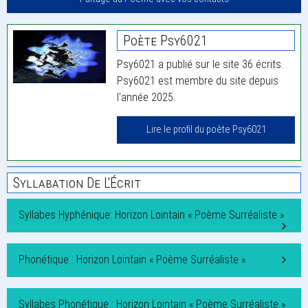
Poète Psy6021
Psy6021 a publié sur le site 36 écrits.
Psy6021 est membre du site depuis
l'année 2025.
Lire le profil du poète Psy6021
Syllabation De L'Écrit
Syllabes Hyphénique: Horizon Lointain « Poème Surréaliste »
Phonétique : Horizon Lointain « Poème Surréaliste »
Syllabes Phonétique : Horizon Lointain « Poème Surréaliste »