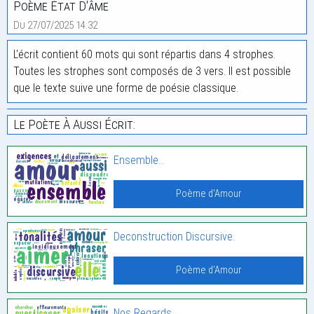
Poème État D'âme
Du 27/07/2025 14:32
L'écrit contient 60 mots qui sont répartis dans 4 strophes.
Toutes les strophes sont composés de 3 vers. Il est possible
que le texte suive une forme de poésie classique.
Le Poète À Aussi Écrit:
Ensemble…
Poème d'Amour
Deconstruction Discursive.
Poème d'Amour
Nos Regards