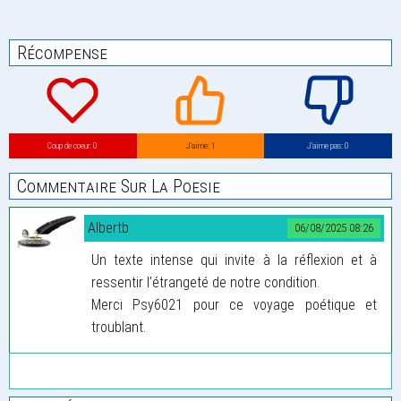
Récompense
Coup de coeur: 0
J’aime: 1
J’aime pas: 0
Commentaire Sur La Poesie
Albertb
06/08/2025 08:26
Un texte intense qui invite à la réflexion et à
ressentir l’étrangeté de notre condition.
Merci Psy6021 pour ce voyage poétique et
troublant.