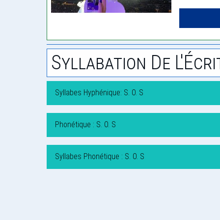
Syllabation De L'Écri
Syllabes Hyphénique: S. O. S
Phonétique : S. O. S
Syllabes Phonétique : S. O. S