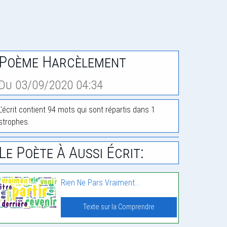
Poème Harcèlement
Du 03/09/2020 04:34
L'écrit contient 94 mots qui sont répartis dans 1
strophes.
Le Poète À Aussi Écrit:
Rien Ne Pars Vraiment…
Texte sur la Comprendre