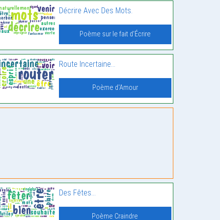
Décrire Avec Des Mots.
Poème sur le fait d'Écrire
Route Incertaine…
Poème d'Amour
Des Fêtes…
Poème Craindre