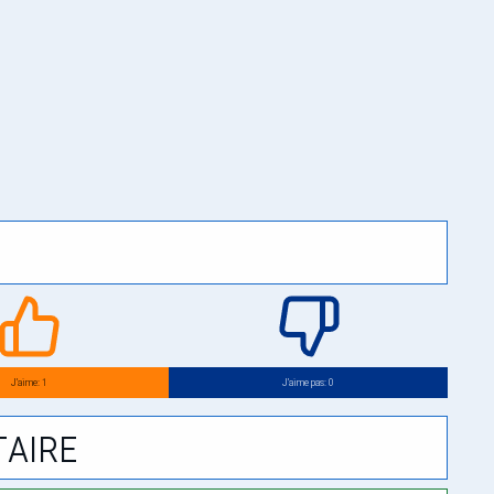
J’aime: 1
J’aime pas: 0
aire