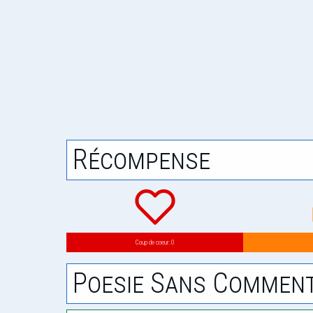
Récompense
Coup de coeur: 0
Poesie Sans Comment