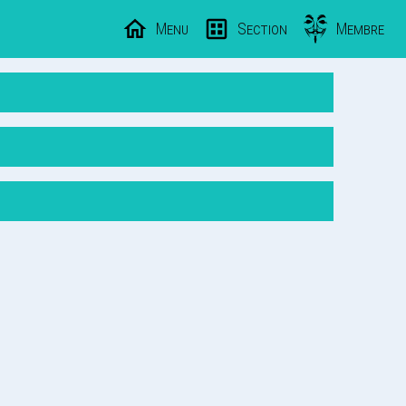
Menu
Section
Membre