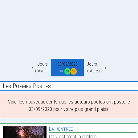
Jours
03/09/2020
Jours
d'Avant
d'Après
19
18
26
Les Poemes Postes
Voici les nouveaux écrits que les auteurs poètes ont posté le
03/09/2020 pour votre plus grand plaisir.
La Rentrée
Ça y est c’est la rentrée