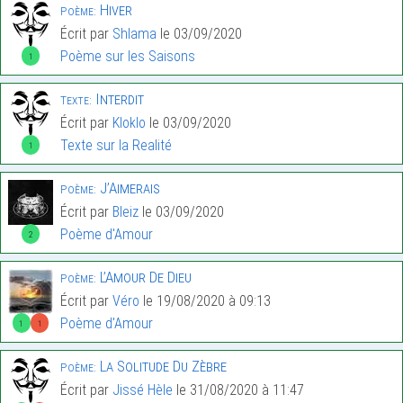
Hiver
Poème:
Écrit par
Shlama
le 03/09/2020
Poème sur les Saisons
1
Interdit
Texte:
Écrit par
Kloklo
le 03/09/2020
Texte sur la Realité
1
J’Aimerais
Poème:
Écrit par
Bleiz
le 03/09/2020
Poème d'Amour
2
L’Amour De Dieu
Poème:
Écrit par
Véro
le 19/08/2020 à 09:13
Poème d'Amour
1
1
La Solitude Du Zèbre
Poème:
Écrit par
Jissé Hèle
le 31/08/2020 à 11:47