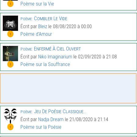
Poème sur la Vie
1
Combler Le Vide
Poème:
Écrit par
Bleiz
le 08/08/2020 à 00:00
Poème d'Amour
1
Enfermé À Ciel Ouvert
Poème:
Écrit par
Niko Imaginarium
le 02/09/2020 à 21:08
Poème sur la Souffrance
1
Jeu De Poésie Classique…
Poème:
Écrit par
Nadja Dream
le 21/08/2020 à 21:14
Poème sur la Poésie
1