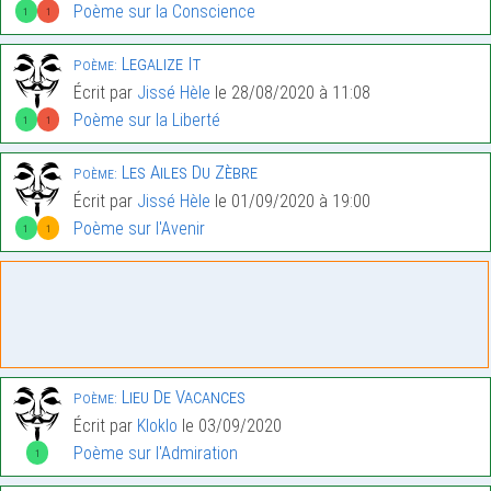
Poème sur la Conscience
1
1
Legalize It
Poème:
Écrit par
Jissé Hèle
le 28/08/2020 à 11:08
Poème sur la Liberté
1
1
Les Ailes Du Zèbre
Poème:
Écrit par
Jissé Hèle
le 01/09/2020 à 19:00
Poème sur l'Avenir
1
1
Lieu De Vacances
Poème:
Écrit par
Kloklo
le 03/09/2020
Poème sur l'Admiration
1