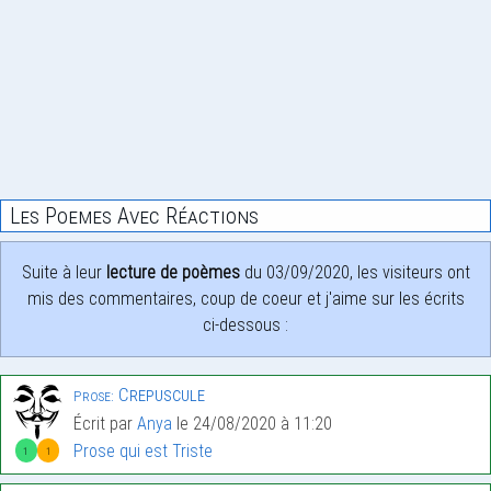
Les Poemes Avec Réactions
Suite à leur
lecture de poèmes
du 03/09/2020, les visiteurs ont
mis des commentaires, coup de coeur et j'aime sur les écrits
ci-dessous :
Crepuscule
Prose:
Écrit par
Anya
le 24/08/2020 à 11:20
Prose qui est Triste
1
1