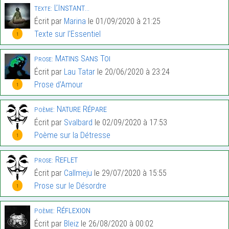
L’Instant…
Texte:
Écrit par
Marina
le 01/09/2020 à 21:25
Texte sur l'Essentiel
1
Matins Sans Toi
Prose:
Écrit par
Lau Tatar
le 20/06/2020 à 23:24
Prose d'Amour
1
Nature Répare
Poème:
Écrit par
Svalbard
le 02/09/2020 à 17:53
Poème sur la Détresse
1
Reflet
Prose:
Écrit par
Callmeju
le 29/07/2020 à 15:55
Prose sur le Désordre
1
Réflexion
Poème:
Écrit par
Bleiz
le 26/08/2020 à 00:02