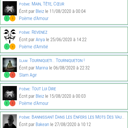
Main, Tête, Cœur
Poème:
Écrit par
Bleiz
le 11/08/2020 à 00:04
Poème d'Amour
1
1
Revenez
Poème:
Écrit par
Anya
le 25/06/2020 à 14:22
Poème d'Amitié
1
1
Tourniqueti… Tourniqueton !
Slam:
Écrit par
Marina
le 06/08/2020 à 22:32
Slam Agir
1
1
Tout Lui Dire
Poème:
Écrit par
Bleiz
le 15/08/2020 à 00:03
Poème d'Amour
2
1
Bannissant Dans Les Enfers Les Mots Des Vauriens
Poème:
Écrit par
Bakean
le 27/08/2020 à 10:12