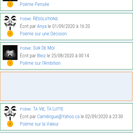
Poème Pensée
1
Résolutions
Poème:
Écrit par
Anya
le 01/09/2020 à 16:20
Poème sur une Décision
1
Sur De Moi
Poème:
Écrit par
Bleiz
le 25/08/2020 à 00:14
Poème sur l'Ambition
1
Ta Vie, Ta Lutte.
Poème:
Écrit par
Camilingue@Yahoo.ca
le 02/09/2020 à 23:30
Poème sur la Valeur
2