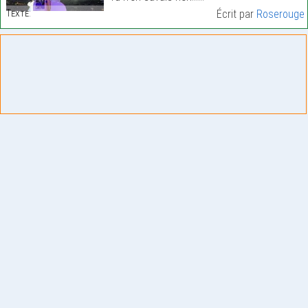
Texte:
Écrit par
Roserouge