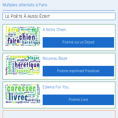
Multiples attentats à Paris
Le Poète À Aussi Écrit:
A Notre Chien…
Poème sur un Départ
Nouveau Blaze
Poème exprimant Paradoxe
Edwina For You…
Poème Livre