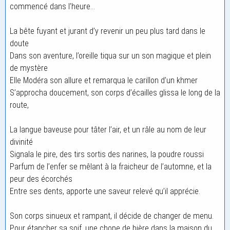
commencé dans l’heure…
La bête fuyant et jurant d’y revenir un peu plus tard dans le
doute
Dans son aventure, l’oreille tiqua sur un son magique et plein
de mystère
Elle Modéra son allure et remarqua le carillon d’un khmer
S’approcha doucement, son corps d’écailles glissa le long de la
route,
La langue baveuse pour tâter l’air, et un râle au nom de leur
divinité
Signala le pire, des tirs sortis des narines, la poudre roussi
Parfum de l’enfer se mêlant à la fraicheur de l’automne, et la
peur des écorchés
Entre ses dents, apporte une saveur relevé qu’il apprécie.
Son corps sinueux et rampant, il décide de changer de menu.
Pour étancher sa soif, une chope de bière dans la maison du