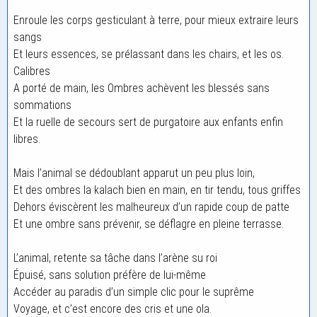
Enroule les corps gesticulant à terre, pour mieux extraire leurs
sangs
Et leurs essences, se prélassant dans les chairs, et les os.
Calibres
A porté de main, les Ombres achèvent les blessés sans
sommations
Et la ruelle de secours sert de purgatoire aux enfants enfin
libres.
Mais l’animal se dédoublant apparut un peu plus loin,
Et des ombres la kalach bien en main, en tir tendu, tous griffes
Dehors éviscèrent les malheureux d’un rapide coup de patte
Et une ombre sans prévenir, se déflagre en pleine terrasse.
L’animal, retente sa tâche dans l’arène su roi
Épuisé, sans solution préfère de lui-même
Accéder au paradis d’un simple clic pour le suprême
Voyage, et c’est encore des cris et une ola.