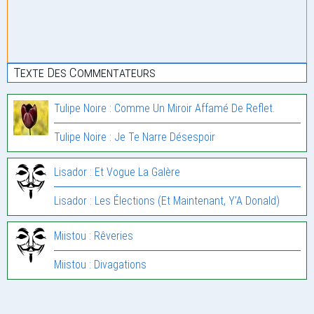
Texte Des Commentateurs
Tulipe Noire : Comme Un Miroir Affamé De Reflet.
Tulipe Noire : Je Te Narre Désespoir
Lisador : Et Vogue La Galère
Lisador : Les Élections (Et Maintenant, Y’A Donald)
Miistou : Rêveries
Miistou : Divagations