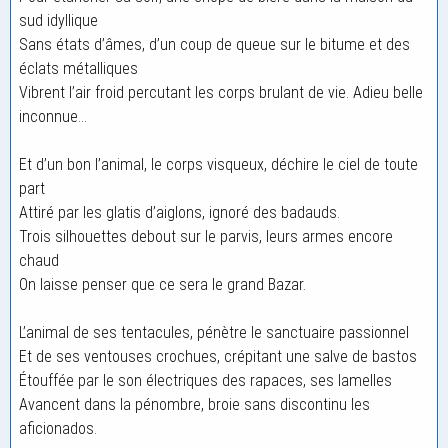
sud idyllique
Sans états d’âmes, d’un coup de queue sur le bitume et des
éclats métalliques
Vibrent l’air froid percutant les corps brulant de vie. Adieu belle
inconnue…
Et d’un bon l’animal, le corps visqueux, déchire le ciel de toute
part
Attiré par les glatis d’aiglons, ignoré des badauds.
Trois silhouettes debout sur le parvis, leurs armes encore
chaud
On laisse penser que ce sera le grand Bazar.
L’animal de ses tentacules, pénètre le sanctuaire passionnel
Et de ses ventouses crochues, crépitant une salve de bastos
Étouffée par le son électriques des rapaces, ses lamelles
Avancent dans la pénombre, broie sans discontinu les
aficionados.