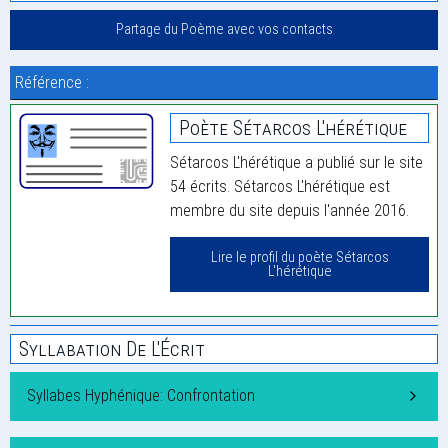
Partage du Poème avec vos contacts
Référence :
Poète Sétarcos L'hérétique
Sétarcos L'hérétique a publié sur le site
54 écrits. Sétarcos L'hérétique est
membre du site depuis l'année 2016.
Lire le profil du poète Sétarcos
L'hérétique
Syllabation De L'Écrit
Syllabes Hyphénique: Confrontation