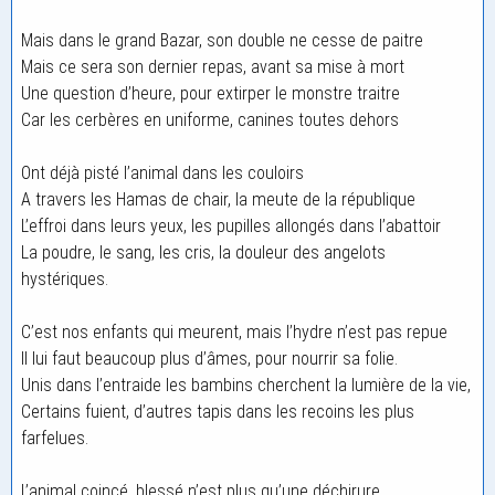
Mais dans le grand Bazar, son double ne cesse de paitre
Mais ce sera son dernier repas, avant sa mise à mort
Une question d’heure, pour extirper le monstre traitre
Car les cerbères en uniforme, canines toutes dehors
Ont déjà pisté l’animal dans les couloirs
A travers les Hamas de chair, la meute de la république
L’effroi dans leurs yeux, les pupilles allongés dans l’abattoir
La poudre, le sang, les cris, la douleur des angelots
hystériques.
C’est nos enfants qui meurent, mais l’hydre n’est pas repue
Il lui faut beaucoup plus d’âmes, pour nourrir sa folie.
Unis dans l’entraide les bambins cherchent la lumière de la vie,
Certains fuient, d’autres tapis dans les recoins les plus
farfelues.
L’animal coincé, blessé n’est plus qu’une déchirure