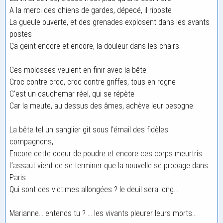
A la merci des chiens de gardes, dépecé, il riposte
La gueule ouverte, et des grenades explosent dans les avants
postes
Ça geint encore et encore, la douleur dans les chairs.
Ces molosses veulent en finir avec la bête
Croc contre croc, croc contre griffes, tous en rogne
C’est un cauchemar réel, qui se répète
Car la meute, au dessus des âmes, achève leur besogne.
La bête tel un sanglier git sous l’émail des fidèles
compagnons,
Encore cette odeur de poudre et encore ces corps meurtris.
L’assaut vient de se terminer que la nouvelle se propage dans
Paris
Qui sont ces victimes allongées ? le deuil sera long…
Marianne… entends tu ? … les vivants pleurer leurs morts…