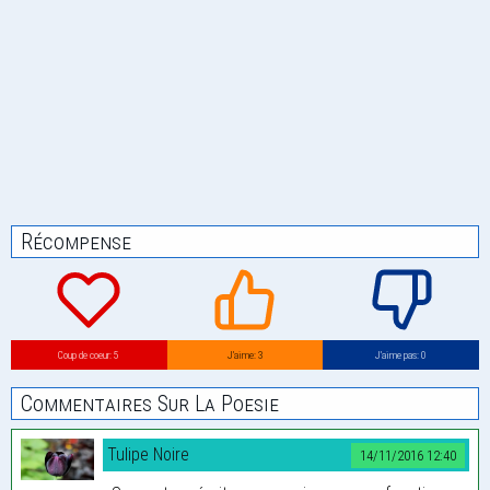
Récompense
Coup de coeur: 5
J’aime: 3
J’aime pas: 0
Commentaires Sur La Poesie
Tulipe Noire
14/11/2016 12:40