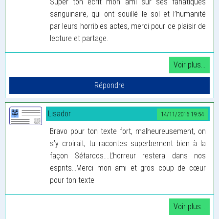
Super ton écrit mon ami sur ses fanatiques
sanguinaire, qui ont souillé le sol et l’humanité
par leurs horribles actes, merci pour ce plaisir de
lecture et partage.
Lisador
14/11/2016 19:54
Bravo pour ton texte fort, malheureusement, on
s’y croirait, tu racontes superbement bien à la
façon Sétarcos....L’horreur restera dans nos
esprits...Merci mon ami et gros coup de cœur
pour ton texte