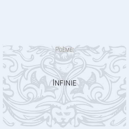
Poème:
Infinie