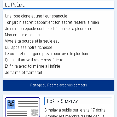
Le Poème
Une rose digne et une fleur épanouie
Ton jardin secret t’appartient ton secret restera le mien
Je suis ton épaule qui te sert à apaiser a pleuré rire
Mon amour et le tien
Vivre à ta source et la seule eau
Qui appaisse notre richesse
Le cœur et un organe prévu pour vivre le plus loin
Quoi qu’il arrive il reste mystérieux
Et finira avec toi-même à l infinie
Je t’aime et t’aimerait
Partage du Poème avec vos contacts
Poète Simplay
Simplay a publié sur le site 17 écrits.
Simplay est membre du site depuis