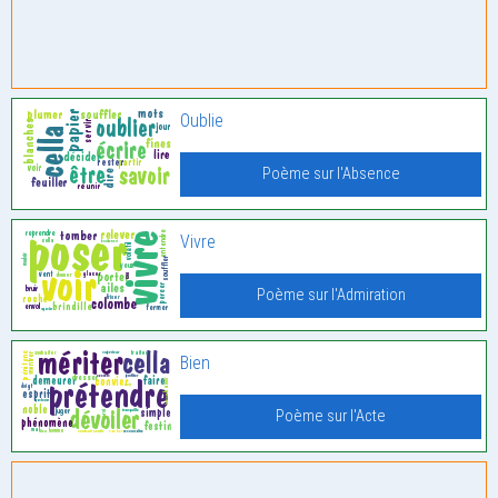
Oublie
Poème sur l'Absence
Vivre
Poème sur l'Admiration
Bien
Poème sur l'Acte