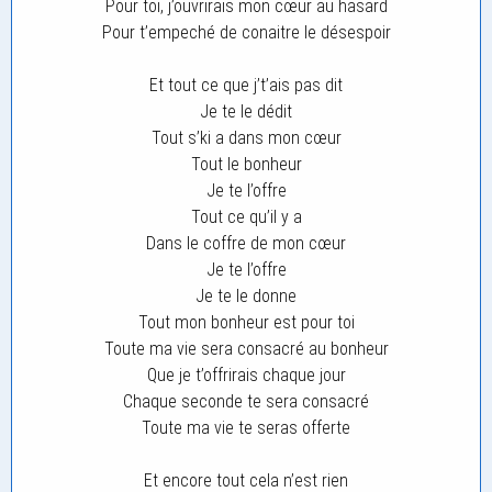
Pour toi, j’ouvrirais mon cœur au hasard
Pour t’empeché de conaitre le désespoir
Et tout ce que j’t’ais pas dit
Je te le dédit
Tout s’ki a dans mon cœur
Tout le bonheur
Je te l’offre
Tout ce qu’il y a
Dans le coffre de mon cœur
Je te l’offre
Je te le donne
Tout mon bonheur est pour toi
Toute ma vie sera consacré au bonheur
Que je t’offrirais chaque jour
Chaque seconde te sera consacré
Toute ma vie te seras offerte
Et encore tout cela n’est rien