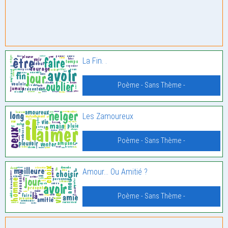
La Fin. .
Poème - Sans Thème -
Les Zamoureux
Poème - Sans Thème -
Amour… Ou Amitié ?
Poème - Sans Thème -