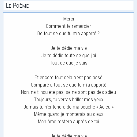
Le Poème
Merci
Comment te remercier
De tout se que tu m’a apporté ?
Je te dédie ma vie
Je te dédie toute se que j’ai
Tout ce que je suis
Et encore tout cela n’est pas assé
Comparé a tout se que tu m’a apporté
Non, ne t’inquiete pas, se ne sont pas des adieu
Toujours, tu verras briller mes yeux
Jamais tu n’entendra de ma bouche « Adieu »
Même quand je monterais au cieux
Mon âme restera auprés de toi
Je te dédie ma vie