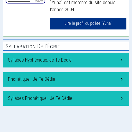
`Yuna` est membre du site depuis
l'année 2004.
Lire le profil du poète `Yuna`
Syllabation De L'Écrit
Syllabes Hyphénique: Je Te Dédie
Phonétique : Je Te Dédie
Syllabes Phonétique : Je Te Dédie