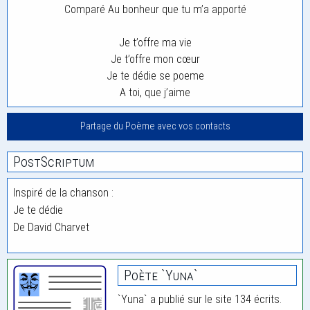
Comparé Au bonheur que tu m’a apporté
Je t’offre ma vie
Je t’offre mon cœur
Je te dédie se poeme
A toi, que j’aime
Partage du Poème avec vos contacts
PostScriptum
Inspiré de la chanson :
Je te dédie
De David Charvet
Poète `Yuna`
`Yuna` a publié sur le site 134 écrits.