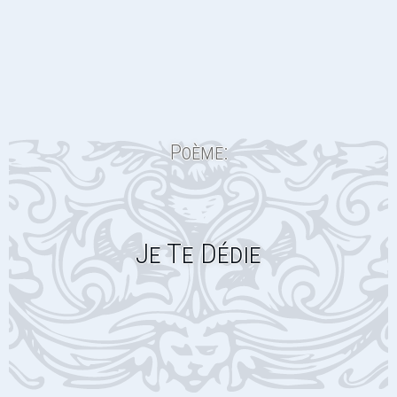
Poème:
Je Te Dédie