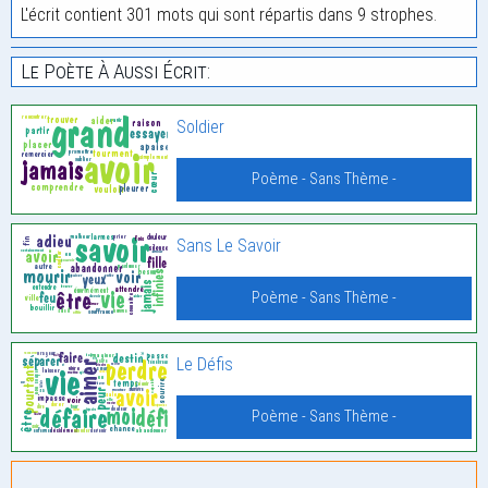
L'écrit contient 301 mots qui sont répartis dans 9 strophes.
Le Poète À Aussi Écrit:
Soldier
Poème - Sans Thème -
Sans Le Savoir
Poème - Sans Thème -
Le Défis
Poème - Sans Thème -