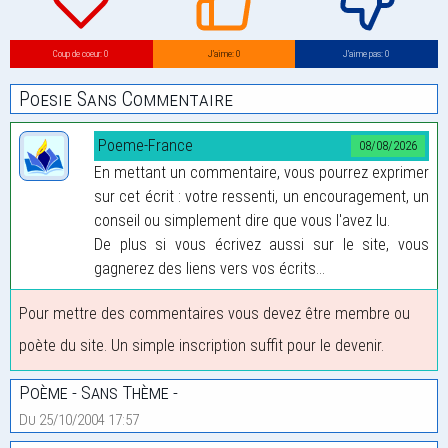
Coup de coeur: 0
J’aime: 0
J’aime pas: 0
Poesie Sans Commentaire
Poeme-France
08/08/2026
En mettant un commentaire, vous pourrez exprimer
sur cet écrit : votre ressenti, un encouragement, un
conseil ou simplement dire que vous l'avez lu.
De plus si vous écrivez aussi sur le site, vous
gagnerez des liens vers vos écrits...
Pour mettre des commentaires vous devez être membre ou
poète du site. Un simple inscription suffit pour le devenir.
Poème - Sans Thème -
Du 25/10/2004 17:57