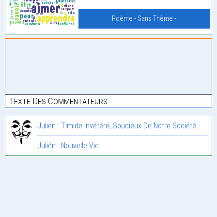
Poème - Sans Thème -
Texte Des Commentateurs
Julién : Timide Invétéré, Soucieux De Notre Société
Julién : Nouvelle Vie