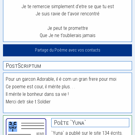
Je te remercie simplement d’etre se que tu est
Je suis ravie de t’avoir rencontré
Je peut te promettre
Que Je ne t’oublierais jamais
Partage du Poème avec vos contacts
PostScriptum
Pour un garcon Adorable, il é com un gran frere pour moi
Ce poeme est cour, il mérite plus. . .
Il mérite le bonheur dans sa vie !
Merci detr ske t Soldier
Poète `Yuna`
`Yuna` a publié sur le site 134 écrits.