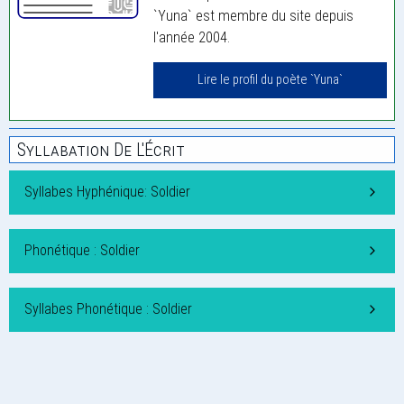
`Yuna` est membre du site depuis
l'année 2004.
Lire le profil du poète `Yuna`
Syllabation De L'Écrit
Syllabes Hyphénique: Soldier
Phonétique : Soldier
Syllabes Phonétique : Soldier