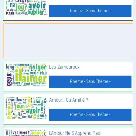
Poème - Sans Thème -
Les Zamoureux
Poème - Sans Thème -
Amour… Ou Amitié ?
Poème - Sans Thème -
L’Amour Ne S’Apprend Pas !