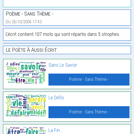
Poème - Sans Thème -
Du 26/10/2004 17:43
L'écrit contient 107 mots qui sont répartis dans 5 strophes.
Le Poète À Aussi Écrit:
Sans Le Savoir
Poème - Sans Thème -
Le Défis
Poème - Sans Thème -
La Fin. .