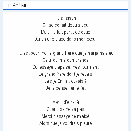
Le Poème
Tu a raison
On se conait depuis peu
Mais Tu fait partit de ceux
Qui on une place dans mon cœur
Tu est pour moi le grand frere que je n’ai jamais eu
Celui qui me comprends
Qui essaye d’apaisé mes tourment
Le grand frere dont je revais
L’ais-je Enfin trouvais ?
Je le pense ; en effet
Merci d’etre là
Quand sa ne va pas
Merci d’essaye de m’aidé
Alors que je voudrais pleuré