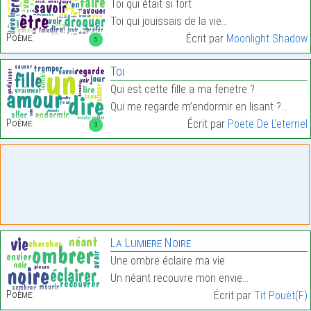
Toi qui était si fort
Toi qui jouissais de la vie…
Poème:
Écrit par
Moonlight Shadow
5
Toi
Qui est cette fille a ma fenetre ?
Qui me regarde m’endormir en lisant ?…
Poème:
Écrit par
Poete De L'eternel
3
La Lumiere Noire
Une ombre éclaire ma vie
Un néant recouvre mon envie…
Poème:
Écrit par
Tit Pouèt(F)