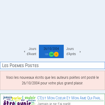
Jours
26/10/2004
Jours
d'Avant
d'Après
125
248
0
Les Poemes Postes
Voici les nouveaux écrits que les auteurs poètes ont posté le
26/10/2004 pour votre plus grand plaisir.
C’Est Mon Coeur Et Mon Âme Qui Parlent.
Jamais je ne t’ai parlé,