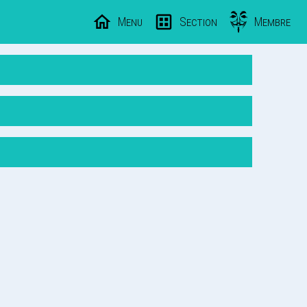
Menu
Section
Membre