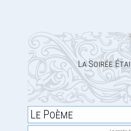
La Soirée Éta
Le Poème