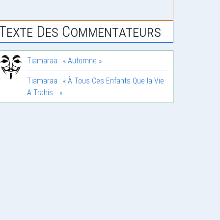
Texte Des Commentateurs
Tiamaraa : « Automne »
Tiamaraa : « À Tous Ces Enfants Que la Vie
A Trahis… »