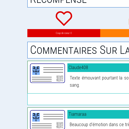
Coup de coeur: 0
Commentaires Sur La
Claude408
Texte émouvant pourtant la soi
sang.
Tiamaraa
Beaucoup d’émotion dans ce très