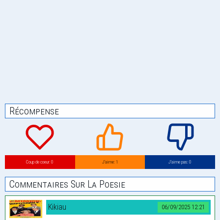
Récompense
Coup de coeur: 0
J’aime: 1
J’aime pas: 0
Commentaires Sur La Poesie
Kikiau
06/09/2025 12:21