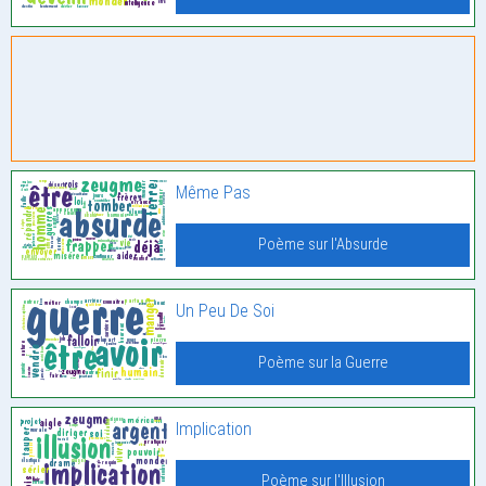
Même Pas
Poème sur l'Absurde
Un Peu De Soi
Poème sur la Guerre
Implication
Poème sur l'Illusion