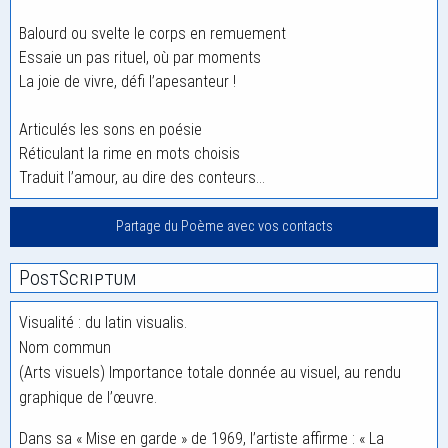
Balourd ou svelte le corps en remuement
Essaie un pas rituel, où par moments
La joie de vivre, défi l’apesanteur !
Articulés les sons en poésie
Réticulant la rime en mots choisis
Traduit l’amour, au dire des conteurs…
Partage du Poème avec vos contacts
PostScriptum
Visualité : du latin visualis.
Nom commun
(Arts visuels) Importance totale donnée au visuel, au rendu
graphique de l’œuvre.
Dans sa « Mise en garde » de 1969, l’artiste affirme : « La