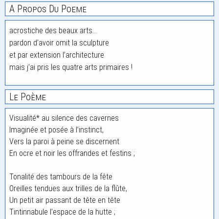
A Propos Du Poeme
acrostiche des beaux arts…
pardon d’avoir omit la sculpture
et par extension l’architecture
mais j’ai pris les quatre arts primaires !
Le Poème
Visualité* au silence des cavernes
Imaginée et posée à l’instinct,
Vers la paroi à peine se discernent
En ocre et noir les offrandes et festins ;
Tonalité des tambours de la fête
Oreilles tendues aux trilles de la flûte,
Un petit air passant de tête en tête
Tintinnabule l’espace de la hutte ;