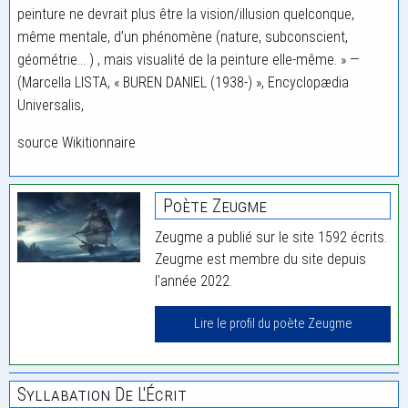
peinture ne devrait plus être la vision/illusion quelconque,
même mentale, d’un phénomène (nature, subconscient,
géométrie… ) , mais visualité de la peinture elle-même. » —
(Marcella LISTA, « BUREN DANIEL (1938-) », Encyclopædia
Universalis,
source Wikitionnaire
Poète Zeugme
Zeugme a publié sur le site 1592 écrits.
Zeugme est membre du site depuis
l'année 2022.
Lire le profil du poète Zeugme
Syllabation De L'Écrit