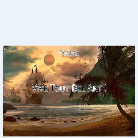
Poème:
Vive Tout Bel Art !