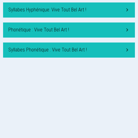
Syllabes Hyphénique: Vive Tout Bel Art !
Phonétique : Vive Tout Bel Art !
Syllabes Phonétique : Vive Tout Bel Art !