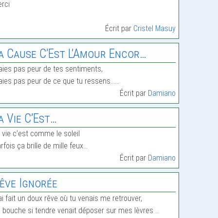
rci
Écrit par
Cristel Masuy
a Cause C’Est L’Amour Encor…
aies pas peur de tes sentiments,
aies pas peur de ce que tu ressens……
Écrit par
Damiano
a Vie C’Est…
 vie c’est comme le soleil
rfois ça brille de mille feux…
Écrit par
Damiano
êve Ignorée
ai fait un doux rêve où tu venais me retrouver,
 bouche si tendre venait déposer sur mes lèvres …