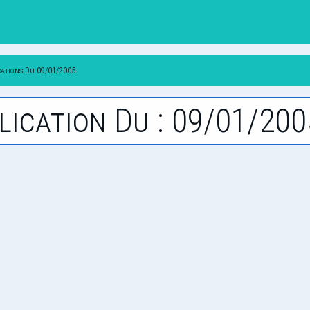
cations Du 09/01/2005
lication Du : 09/01/200