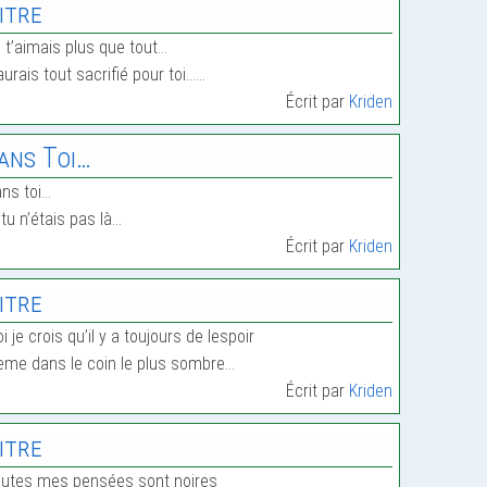
itre
 t’aimais plus que tout…
aurais tout sacrifié pour toi……
Écrit par
Kriden
ans Toi…
ns toi…
 tu n’étais pas là…
Écrit par
Kriden
itre
i je crois qu’il y a toujours de lespoir
me dans le coin le plus sombre…
Écrit par
Kriden
itre
utes mes pensées sont noires