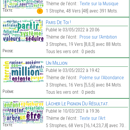
Thème de l'écrit :
Texte sur la Musique
Texte:
1 Strophe, 48 Vers [48] avec 391 Mots.
1
Pars De Toi !
Publié le 03/05/2022 à 20:06
Thème de l'écrit :
Prose sur l'Ambition
3 Strophes, 19 Vers [8,8,3] avec 88 Mots.
Prose:
Tous les vers ont : 0 pieds
Un Million
Publié le 03/05/2022 à 19:42
Thème de l'écrit :
Poème sur l'Abondance
3 Strophes, 16 Vers [5,5,6] avec 84 Mots.
Poème:
Tous les vers ont : 0 pieds
Lâcher Le Pignon Du Résultat.
Publié le 10/03/2021 à 19:36
Thème de l'écrit :
Texte sur l'Art
Texte:
5 Strophes, 68 Vers [16,14,23,7,8] avec 700 Mots.