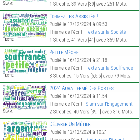
Slam:
1 Strophe, 39 Vers [39] avec 251 Mots.
Formez Les Assistés !
Publié le 17/12/2024 à 09:53
Thème de l'écrit :
Texte sur la Société
Texte:
1 Strophe, 41 Vers [41] avec 359 Mots.
Petite Mèche
Publié le 16/12/2024 à 21:18
Thème de l'écrit :
Texte sur la Souffrance
Texte:
3 Strophes, 15 Vers [5,5,5] avec 79 Mots.
2024 Aura Fermé Des Portes.
Publié le 16/12/2024 à 11:54
Thème de l'écrit :
Slam sur l'Engagement
Slam:
2 Strophes, 40 Vers [39,1] avec 316 Mots.
Délivrer Un Métier
Publié le 12/12/2024 à 10:21
Thème de l'écrit :
Poème sur l'Argent