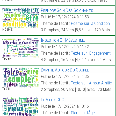
8 Strophes, 22 Vers [3,3,3,3,3,3,3,1] avec 164 Mots.
Prendre Soin Des Soignants
Publié le 17/12/2024 à 11:53
Thème de l'écrit :
Poème sur la Condition
Poème:
3 Strophes, 24 Vers [8,8,8] avec 179 Mots.
Ingestion Et Mésestime
Publié le 17/12/2024 à 11:42
Thème de l'écrit :
Texte sur l'Engagement
Texte:
4 Strophes, 16 Vers [4,4,4,4] avec 96 Mots.
L’Amitié Autour Du Couple
Publié le 17/12/2024 à 11:36
Thème de l'écrit :
Texte sur l'Amour-Amitié
Texte:
2 Strophes, 20 Vers [10,10] avec 173 Mots.
Le Vieux CCC
Publié le 17/12/2024 à 10:16
Thème de l'écrit :
Slam sur l'Âge