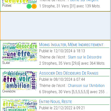
Poème:
1 Strophe, 31 Vers [31] avec 139 Mots.
1
1
Moins Insulter, Même Indirectement.
Publié le 12/10/2024 à 18:13
Thème de l'écrit :
Slam sur le Désordre
Slam:
2 Strophes, 35 Vers [29,6] avec 364 Mots.
Associer Des Décideurs De Rangs
Publié le 08/10/2024 à 07:44
Thème de l'écrit :
Chanson sur l'Ambition
Chanson:
6 Strophes, 30 Vers [5,5,5,5,5,5] avec 255 Mots.
Entre-Nous, Reste
Publié le 22/12/2022 à 09:21