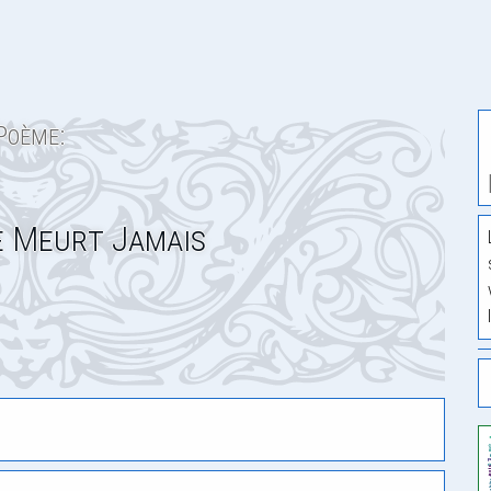
Poème:
e Meurt Jamais