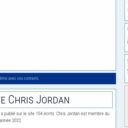
oème avec vos contacts
e Chris Jordan
 a publié sur le site 154 écrits. Chris Jordan est membre du
'année 2022.