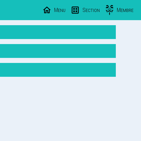
Menu
Section
Membre