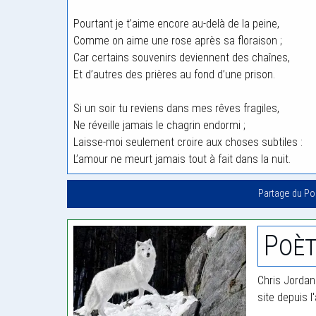
Pourtant je t’aime encore au-delà de la peine,
Comme on aime une rose après sa floraison ;
Car certains souvenirs deviennent des chaînes,
Et d’autres des prières au fond d’une prison.
Si un soir tu reviens dans mes rêves fragiles,
Ne réveille jamais le chagrin endormi ;
Laisse-moi seulement croire aux choses subtiles :
L’amour ne meurt jamais tout à fait dans la nuit.
Partage du P
Poèt
Chris Jordan
site depuis l