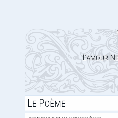
L’amour N
Le Poème