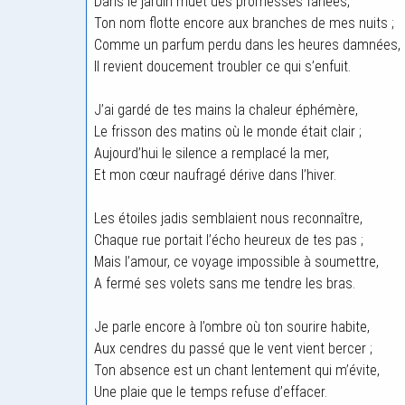
Dans le jardin muet des promesses fanées,
Ton nom flotte encore aux branches de mes nuits ;
Comme un parfum perdu dans les heures damnées,
Il revient doucement troubler ce qui s’enfuit.
J’ai gardé de tes mains la chaleur éphémère,
Le frisson des matins où le monde était clair ;
Aujourd’hui le silence a remplacé la mer,
Et mon cœur naufragé dérive dans l’hiver.
Les étoiles jadis semblaient nous reconnaître,
Chaque rue portait l’écho heureux de tes pas ;
Mais l’amour, ce voyage impossible à soumettre,
A fermé ses volets sans me tendre les bras.
Je parle encore à l’ombre où ton sourire habite,
Aux cendres du passé que le vent vient bercer ;
Ton absence est un chant lentement qui m’évite,
Une plaie que le temps refuse d’effacer.