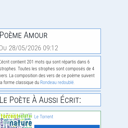
Poème Amour
Du 28/05/2026 09:12
L'écrit contient 201 mots qui sont répartis dans 6
strophes. Toutes les strophes sont composés de 4
vers. La composition des vers de ce poème suivent
la forme classique du
Rondeau redoublé
.
Le Poète À Aussi Écrit:
Le Torrent