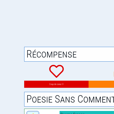
Récompense
Coup de coeur: 0
Poesie Sans Comment