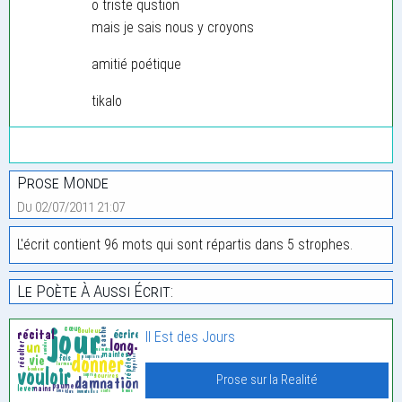
o triste qustion
mais je sais nous y croyons
amitié poétique
tikalo
Prose Monde
Du 02/07/2011 21:07
L'écrit contient 96 mots qui sont répartis dans 5 strophes.
Le Poète À Aussi Écrit:
Il Est des Jours
Prose sur la Realité