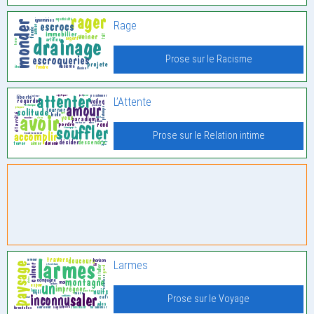
Rage
Prose sur le Racisme
L’Attente
Prose sur le Relation intime
Larmes
Prose sur le Voyage