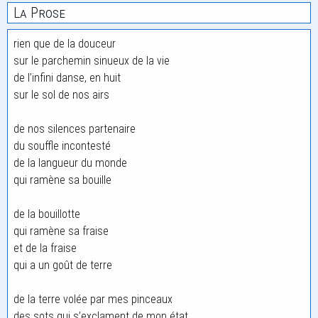
La Prose
rien que de la douceur
sur le parchemin sinueux de la vie
de l’infini danse, en huit
sur le sol de nos airs
de nos silences partenaire
du souffle incontesté
de la langueur du monde
qui ramène sa bouille
de la bouillotte
qui ramène sa fraise
et de la fraise
qui a un goût de terre
de la terre volée par mes pinceaux
des sots qui s’exclament de mon état