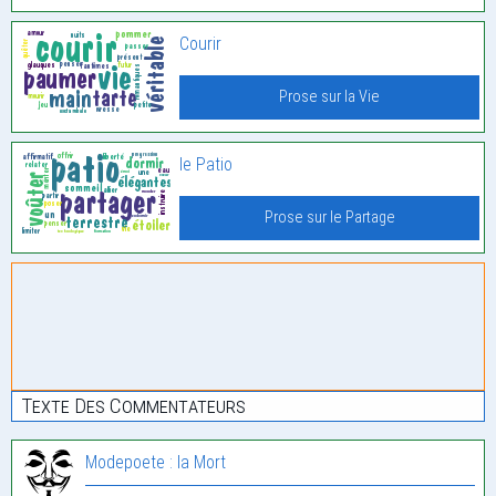
Courir
Prose sur la Vie
le Patio
Prose sur le Partage
Texte Des Commentateurs
Modepoete : la Mort