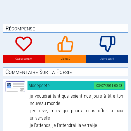
Récompense
Coup de coeur: 0
J’aime: 0
J’aime pas: 0
Commentaire Sur La Poesie
Modepoete
03/07/2011 00:53
je vouudrai tant que soient nos jours à être ton
nouveau monde
j’en rêve, mais qui pourra nous offrir la paix
universelle
je l’attends, je l’attendrai, la verrai-je