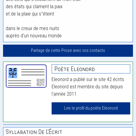
des états qui clament la paix
et de la plaie qui s"éteint
dans le creux de mes nuits
auprès d’un nouveau monde
Partage de cette Prose avec vos contacts
Poète Eleonord
Eleonord a publié sur le site 42 écrits.
Eleonord est membre du site depuis
l'année 2011.
Lire le profil du poète Eleonord
Syllabation De L'Écrit