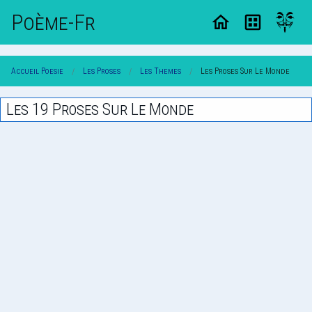
Poème-Fr
Accueil Poesie
Les Proses
Les Themes
Les Proses Sur Le Monde
Les 19 Proses Sur Le Monde