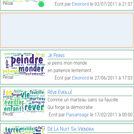
Prose:
Écrit par
Eleonord
le 02/07/2011 à 21:07
1
Je Peins
je peins mon monde
en patience lentement…
Prose:
Écrit par
Eleonord
le 27/06/2011 à 17:03
Rêve Éveillé
Comme un marteau sans sa faucille
Qui forge la démocratie…
Prose:
Écrit par
Paisansage
le 17/02/2011 à 00:00
De La Nuit Sa Viendra