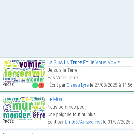
Je Suis La Terre Et Je Vous Vomis
Je suis la Terre,
Pas Votre Terre.…
Prose:
Écrit par
Oiseau-Lyre
le 27/08/2025 à 11:56
1
1
Le Mur
Nous sommes peu
Une poignée tout au plus…
Prose:
Écrit par
Dmt667Amzvchrist
le 01/07/2025 à