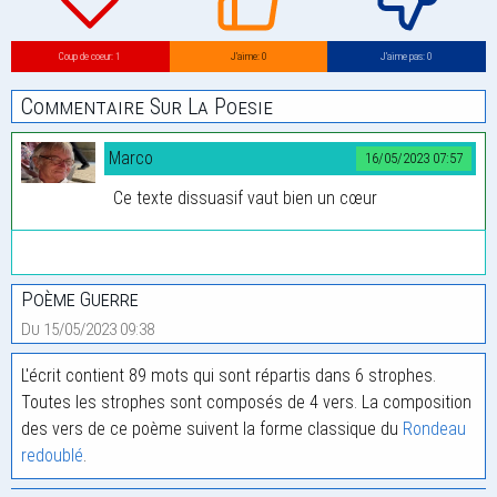
Coup de coeur: 1
J’aime: 0
J’aime pas: 0
Commentaire Sur La Poesie
Marco
16/05/2023 07:57
Ce texte dissuasif vaut bien un cœur
Poème Guerre
Du 15/05/2023 09:38
L'écrit contient 89 mots qui sont répartis dans 6 strophes.
Toutes les strophes sont composés de 4 vers. La composition
des vers de ce poème suivent la forme classique du
Rondeau
redoublé
.