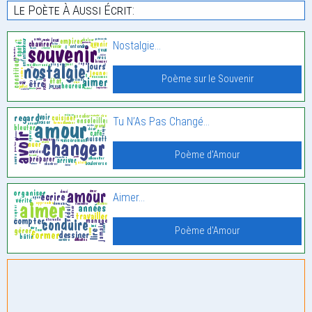
Le Poète À Aussi Écrit:
Nostalgie…
Poème sur le Souvenir
Tu N’As Pas Changé…
Poème d'Amour
Aimer…
Poème d'Amour