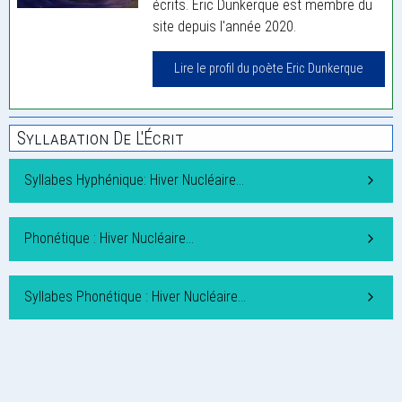
écrits. Eric Dunkerque est membre du
site depuis l'année 2020.
Lire le profil du poète Eric Dunkerque
Syllabation De L'Écrit
Syllabes Hyphénique: Hiver Nucléaire…
Phonétique : Hiver Nucléaire…
Syllabes Phonétique : Hiver Nucléaire…