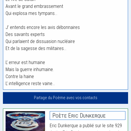
Avant le grand embrassement
Qui explosa mes tympans…
J’ entends encore les avis débonnaires
Des savants experts
Qui parlaient de dissuasion nucléaire
Et de la sagesse des militaires…
L’ erreur est humaine
Mais la guerre inhumaine.
Contre la haine
L’ intelligence reste vaine…
Partage du Poème avec vos contacts
Poète Eric Dunkerque
Eric Dunkerque a publié sur le site 929