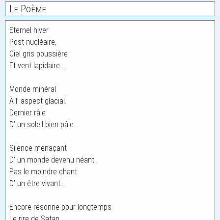
Le Poème
Eternel hiver
Post nucléaire,
Ciel gris poussière
Et vent lapidaire…
Monde minéral
À l’ aspect glacial.
Dernier râle
D’ un soleil bien pâle…
Silence menaçant
D’ un monde devenu néant.
Pas le moindre chant
D’ un être vivant…
Encore résonne pour longtemps
Le rire de Satan