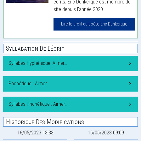
écrits. Eric Dunkerque est membre du
site depuis l'année 2020.
Lire le profil du poète Eric Dunkerque
Syllabation De L'Écrit
Syllabes Hyphénique: Aimer…
Phonétique : Aimer…
Syllabes Phonétique : Aimer…
Historique Des Modifications
16/05/2023 13:33
16/05/2023 09:09