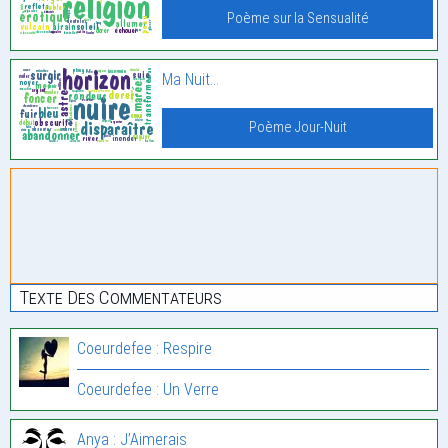
Poème sur la Sensualité
Ma Nuit…
Poème Jour-Nuit
Texte Des Commentateurs
Coeurdefee : Respire
Coeurdefee : Un Verre
Anya : J’Aimerais