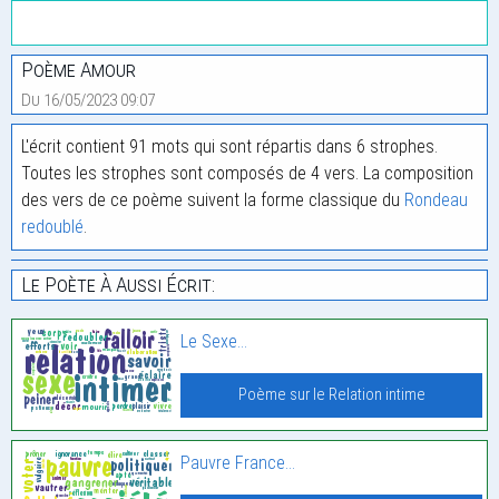
Poème Amour
Du 16/05/2023 09:07
L'écrit contient 91 mots qui sont répartis dans 6 strophes.
Toutes les strophes sont composés de 4 vers. La composition
des vers de ce poème suivent la forme classique du
Rondeau
redoublé
.
Le Poète À Aussi Écrit:
Le Sexe…
Poème sur le Relation intime
Pauvre France…