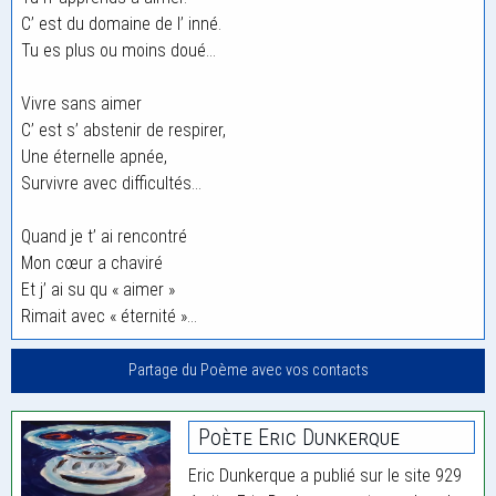
C’ est du domaine de l’ inné.
Tu es plus ou moins doué…
Vivre sans aimer
C’ est s’ abstenir de respirer,
Une éternelle apnée,
Survivre avec difficultés…
Quand je t’ ai rencontré
Mon cœur a chaviré
Et j’ ai su qu « aimer »
Rimait avec « éternité »…
Partage du Poème avec vos contacts
Poète Eric Dunkerque
Eric Dunkerque a publié sur le site 929