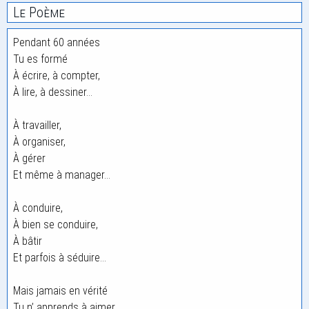
Le Poème
Pendant 60 années
Tu es formé
À écrire, à compter,
À lire, à dessiner…
À travailler,
À organiser,
À gérer
Et même à manager…
À conduire,
À bien se conduire,
À bâtir
Et parfois à séduire…
Mais jamais en vérité
Tu n’ apprends à aimer.