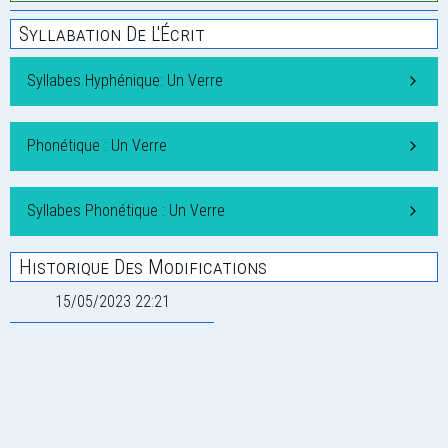
Syllabation De L'Écrit
Syllabes Hyphénique: Un Verre
Phonétique : Un Verre
Syllabes Phonétique : Un Verre
Historique Des Modifications
15/05/2023 22:21