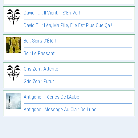
David T... : Il Vient, Il S’En Va !
David T... : Léa, Ma Fille, Elle Est Plus Que Ça !
Bo : Soirs D’Été !
Bo : Le Passant
Gris Zen : Attente
Gris Zen : Futur
Antigone : Féeries De L’Aube
Antigone : Message Au Clair De Lune