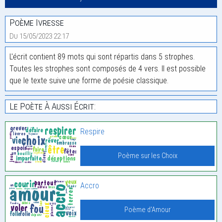
Poème Ivresse
Du 15/05/2023 22:17
L'écrit contient 89 mots qui sont répartis dans 5 strophes.
Toutes les strophes sont composés de 4 vers. Il est possible
que le texte suive une forme de poésie classique.
Le Poète À Aussi Écrit:
Respire
Poème sur les Choix
Accro
Poème d'Amour