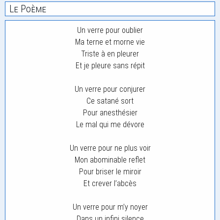
Le Poème
Un verre pour oublier
Ma terne et morne vie
Triste à en pleurer
Et je pleure sans répit
Un verre pour conjurer
Ce satané sort
Pour anesthésier
Le mal qui me dévore
Un verre pour ne plus voir
Mon abominable reflet
Pour briser le miroir
Et crever l’abcès
Un verre pour m’y noyer
Dans un infini silence