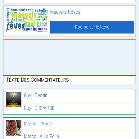
Mauvais Rêves
Poème sur le Reve
Texte Des Commentateurs
Guy : Destin
Guy : DISPARUE
Marco : L’Ange
Marco : A La Folie