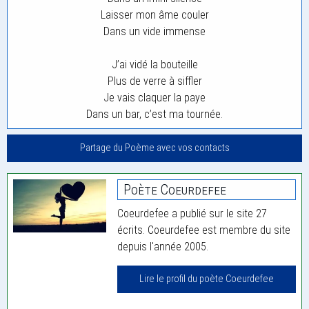
Laisser mon âme couler
Dans un vide immense
J’ai vidé la bouteille
Plus de verre à siffler
Je vais claquer la paye
Dans un bar, c’est ma tournée.
Partage du Poème avec vos contacts
Poète Coeurdefee
Coeurdefee a publié sur le site 27
écrits. Coeurdefee est membre du site
depuis l'année 2005.
Lire le profil du poète Coeurdefee