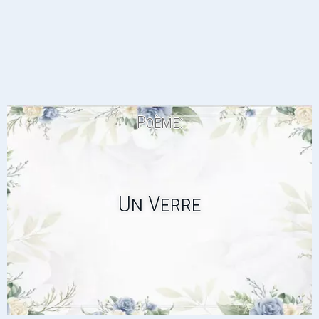
Poème:
Un Verre