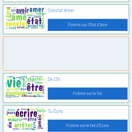
Constat Amer
Poème sur l'État d'âme
De L’Or
Poème sur la Vie
Tu Écris
Poème sur le fait d'Écrire