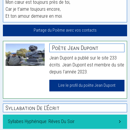
Mon cœur est toujours près de toi,
Car je t’aime toujours encore,
Et ton amour demeure en moi.
Partage du Poème avec vos contacts
Poète Jean Dupont
Jean Dupont a publié sur le site 233
écrits. Jean Dupont est membre du site
depuis l'année 2023.
Lire le profil du poète Jean Dupont
Syllabation De L'Écrit
Syllabes Hyphénique: Rêves Du Soir