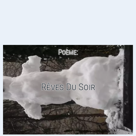
Poème:
Rêves Du Soir