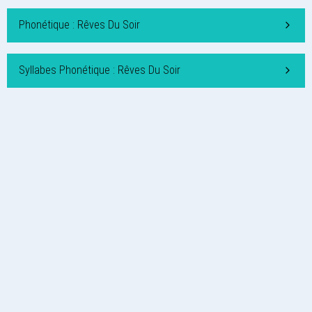
Phonétique : Rêves Du Soir
Syllabes Phonétique : Rêves Du Soir