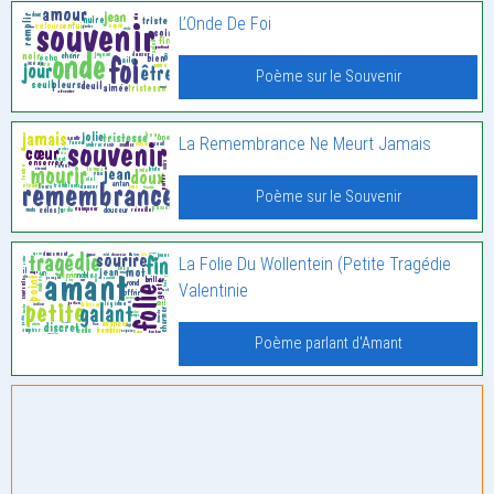
L’Onde De Foi
Poème sur le Souvenir
La Remembrance Ne Meurt Jamais
Poème sur le Souvenir
La Folie Du Wollentein (Petite Tragédie
Valentinie
Poème parlant d'Amant