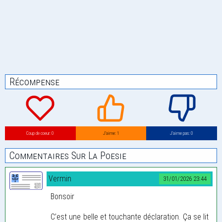
Récompense
Coup de coeur: 0
J’aime: 1
J’aime pas: 0
Commentaires Sur La Poesie
Vermin
31/01/2026 23:44
Bonsoir
C’est une belle et touchante déclaration. Ça se lit