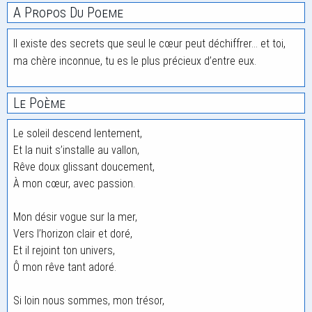
A Propos Du Poeme
Il existe des secrets que seul le cœur peut déchiffrer… et toi,
ma chère inconnue, tu es le plus précieux d’entre eux.
Le Poème
Le soleil descend lentement,
Et la nuit s’installe au vallon,
Rêve doux glissant doucement,
À mon cœur, avec passion.
Mon désir vogue sur la mer,
Vers l’horizon clair et doré,
Et il rejoint ton univers,
Ô mon rêve tant adoré.
Si loin nous sommes, mon trésor,