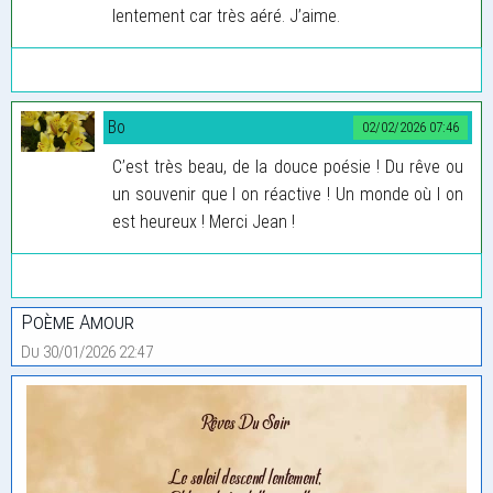
lentement car très aéré. J’aime.
Bo
02/02/2026 07:46
C’est très beau, de la douce poésie ! Du rêve ou
un souvenir que l on réactive ! Un monde où l on
est heureux ! Merci Jean !
Poème Amour
Du 30/01/2026 22:47