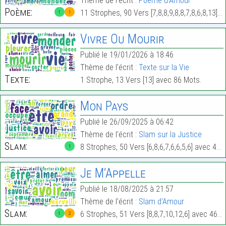
Thème de l'écrit :
Poème d'Amour
Poème:
11 Strophes, 90 Vers [7,8,8,9,8,8,7,8,6,8,13] avec 940 Mots.
1
1
Vivre Ou Mourir
Publié le 19/01/2026 à 18:46
Thème de l'écrit :
Texte sur la Vie
Texte:
1 Strophe, 13 Vers [13] avec 86 Mots.
Mon Pays
Publié le 26/09/2025 à 06:42
Thème de l'écrit :
Slam sur la Justice
Slam:
8 Strophes, 50 Vers [6,8,6,7,6,6,5,6] avec 455 Mots.
1
Je M’Appelle
Publié le 18/08/2025 à 21:57
Thème de l'écrit :
Slam d'Amour
Slam:
6 Strophes, 51 Vers [8,8,7,10,12,6] avec 465 Mots.
1
2