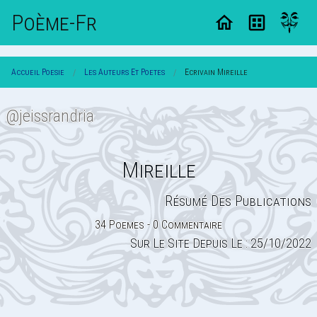
Poème-Fr
Accueil Poesie
Les Auteurs Et Poetes
Ecrivain Mireille
@jeissrandria
Mireille
Résumé Des Publications
34 Poemes - 0 Commentaire
Sur Le Site Depuis Le : 25/10/2022