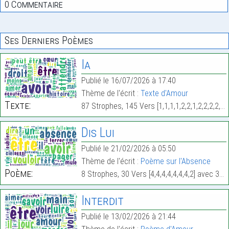
0 Commentaire
Ses Derniers Poèmes
Ia
Publié le 16/07/2026 à 17:40
Thème de l'écrit :
Texte d'Amour
Texte:
87 Strophes, 145 Vers [1,1,1,1,2,2,1,2,2,2,2,1,1,1,3,1,4,1,1,1,2,2,3,1,1,2,1,1,5,1,1,3,2,2,2,1,1,1,1,2,2,2,4,5,1,1,1,1,2,2,1,1,1,2,1,1,1,1,4,2,1,2,3,2,1,1,1,2,3,3,1,1,1,1,2,1,1,1,3,2,1,1,1,1,1,1,4] avec 604 Mots.
Dis Lui
Publié le 21/02/2026 à 05:50
Thème de l'écrit :
Poème sur l'Absence
Poème:
8 Strophes, 30 Vers [4,4,4,4,4,4,4,2] avec 390 Mots.
Interdit
Publié le 13/02/2026 à 21:44