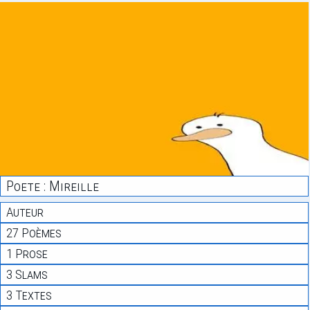
Poete : Mireille
Auteur
27 Poèmes
1 Prose
3 Slams
3 Textes