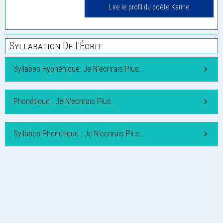
Lire le profil du poète Karine
Syllabation De L'Écrit
Syllabes Hyphénique: Je N’ecrirais Plus…
Phonétique : Je N’ecrirais Plus…
Syllabes Phonétique : Je N’ecrirais Plus…