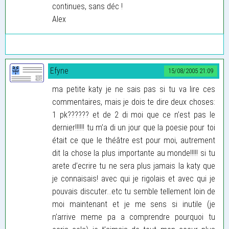
continues, sans déc !
Alex
Efyne
15/08/2005 21:09
ma petite katy je ne sais pas si tu va lire ces
commentaires, mais je dois te dire deux choses:
1 pk?????? et de 2 di moi que ce n’est pas le
dernier!!!!!! tu m’a di un jour que la poesie pour toi
était ce que le théâtre est pour moi, autrement
dit la chose la plus importante au monde!!!!! si tu
arete d’ecrire tu ne sera plus jamais la katy que
je connaisais! avec qui je rigolais et avec qui je
pouvais discuter...etc tu semble tellement loin de
moi maintenant et je me sens si inutile (je
n’arrive meme pa a comprendre pourquoi tu