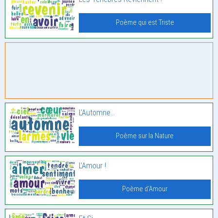
Poème qui est Triste
L’Automne…
Poème sur la Nature
L’Amour !
Poème d'Amour