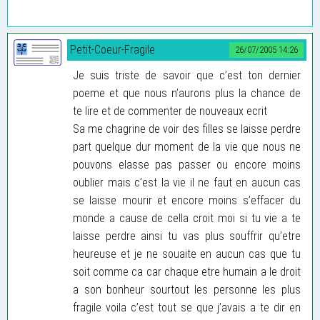
Petit-Coeur-Fragile
26/07/2005 14:26
Je suis triste de savoir que c’est ton dernier
poeme et que nous n’aurons plus la chance de
te lire et de commenter de nouveaux ecrit
Sa me chagrine de voir des filles se laisse perdre
part quelque dur moment de la vie que nous ne
pouvons elasse pas passer ou encore moins
oublier mais c’est la vie il ne faut en aucun cas
se laisse mourir et encore moins s’effacer du
monde a cause de cella croit moi si tu vie a te
laisse perdre ainsi tu vas plus souffrir qu’etre
heureuse et je ne souaite en aucun cas que tu
soit comme ca car chaque etre humain a le droit
a son bonheur sourtout les personne les plus
fragile voila c’est tout se que j’avais a te dir en