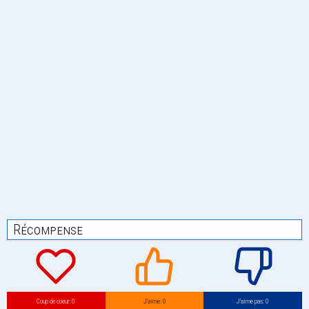
Récompense
Coup de coeur: 0
J’aime: 0
J’aime pas: 0