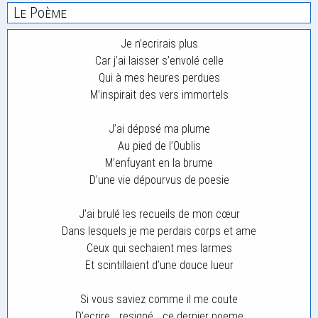
Le Poème
Je n’ecrirais plus
Car j’ai laisser s’envolé celle
Qui à mes heures perdues
M’inspirait des vers immortels
J’ai déposé ma plume
Au pied de l’Oublis
M’enfuyant en la brume
D’une vie dépourvus de poesie
J’ai brulé les recueils de mon cœur
Dans lesquels je me perdais corps et ame
Ceux qui sechaient mes larmes
Et scintillaient d’une douce lueur
Si vous saviez comme il me coute
D’ecrire… resigné… ce dernier poeme