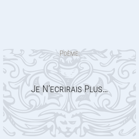
Poème:
Je N’ecrirais Plus…