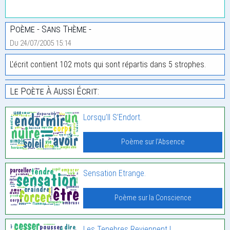
Poème - Sans Thème -
Du 24/07/2005 15:14
L'écrit contient 102 mots qui sont répartis dans 5 strophes.
Le Poète À Aussi Écrit:
Lorsqu’Il S’Endort.
Poème sur l'Absence
Sensation Etrange.
Poème sur la Conscience
Les Tenebres Reviennent !