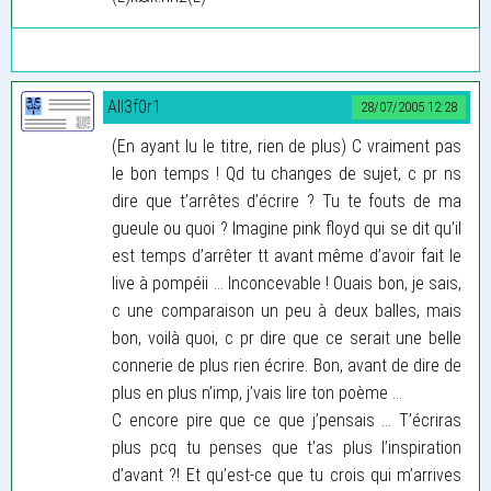
All3f0r1
28/07/2005 12:28
(En ayant lu le titre, rien de plus) C vraiment pas
le bon temps ! Qd tu changes de sujet, c pr ns
dire que t’arrêtes d’écrire ? Tu te fouts de ma
gueule ou quoi ? Imagine pink floyd qui se dit qu’il
est temps d’arrêter tt avant même d’avoir fait le
live à pompéii ... Inconcevable ! Ouais bon, je sais,
c une comparaison un peu à deux balles, mais
bon, voilà quoi, c pr dire que ce serait une belle
connerie de plus rien écrire. Bon, avant de dire de
plus en plus n’imp, j’vais lire ton poème ...
C encore pire que ce que j’pensais ... T’écriras
plus pcq tu penses que t’as plus l’inspiration
d’avant ?! Et qu’est-ce que tu crois qui m’arrives