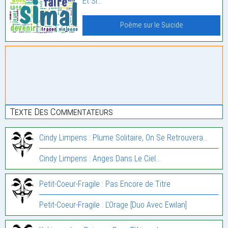
Et Si…
Poème sur le Suicide
Texte Des Commentateurs
Cindy Limpens : Plume Solitaire, On Se Retrouvera…
Cindy Limpens : Anges Dans Le Ciel…
Petit-Coeur-Fragile : Pas Encore de Titre
Petit-Coeur-Fragile : L’Orage [Duo Avec Ewilan]