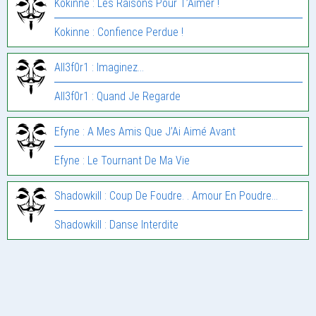
Kokinne : Les Raisons Pour T’Aimer !
Kokinne : Confience Perdue !
All3f0r1 : Imaginez…
All3f0r1 : Quand Je Regarde
Efyne : A Mes Amis Que J’Ai Aimé Avant
Efyne : Le Tournant De Ma Vie
Shadowkill : Coup De Foudre. . Amour En Poudre…
Shadowkill : Danse Interdite