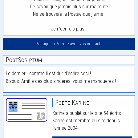
De savoir que jamais plus sur ma route
Ne se trouvera la Poesie que j’aime !
Je n’ecrirais plus…
Partage du Poème avec vos contacts
PostScriptum
Le dernier… comme il est dur d’ecrire ceci !
Bisous. Amitié des plus sinceres, vous me manquerez !
Poète Karine
Karine a publié sur le site 54 écrits.
Karine est membre du site depuis
l'année 2004.