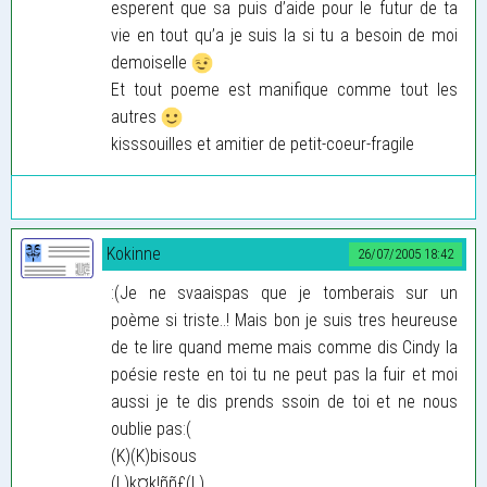
esperent que sa puis d’aide pour le futur de ta
vie en tout qu’a je suis la si tu a besoin de moi
demoiselle
Et tout poeme est manifique comme tout les
autres
kisssouilles et amitier de petit-coeur-fragile
Kokinne
26/07/2005 18:42
:(Je ne svaaispas que je tomberais sur un
poème si triste..! Mais bon je suis tres heureuse
de te lire quand meme mais comme dis Cindy la
poésie reste en toi tu ne peut pas la fuir et moi
aussi je te dis prends ssoin de toi et ne nous
oublie pas:(
(K)(K)bisous
(L)k¤k!ññ£(L)