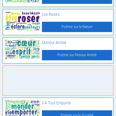
Les Roses
Poème sur la Nature
L’Amour Amitié.
Poème sur l'Amour-Amitié
Il A Tout Emporté
Poème sur la Société