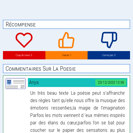
Récompense
Coup de coeur: 6
J’aime: 1
J’aime pas: 0
Commentaires Sur La Poesie
Anya
23/12/2020 13:58
Un très beau texte La poésie peut s’affranchir
des règles tant qu’elle nous offre la musique des
émotions ressenties,la magie de l’imagination
Parfois les mots viennent d ’eux mêmes inspirés
par des élans du cœur,parfois l’on se bat pour
coucher sur le papier des sensations au plus