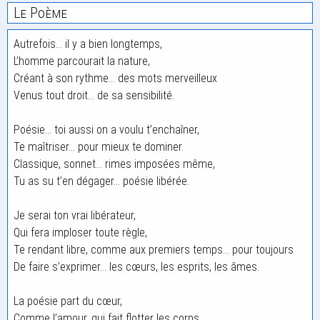
Le Poème
Autrefois… il y a bien longtemps,
L’homme parcourait la nature,
Créant à son rythme… des mots merveilleux
Venus tout droit… de sa sensibilité.
Poésie… toi aussi on a voulu t’enchaîner,
Te maîtriser… pour mieux te dominer.
Classique, sonnet… rimes imposées même,
Tu as su t’en dégager… poésie libérée.
Je serai ton vrai libérateur,
Qui fera imploser toute règle,
Te rendant libre, comme aux premiers temps… pour toujours
De faire s’exprimer… les cœurs, les esprits, les âmes.
La poésie part du cœur,
Comme l’amour, qui fait flotter les corps.