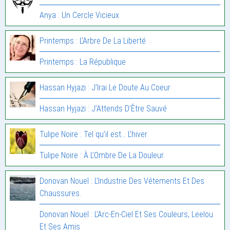
Anya : Un Cercle Vicieux
Printemps : L’Arbre De La Liberté
Printemps : La République
Hassan Hyjazi : J’Irai Le Doute Au Coeur
Hassan Hyjazi : J’Attends D’Être Sauvé
Tulipe Noire : Tel qu’il est… L’hiver
Tulipe Noire : À L’Ombre De La Douleur.
Donovan Nouel : L’Industrie Des Vêtements Et Des
Chaussures.
Donovan Nouel : L’Arc-En-Ciel Et Ses Couleurs, Leelou
Et Ses Amis