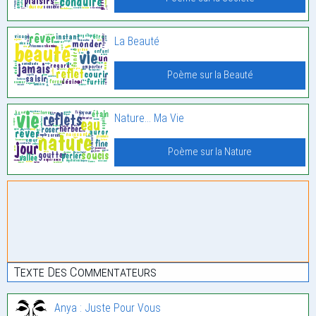
La Beauté
Poème sur la Beauté
Nature… Ma Vie
Poème sur la Nature
Texte Des Commentateurs
Anya : Juste Pour Vous