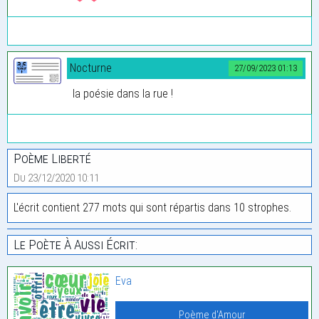
Nocturne
27/09/2023 01:13
la poésie dans la rue !
Poème Liberté
Du 23/12/2020 10:11
L'écrit contient 277 mots qui sont répartis dans 10 strophes.
Le Poète À Aussi Écrit:
Eva
Poème d'Amour