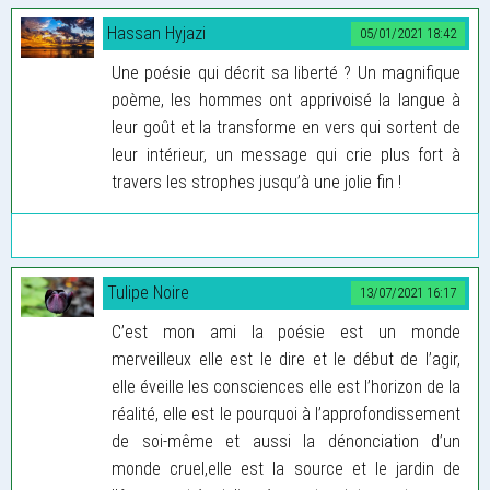
Hassan Hyjazi
05/01/2021 18:42
Une poésie qui décrit sa liberté ? Un magnifique
poème, les hommes ont apprivoisé la langue à
leur goût et la transforme en vers qui sortent de
leur intérieur, un message qui crie plus fort à
travers les strophes jusqu’à une jolie fin !
Tulipe Noire
13/07/2021 16:17
C’est mon ami la poésie est un monde
merveilleux elle est le dire et le début de l’agir,
elle éveille les consciences elle est l’horizon de la
réalité, elle est le pourquoi à l’approfondissement
de soi-même et aussi la dénonciation d’un
monde cruel,elle est la source et le jardin de