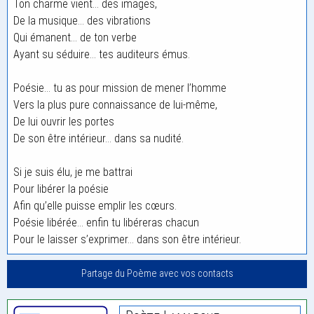
Ton charme vient… des images,
De la musique… des vibrations
Qui émanent… de ton verbe
Ayant su séduire… tes auditeurs émus.
Poésie… tu as pour mission de mener l’homme
Vers la plus pure connaissance de lui-même,
De lui ouvrir les portes
De son être intérieur… dans sa nudité.
Si je suis élu, je me battrai
Pour libérer la poésie
Afin qu’elle puisse emplir les cœurs.
Poésie libérée… enfin tu libéreras chacun
Pour le laisser s’exprimer… dans son être intérieur.
Partage du Poème avec vos contacts