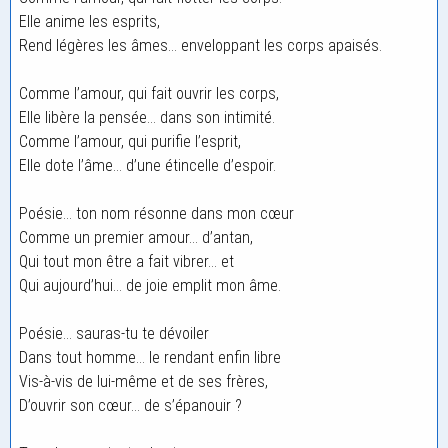
Elle anime les esprits,
Rend légères les âmes… enveloppant les corps apaisés.
Comme l’amour, qui fait ouvrir les corps,
Elle libère la pensée… dans son intimité.
Comme l’amour, qui purifie l’esprit,
Elle dote l’âme… d’une étincelle d’espoir.
Poésie… ton nom résonne dans mon cœur
Comme un premier amour… d’antan,
Qui tout mon être a fait vibrer… et
Qui aujourd’hui… de joie emplit mon âme.
Poésie… sauras-tu te dévoiler
Dans tout homme… le rendant enfin libre
Vis-à-vis de lui-même et de ses frères,
D’ouvrir son cœur… de s’épanouir ?