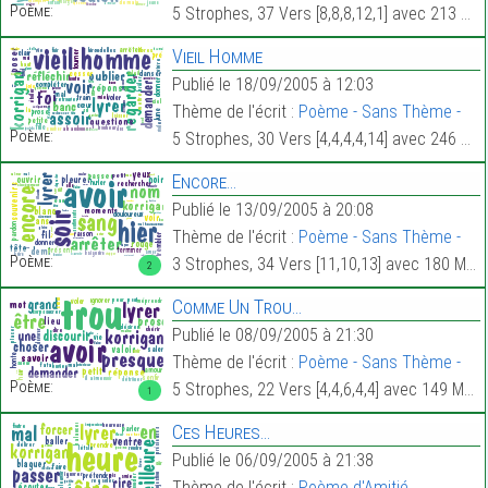
Poème:
5 Strophes, 37 Vers [8,8,8,12,1] avec 213 Mots.
Vieil Homme
Publié le 18/09/2005 à 12:03
Thème de l'écrit :
Poème - Sans Thème -
Poème:
5 Strophes, 30 Vers [4,4,4,4,14] avec 246 Mots.
Encore…
Publié le 13/09/2005 à 20:08
Thème de l'écrit :
Poème - Sans Thème -
Poème:
3 Strophes, 34 Vers [11,10,13] avec 180 Mots.
2
Comme Un Trou…
Publié le 08/09/2005 à 21:30
Thème de l'écrit :
Poème - Sans Thème -
Poème:
5 Strophes, 22 Vers [4,4,6,4,4] avec 149 Mots.
1
Ces Heures…
Publié le 06/09/2005 à 21:38
Thème de l'écrit :
Poème d'Amitié