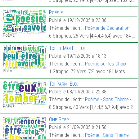
5 Strophes, 22 Vers [4,4,4,4,6] avec 132 Mots.
Poésie
Publié le 19/12/2005 à 23:36
Thème de l'écrit :
Poème de Déclaration
Poème:
6 Strophes, 26 Vers [4,4,4,4,6,4] avec 184 Mots.
Toi Et Moi Et Lui…
Publié le 19/12/2005 à 18:13
Thème de l'écrit :
Poème sur les Choix
Poème:
1 Strophe, 72 Vers [72] avec 481 Mots.
Toi Parmi Eux…
Publié le 08/10/2005 à 22:38
Thème de l'écrit :
Poème - Sans Thème -
Poème:
8 Strophes, 40 Vers [1,4,4,5,6,7,9,4] avec 223 Mots.
One Step
Publié le 21/09/2005 à 21:56
Thème de l'écrit :
Poème - Sans Thème -