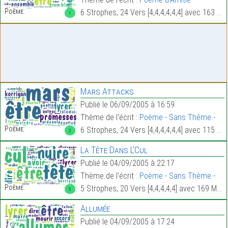
Poème:
6 Strophes, 24 Vers [4,4,4,4,4,4] avec 163 Mots.
1
Mars Attacks
Publié le 06/09/2005 à 16:59
Thème de l'écrit :
Poème - Sans Thème -
Poème:
6 Strophes, 24 Vers [4,4,4,4,4,4] avec 115 Mots.
2
La Tête Dans L’Cul
Publié le 04/09/2005 à 22:17
Thème de l'écrit :
Poème - Sans Thème -
Poème:
5 Strophes, 20 Vers [4,4,4,4,4] avec 169 Mots.
5
Allumée
Publié le 04/09/2005 à 17:24