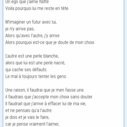
Un égo que j’aime flatté.
Voila pourquoi lui me reste en tête.
M’imaginer un futur avec lui,
je n’y arrive pas,
Alors qu’avec l’autre, j’y arrive.
Alors pourquoi est-ce que je doute de mon choix.
L’autre est une perle blanche,
alors que lui est une perle nacré,
qui cache ses défauts.
Le mal à toujours tenter les gens.
Une raison, il faudrai que je men fasse une.
il faudrais que j’accepte mon choix sans douter.
Il faudrait que j’arrive à effacer lui de ma vie,
et ne pensais qu’a l’autre.
je dois et je vais le faire,
car je pense vraiment l’aimer,