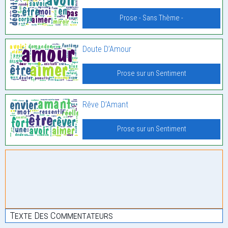
Prose - Sans Thème -
Doute D’Amour
Prose sur un Sentiment
Rêve D’Amant
Prose sur un Sentiment
Texte Des Commentateurs