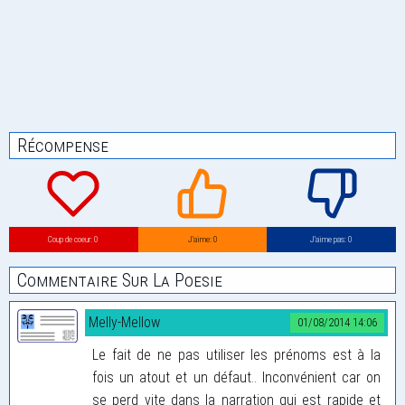
Récompense
Coup de coeur: 0
J’aime: 0
J’aime pas: 0
Commentaire Sur La Poesie
Melly-Mellow
01/08/2014 14:06
Le fait de ne pas utiliser les prénoms est à la
fois un atout et un défaut.. Inconvénient car on
se perd vite dans la narration qui est rapide et