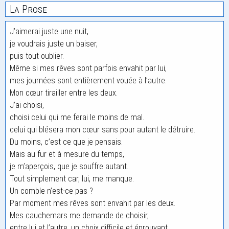
La Prose
J’aimerai juste une nuit,
je voudrais juste un baiser,
puis tout oublier.
Même si mes rêves sont parfois envahit par lui,
mes journées sont entièrement vouée à l’autre.
Mon cœur tirailler entre les deux.
J’ai choisi,
choisi celui qui me ferai le moins de mal.
celui qui blésera mon cœur sans pour autant le détruire.
Du moins, c’est ce que je pensais.
Mais au fur et à mesure du temps,
je m’aperçois, que je souffre autant.
Tout simplement car, lui, me manque.
Un comble n’est-ce pas ?
Par moment mes rêves sont envahit par les deux.
Mes cauchemars me demande de choisir,
entre lui et l’autre, un choix difficile et éprouvant.