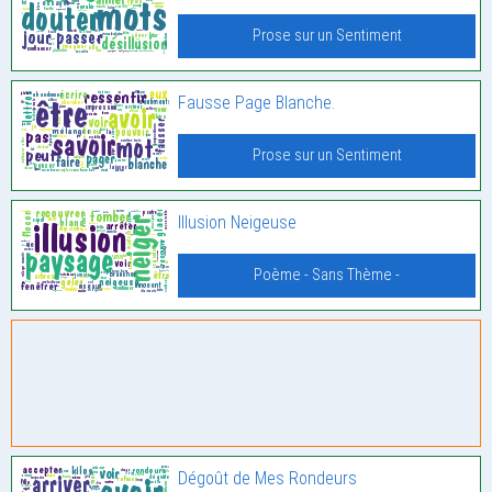
Prose sur un Sentiment
Fausse Page Blanche.
Prose sur un Sentiment
Illusion Neigeuse
Poème - Sans Thème -
Dégoût de Mes Rondeurs