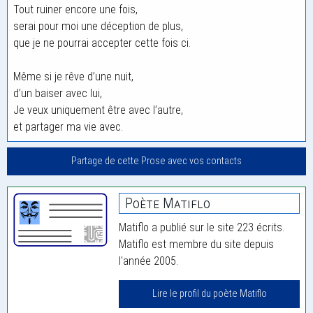
Tout ruiner encore une fois,
serai pour moi une déception de plus,
que je ne pourrai accepter cette fois ci.
Même si je rêve d’une nuit,
d’un baiser avec lui,
Je veux uniquement être avec l’autre,
et partager ma vie avec.
Partage de cette Prose avec vos contacts
Poète Matiflo
Matiflo a publié sur le site 223 écrits.
Matiflo est membre du site depuis
l'année 2005.
Lire le profil du poète Matiflo