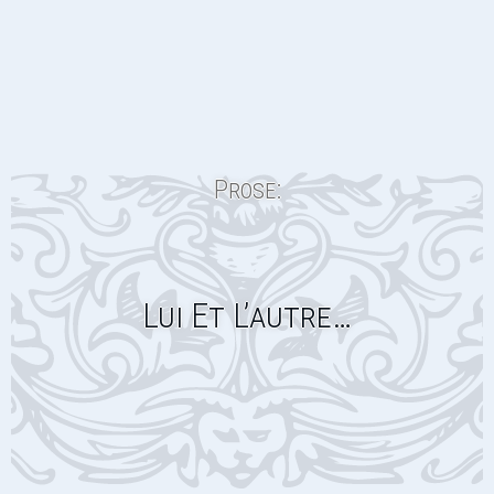
Prose:
Lui Et L’autre…