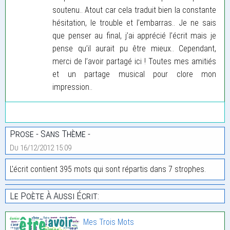
soutenu.. Atout car cela traduit bien la constante
hésitation, le trouble et l’embarras.. Je ne sais
que penser au final, j’ai apprécié l’écrit mais je
pense qu’il aurait pu être mieux.. Cependant,
merci de l’avoir partagé ici ! Toutes mes amitiés
et un partage musical pour clore mon
impression..
Prose - Sans Thème -
Du 16/12/2012 15:09
L'écrit contient 395 mots qui sont répartis dans 7 strophes.
Le Poète À Aussi Écrit:
Mes Trois Mots