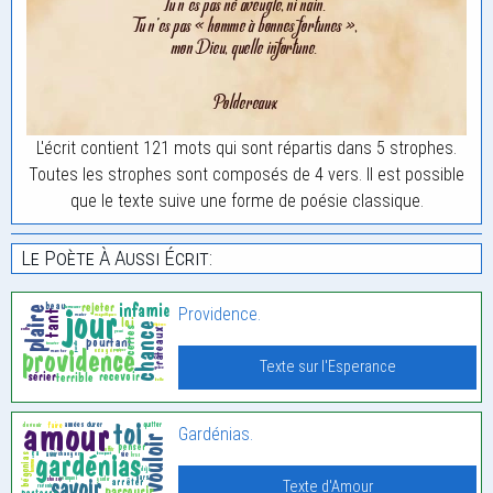
L'écrit contient 121 mots qui sont répartis dans 5 strophes.
Toutes les strophes sont composés de 4 vers. Il est possible
que le texte suive une forme de poésie classique.
Le Poète À Aussi Écrit:
Providence.
Texte sur l'Esperance
Gardénias.
Texte d'Amour