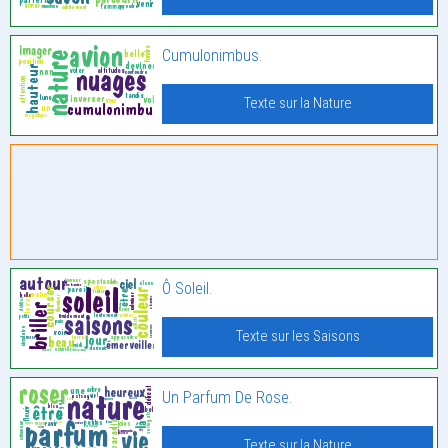
Cumulonimbus.
Texte sur la Nature
Ô Soleil.
Texte sur les Saisons
Un Parfum De Rose.
Texte sur la Nature