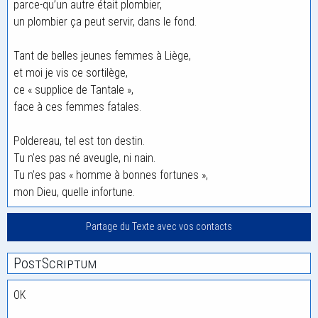
parce-qu’un autre était plombier,
un plombier ça peut servir, dans le fond.
Tant de belles jeunes femmes à Liège,
et moi je vis ce sortilège,
ce « supplice de Tantale »,
face à ces femmes fatales.
Poldereau, tel est ton destin.
Tu n’es pas né aveugle, ni nain.
Tu n’es pas « homme à bonnes fortunes »,
mon Dieu, quelle infortune.
Partage du Texte avec vos contacts
PostScriptum
OK