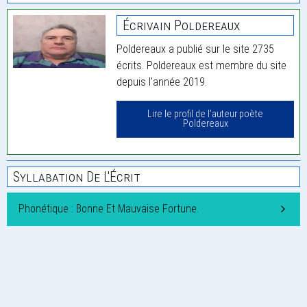
Écrivain Poldereaux
Poldereaux a publié sur le site 2735
écrits. Poldereaux est membre du site
depuis l'année 2019.
Lire le profil de l'auteur poète
Poldereaux
Syllabation De L'Écrit
Phonétique : Bonne Et Mauvaise Fortune.