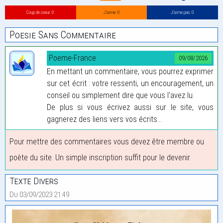
Coup de coeur: 0
J’aime: 0
J’aime pas: 0
Poesie Sans Commentaire
Poeme-France
09/08/2026
En mettant un commentaire, vous pourrez exprimer
sur cet écrit : votre ressenti, un encouragement, un
conseil ou simplement dire que vous l'avez lu.
De plus si vous écrivez aussi sur le site, vous
gagnerez des liens vers vos écrits...
Pour mettre des commentaires vous devez être membre ou
poète du site. Un simple inscription suffit pour le devenir.
Texte Divers
Du 03/09/2023 21:49