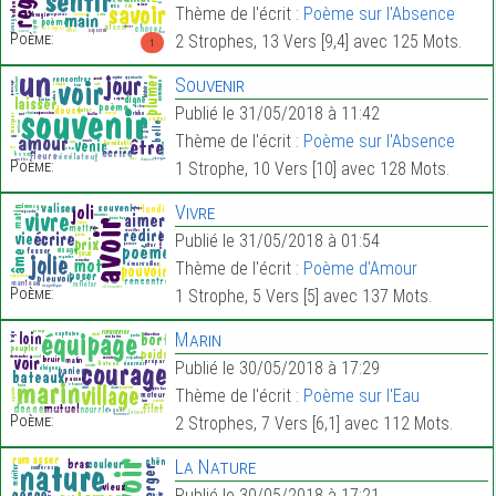
Thème de l'écrit :
Poème sur l'Absence
Poème:
2 Strophes, 13 Vers [9,4] avec 125 Mots.
1
Souvenir
Publié le 31/05/2018 à 11:42
Thème de l'écrit :
Poème sur l'Absence
Poème:
1 Strophe, 10 Vers [10] avec 128 Mots.
Vivre
Publié le 31/05/2018 à 01:54
Thème de l'écrit :
Poème d'Amour
Poème:
1 Strophe, 5 Vers [5] avec 137 Mots.
Marin
Publié le 30/05/2018 à 17:29
Thème de l'écrit :
Poème sur l'Eau
Poème:
2 Strophes, 7 Vers [6,1] avec 112 Mots.
La Nature
Publié le 30/05/2018 à 17:21