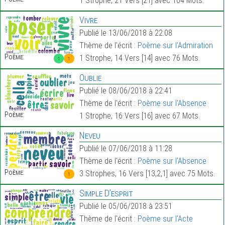
1 Strophe, 21 Vers [21] avec 104 Mots.
Vivre
Publié le 13/06/2018 à 22:08
Thème de l'écrit :
Poème sur l'Admiration
Poème:
1 Strophe, 14 Vers [14] avec 76 Mots.
1
1
Oublie
Publié le 08/06/2018 à 22:41
Thème de l'écrit :
Poème sur l'Absence
Poème:
1 Strophe, 16 Vers [16] avec 67 Mots.
Neveu
Publié le 07/06/2018 à 11:28
Thème de l'écrit :
Poème sur l'Absence
Poème:
3 Strophes, 16 Vers [13,2,1] avec 75 Mots.
1
Simple D’esprit
Publié le 05/06/2018 à 23:51
Thème de l'écrit :
Poème sur l'Acte