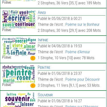
Poème:
2 Strophes, 36 Vers [35,1] avec 189 Mots.
Ainsi
Publié le 05/06/2018 à 00:21
Thème de l'écrit :
Poème sur le Bonheur
Poème:
2 Strophes, 30 Vers [29,1] avec 208 Mots.
Infinie
Publié le 04/06/2018 à 19:53
Thème de l'écrit :
Poème d'Amour
Poème:
1 Strophe, 10 Vers [10] avec 78 Mots.
1
Peintre
Publié le 01/06/2018 à 23:37
Thème de l'écrit :
Poème pour Découvrir
Poème:
3 Strophes, 11 Vers [9,1,1] avec 53 Mots.
1
Souvenir
Publié le 01/06/2018 à 16:27
Thème de l'écrit :
Poème sur l'Absence