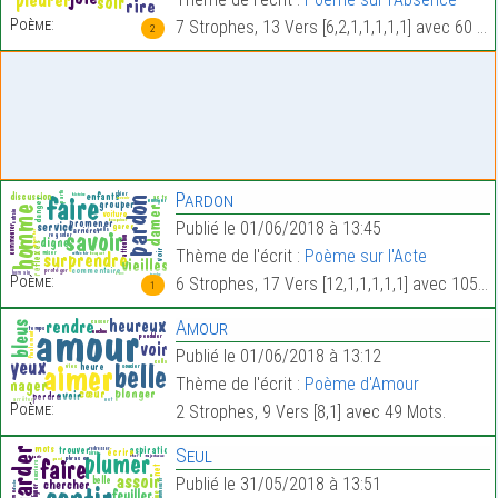
Poème:
7 Strophes, 13 Vers [6,2,1,1,1,1,1] avec 60 Mots.
2
Pardon
Publié le 01/06/2018 à 13:45
Thème de l'écrit :
Poème sur l'Acte
Poème:
6 Strophes, 17 Vers [12,1,1,1,1,1] avec 105 Mots.
1
Amour
Publié le 01/06/2018 à 13:12
Thème de l'écrit :
Poème d'Amour
Poème:
2 Strophes, 9 Vers [8,1] avec 49 Mots.
Seul
Publié le 31/05/2018 à 13:51