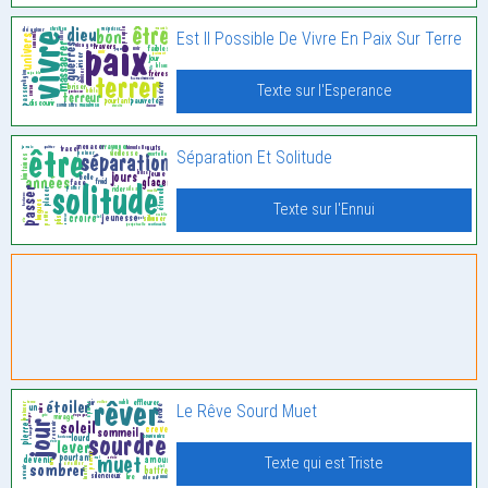
Est Il Possible De Vivre En Paix Sur Terre
Texte sur l'Esperance
Séparation Et Solitude
Texte sur l'Ennui
Le Rêve Sourd Muet
Texte qui est Triste