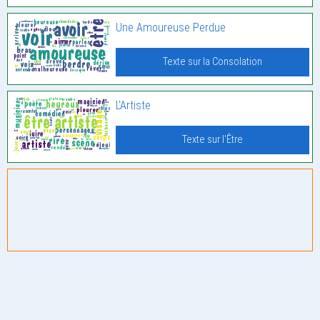
Une Amoureuse Perdue
Texte sur la Consolation
L’Artiste
Texte sur l'Être