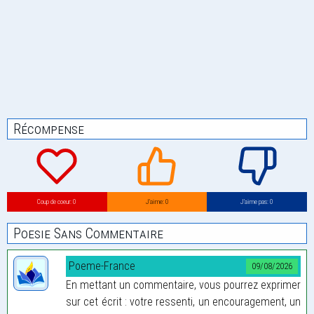
Récompense
Coup de coeur: 0
J’aime: 0
J’aime pas: 0
Poesie Sans Commentaire
Poeme-France
09/08/2026
En mettant un commentaire, vous pourrez exprimer
sur cet écrit : votre ressenti, un encouragement, un