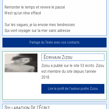
Remonter le temps et revivre le passé
N’est qu’un rêve effacé
Sur les vagues, je lui envoie mes tendresses
Qui vont voyager sur la mer sans adresse
Partage du Texte avec vos contacts
Écrivain Zizou
Zizou a publié sur le site 53 écrits. Zizou
est membre du site depuis l'année
2018.
Lire le profil de l'auteur poète Zizou
Syllabation De L'Écrit