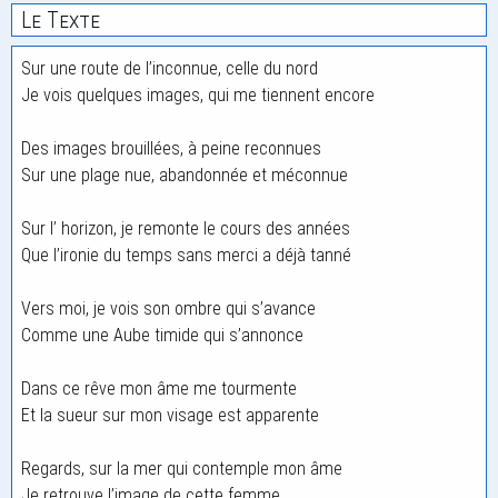
Le Texte
Sur une route de l’inconnue, celle du nord
Je vois quelques images, qui me tiennent encore
Des images brouillées, à peine reconnues
Sur une plage nue, abandonnée et méconnue
Sur l’ horizon, je remonte le cours des années
Que l’ironie du temps sans merci a déjà tanné
Vers moi, je vois son ombre qui s’avance
Comme une Aube timide qui s’annonce
Dans ce rêve mon âme me tourmente
Et la sueur sur mon visage est apparente
Regards, sur la mer qui contemple mon âme
Je retrouve l’image de cette femme