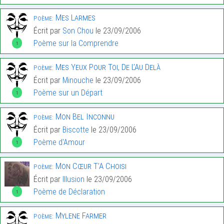
Mes Larmes
Poème:
Écrit par
Son Chou
le 23/09/2006
Poème sur la Comprendre
1
Mes Yeux Pour Toi, De L’Au Delà
Poème:
Écrit par
Minouche
le 23/09/2006
Poème sur un Départ
1
Mon Bel Inconnu
Poème:
Écrit par
Biscotte
le 23/09/2006
Poème d'Amour
1
Mon Cœur T’A Choisi
Poème:
Écrit par
Illusion
le 23/09/2006
Poème de Déclaration
1
Mylene Farmer
Poème: