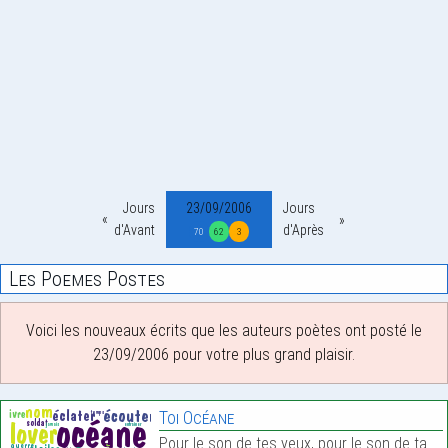
Jours
23/09/2006
Jours
d'Avant
d'Après
70
62
3
Les Poemes Postes
Voici les nouveaux écrits que les auteurs poètes ont posté le
23/09/2006 pour votre plus grand plaisir.
Toi Océane
Pour le son de tes yeux, pour le son de ta voix