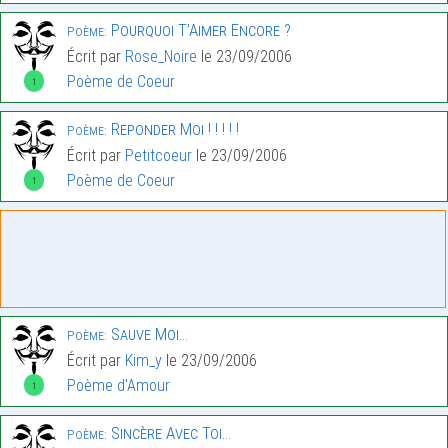
Pourquoi T’Aimer Encore ?
Poème:
Écrit par
Rose_Noire
le 23/09/2006
Poème de Coeur
1
Reponder Moi ! ! ! ! !
Poème:
Écrit par
Petitcoeur
le 23/09/2006
Poème de Coeur
1
Sauve Moi…
Poème:
Écrit par
Kim_y
le 23/09/2006
Poème d'Amour
1
Sincère Avec Toi…
Poème: