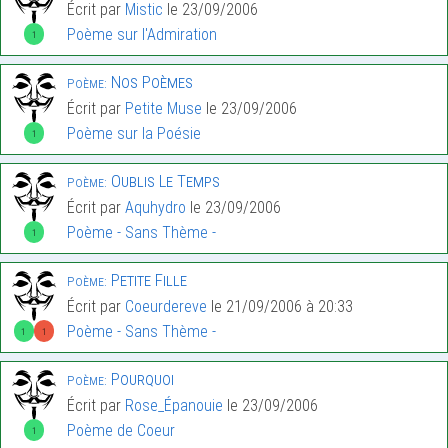
Écrit par
Mistic
le 23/09/2006
Poème sur l'Admiration
1
Nos Poèmes
Poème:
Écrit par
Petite Muse
le 23/09/2006
Poème sur la Poésie
1
Oublis Le Temps
Poème:
Écrit par
Aquhydro
le 23/09/2006
Poème - Sans Thème -
1
Petite Fille
Poème:
Écrit par
Coeurdereve
le 21/09/2006 à 20:33
Poème - Sans Thème -
1
1
Pourquoi
Poème:
Écrit par
Rose_Épanouie
le 23/09/2006
Poème de Coeur
1