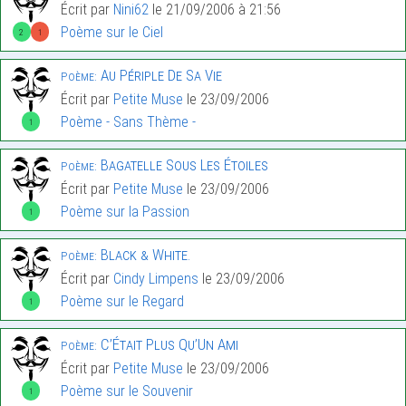
Écrit par
Nini62
le 21/09/2006 à 21:56
Poème sur le Ciel
2
1
Au Périple De Sa Vie
Poème:
Écrit par
Petite Muse
le 23/09/2006
Poème - Sans Thème -
1
Bagatelle Sous Les Étoiles
Poème:
Écrit par
Petite Muse
le 23/09/2006
Poème sur la Passion
1
Black & White.
Poème:
Écrit par
Cindy Limpens
le 23/09/2006
Poème sur le Regard
1
C’Était Plus Qu’Un Ami
Poème:
Écrit par
Petite Muse
le 23/09/2006
Poème sur le Souvenir
1