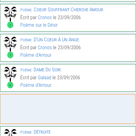
Coeur Souffrant Cherche Amour.
Poème:
Écrit par
Cronos
le 23/09/2006
Poème sur le Désir
1
D’Un Coeur À Un Ange.
Poème:
Écrit par
Cronos
le 23/09/2006
Poème d'Amour
1
Dame Du Soir…
Poème:
Écrit par
Galaad
le 23/09/2006
Poème d'Amour
6
Détruite
Poème: