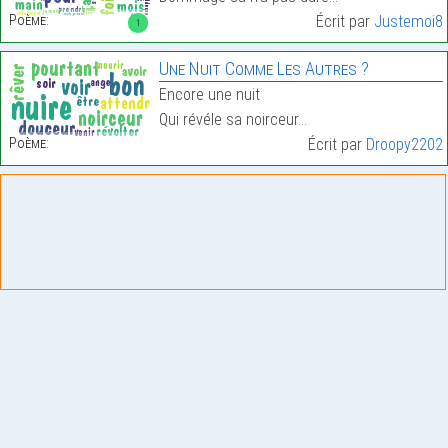
Poème:
Écrit par
Justemoi8
1
Une Nuit Comme Les Autres ?
Encore une nuit
Qui révéle sa noirceur…
Poème:
Écrit par
Droopy2202