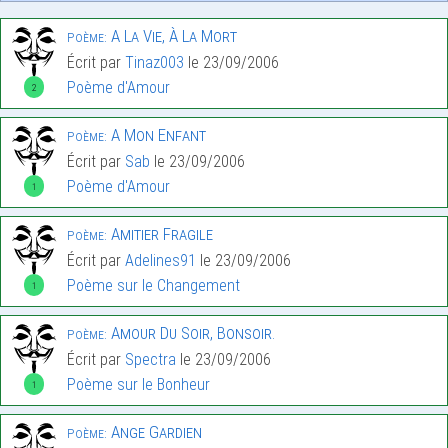
A La Vie, À La Mort
Poème:
Écrit par
Tinaz003
le 23/09/2006
Poème d'Amour
2
A Mon Enfant
Poème:
Écrit par
Sab
le 23/09/2006
Poème d'Amour
1
Amitier Fragile
Poème:
Écrit par
Adelines91
le 23/09/2006
Poème sur le Changement
1
Amour Du Soir, Bonsoir.
Poème:
Écrit par
Spectra
le 23/09/2006
Poème sur le Bonheur
1
Ange Gardien
Poème: