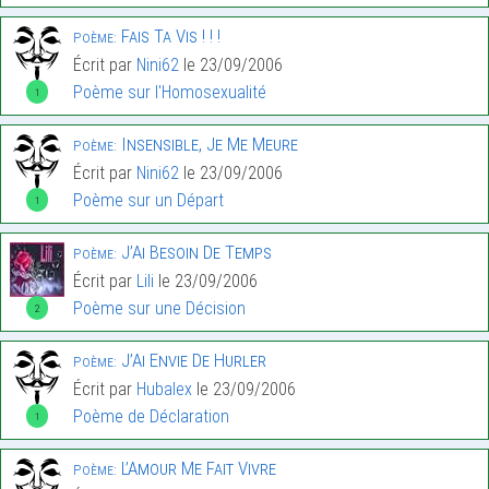
Fais Ta Vis ! ! !
Poème:
Écrit par
Nini62
le 23/09/2006
Poème sur l'Homosexualité
1
Insensible, Je Me Meure
Poème:
Écrit par
Nini62
le 23/09/2006
Poème sur un Départ
1
J’Ai Besoin De Temps
Poème:
Écrit par
Lili
le 23/09/2006
Poème sur une Décision
2
J’Ai Envie De Hurler
Poème:
Écrit par
Hubalex
le 23/09/2006
Poème de Déclaration
1
L’Amour Me Fait Vivre
Poème: