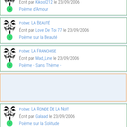
Écrit par
Kikool212
le 23/09/2006
Poème d'Amour
4
La Beauté
Poème:
Écrit par
Love De Toi 77
le 23/09/2006
Poème sur la Beauté
1
La Franchise
Poème:
Écrit par
Mad_Line
le 23/09/2006
Poème - Sans Thème -
3
La Ronde De La Nuit
Poème:
Écrit par
Galaad
le 23/09/2006
Poème sur la Solitude
1