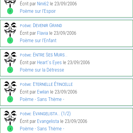
Écrit par
Nini62
le 23/09/2006
Poème sur l'Espoir
2
Devenir Grand
Poème:
Écrit par
Flavia
le 23/09/2006
Poème sur l'Enfant
1
Entre Ses Murs…
Poème:
Écrit par
Heart`s Eyes
le 23/09/2006
Poème sur la Détresse
1
Eternelle Étincelle
Poème:
Écrit par
Ewilan
le 23/09/2006
Poème - Sans Thème -
1
Evangelista… (1/2)
Poème:
Écrit par
Evangelista
le 23/09/2006
Poème - Sans Thème -
4