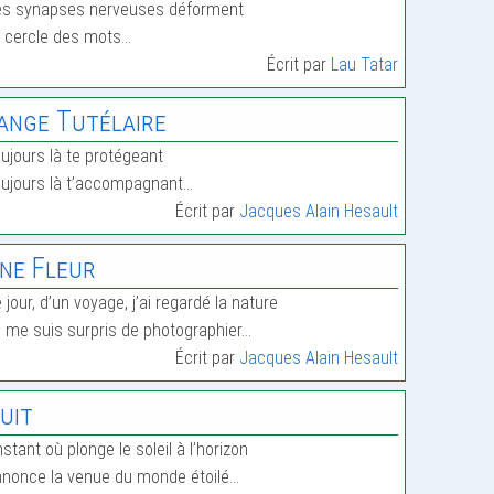
s synapses nerveuses déforment
 cercle des mots…
Écrit par
Lau Tatar
’ange Tutélaire
ujours là te protégeant
ujours là t’accompagnant…
Écrit par
Jacques Alain Hesault
ne Fleur
 jour, d’un voyage, j’ai regardé la nature
 me suis surpris de photographier…
Écrit par
Jacques Alain Hesault
uit
instant où plonge le soleil à l’horizon
nonce la venue du monde étoilé…