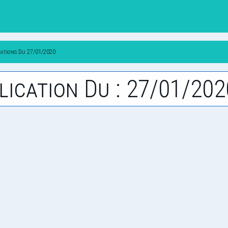
cations Du 27/01/2020
lication Du : 27/01/202