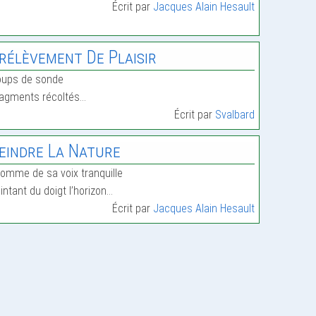
Écrit par
Jacques Alain Hesault
rélèvement De Plaisir
oups de sonde
agments récoltés…
Écrit par
Svalbard
eindre La Nature
homme de sa voix tranquille
intant du doigt l’horizon…
Écrit par
Jacques Alain Hesault