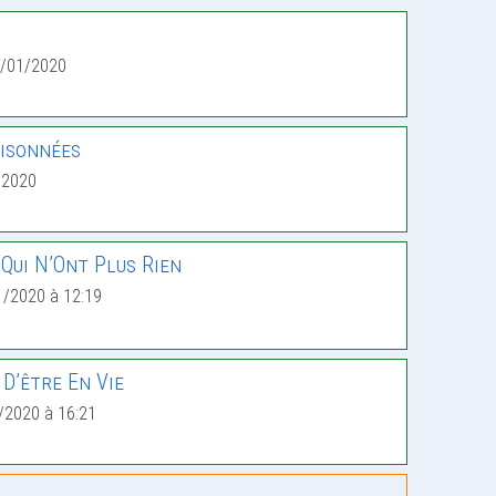
7/01/2020
isonnées
/2020
Qui N’Ont Plus Rien
1/2020 à 12:19
D’être En Vie
/2020 à 16:21