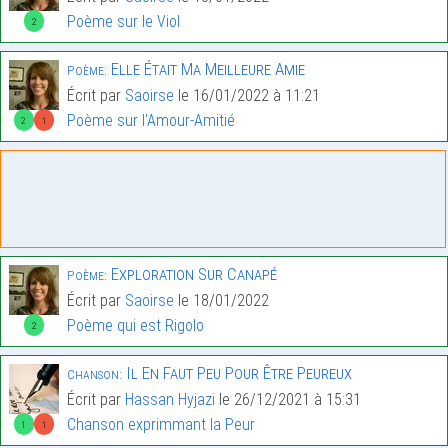
Poème sur le Viol
2
Elle Était Ma Meilleure Amie
Poème:
Écrit par
Saoirse
le 16/01/2022 à 11:21
Poème sur l'Amour-Amitié
2
1
Exploration Sur Canapé
Poème:
Écrit par
Saoirse
le 18/01/2022
Poème qui est Rigolo
2
Il En Faut Peu Pour Être Peureux
Chanson:
Écrit par
Hassan Hyjazi
le 26/12/2021 à 15:31
Chanson exprimmant la Peur
1
1