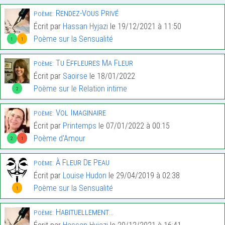
Rendez-Vous Privé
Poème:
Écrit par
Hassan Hyjazi
le 19/12/2021 à 11:50
Poème sur la Sensualité
1
1
Tu Effleures Ma Fleur
Poème:
Écrit par
Saoirse
le 18/01/2022
Poème sur le Relation intime
2
Vol Imaginaire
Poème:
Écrit par
Printemps
le 07/01/2022 à 00:15
Poème d'Amour
2
1
À Fleur De Peau
Poème:
Écrit par
Louise Hudon
le 29/04/2019 à 02:38
Poème sur la Sensualité
1
Habituellement…
Poème: