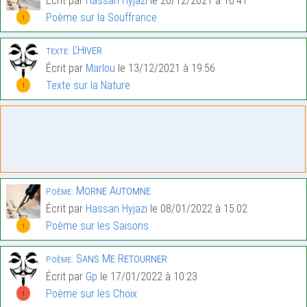
Écrit par
Hassan Hyjazi
le 20/12/2021 à 16:41
Poème sur la Souffrance
1
L’Hiver
Texte:
Écrit par
Marlou
le 13/12/2021 à 19:56
Texte sur la Nature
1
Morne Automne
Poème:
Écrit par
Hassan Hyjazi
le 08/01/2022 à 15:02
Poème sur les Saisons
1
Sans Me Retourner
Poème:
Écrit par
Gp
le 17/01/2022 à 10:23
Poème sur les Choix
1