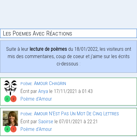
Les Poemes Avec Réactions
Suite à leur
lecture de poèmes
du 18/01/2022, les visiteurs ont
mis des commentaires, coup de coeur et j'aime sur les écrits
ci-dessous :
Amour Chagrin
Poème:
Écrit par
Anya
le 17/11/2021 à 01:43
Poème d'Amour
2
2
Amour N’Est Pas Un Mot De Cinq Lettres
Poème:
Écrit par
Saoirse
le 07/01/2021 à 22:21
Poème d'Amour
4
1