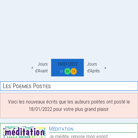
Jours
18/01/2022
Jours
d'Avant
d'Après
13
43
24
Les Poemes Postes
Voici les nouveaux écrits que les auteurs poètes ont posté le
18/01/2022 pour votre plus grand plaisir.
Méditation
Je médite, repose mon esprit