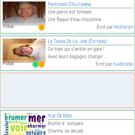
Frissons D’Automne
Une pierre est tombée
Une flaque d’eau moutonne…
Poème:
Écrit par
Notharam
2
Le Train De La Joie (Fiction)
Ce train qui s’arrête en gare !
Avec leurs bagages charger…
Poème:
Écrit par
Isadorable
1
1
Vue De Mer
Brume d ’ estuaire
Charme se décale…