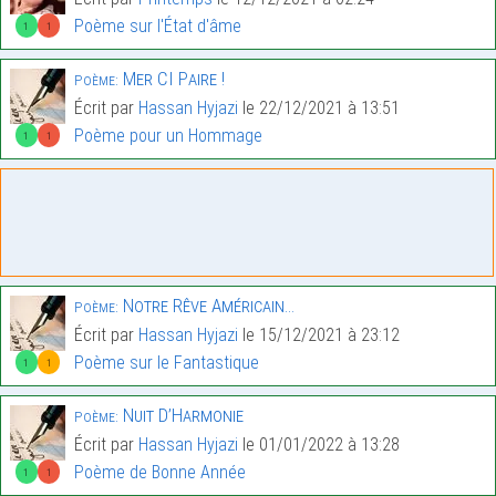
Poème sur l'État d'âme
1
1
Mer CI Paire !
Poème:
Écrit par
Hassan Hyjazi
le 22/12/2021 à 13:51
Poème pour un Hommage
1
1
Notre Rêve Américain…
Poème:
Écrit par
Hassan Hyjazi
le 15/12/2021 à 23:12
Poème sur le Fantastique
1
1
Nuit D’Harmonie
Poème:
Écrit par
Hassan Hyjazi
le 01/01/2022 à 13:28
Poème de Bonne Année
1
1