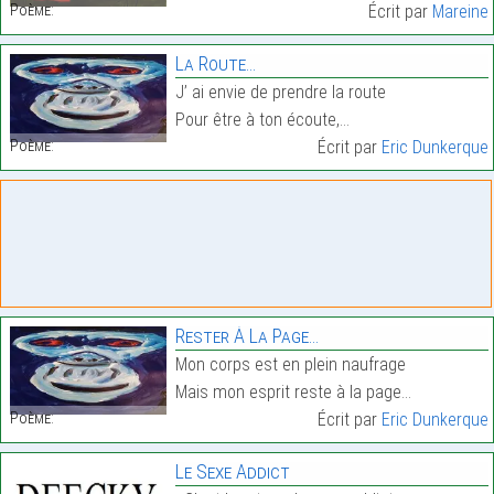
Poème:
Écrit par
Mareine
La Route…
J’ ai envie de prendre la route
Pour être à ton écoute,…
Poème:
Écrit par
Eric Dunkerque
Rester À La Page…
Mon corps est en plein naufrage
Mais mon esprit reste à la page…
Poème:
Écrit par
Eric Dunkerque
Le Sexe Addict