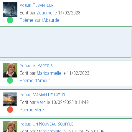
Pesanteur,
Poème:
Écrit par
Zeugme
le 11/02/2023
Poème sur l'Absurde
1
Si Parfois
Poème:
Écrit par
Maricarmelle
le 11/02/2023
Poème d'Amour
1
Maman De Cœur
Poème:
Écrit par
Véro
le 10/02/2023 à 14:49
Poème Mère
1
Un Nouveau Souffle
Poème:
Écrit par
Maricarmelle
le 18/01/2023 à 01:06