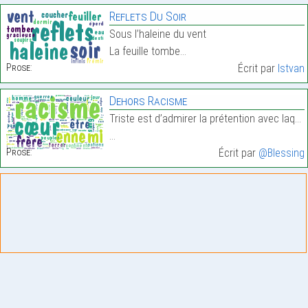
Reflets Du Soir
Sous l’haleine du vent
La feuille tombe…
Prose:
Écrit par
Istvan
Dehors Racisme
Triste est d’admirer la prétention avec laquelle i
…
Prose:
Écrit par
@Blessing