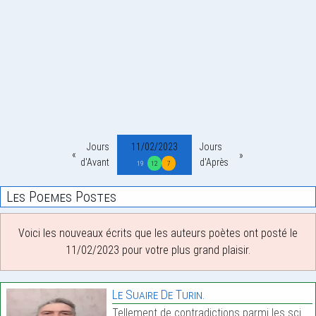
Jours
11/02/2023
Jours
d'Avant
d'Après
19
12
7
Les Poemes Postes
Voici les nouveaux écrits que les auteurs poètes ont posté le
11/02/2023 pour votre plus grand plaisir.
Le Suaire De Turin.
Tellement de contradictions parmi les scientifique