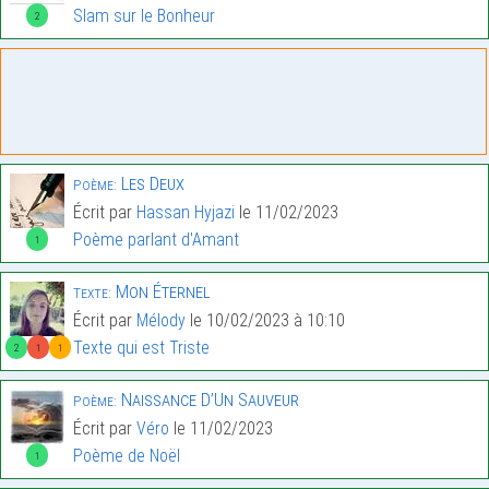
Slam sur le Bonheur
2
Les Deux
Poème:
Écrit par
Hassan Hyjazi
le 11/02/2023
Poème parlant d'Amant
1
Mon Éternel
Texte:
Écrit par
Mélody
le 10/02/2023 à 10:10
Texte qui est Triste
2
1
1
Naissance D’Un Sauveur
Poème:
Écrit par
Véro
le 11/02/2023
Poème de Noël
1