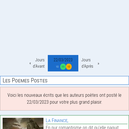
Jours
22/03/2023
Jours
d'Avant
d'Après
10
11
10
Les Poemes Postes
Voici les nouveaux écrits que les auteurs poètes ont posté le
22/03/2023 pour votre plus grand plaisir.
La Finance,
En pur romantisme on dit qu’elle naquit