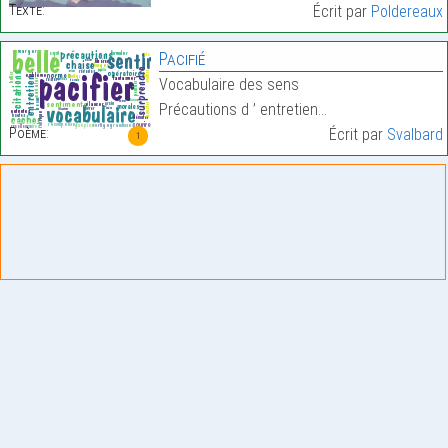
Texte:
Écrit par
Poldereaux
Pacifié
Vocabulaire des sens
Précautions d ’ entretien…
Poème:
Écrit par
Svalbard
1