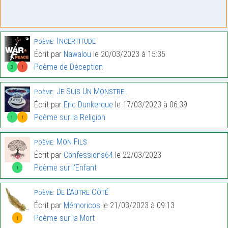
Incertitude
Poème:
Écrit par
Nawalou
le 20/03/2023 à 15:35
Poème de Déception
3
1
Je Suis Un Monstre…
Poème:
Écrit par
Eric Dunkerque
le 17/03/2023 à 06:39
Poème sur la Religion
1
1
Mon Fils
Poème:
Écrit par
Confessions64
le 22/03/2023
Poème sur l'Enfant
1
De L’Autre Côté
Poème:
Écrit par
Mémoricos
le 21/03/2023 à 09:13
Poème sur la Mort
1