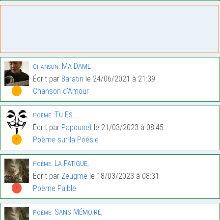
Ma Dame
Chanson:
Écrit par
Baratin
le 24/06/2021 à 21:39
Chanson d'Amour
1
Tu Es…
Poème:
Écrit par
Papounet
le 21/03/2023 à 08:45
Poème sur la Poésie
1
La Fatigue,
Poème:
Écrit par
Zeugme
le 18/03/2023 à 08:31
Poème Faible
1
Sans Mémoire,
Poème: