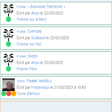
« Bonjour Tristesse »
Poème:
Écrit par
Anya
le 22/03/2023
Poème sur la Mort
1
Capture
Poème:
Écrit par
Svalbard
le 22/03/2023
Poème sur l'Art
1
Daddy
Poème:
Écrit par
Anya
le 22/03/2023
Poème Père
1
Femme Infidèle.
Texte:
Écrit par
Poldereaux
le 21/03/2023 à 10:43
Texte d'Amour
2
1
1