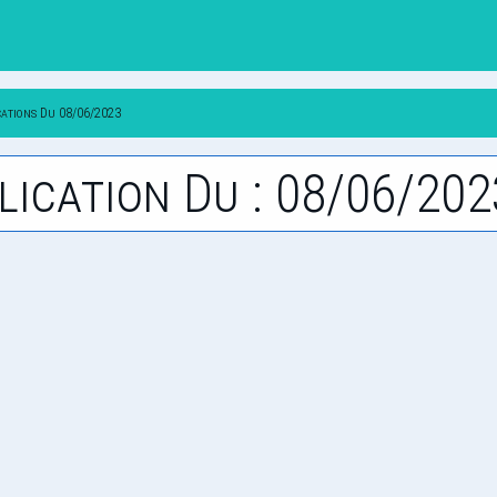
cations Du 08/06/2023
lication Du : 08/06/202