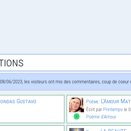
tions
08/06/2023, les visiteurs ont mis des commentaires, coup de coeur et
nondas Gustavo
L’Amour Mat
Poème:
Écrit par
Printemps
le 
Poème d'Amour
2