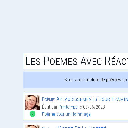
Les Poemes Avec Réac
Suite à leur
lecture de poèmes
du 
Aplaudissements Pour Epami
Poème:
Écrit par
Printemps
le 08/06/2023
Poème pour un Hommage
2