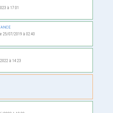
023 à 17:01
tance
e 25/07/2019 à 02:40
2022 à 14:23