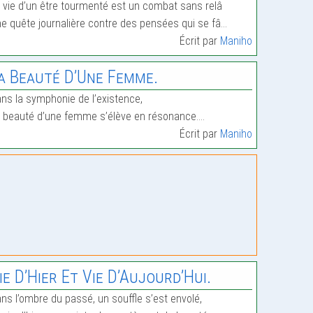
 vie d’un être tourmenté est un combat sans relâ
e quête journalière contre des pensées qui se fâ…
Écrit par
Maniho
a Beauté D’Une Femme.
ns la symphonie de l’existence,
 beauté d’une femme s’élève en résonance.…
Écrit par
Maniho
ie D’Hier Et Vie D’Aujourd’Hui.
ns l’ombre du passé, un souffle s’est envolé,