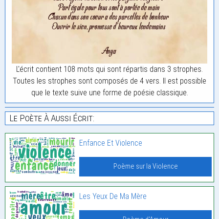
L'écrit contient 108 mots qui sont répartis dans 3 strophes.
Toutes les strophes sont composés de 4 vers. Il est possible
que le texte suive une forme de poésie classique.
Le Poète À Aussi Écrit:
Enfance Et Violence
Poème sur la Violence
Les Yeux De Ma Mère