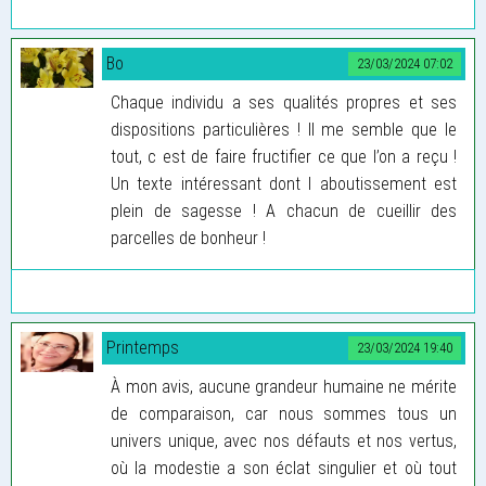
Bo
23/03/2024 07:02
Chaque individu a ses qualités propres et ses
dispositions particulières ! Il me semble que le
tout, c est de faire fructifier ce que l’on a reçu !
Un texte intéressant dont l aboutissement est
plein de sagesse ! A chacun de cueillir des
parcelles de bonheur !
Printemps
23/03/2024 19:40
À mon avis, aucune grandeur humaine ne mérite
de comparaison, car nous sommes tous un
univers unique, avec nos défauts et nos vertus,
où la modestie a son éclat singulier et où tout