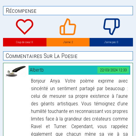
Récompense
Coup de coeur: 8
J’aime: 2
J’aime pas: 0
Commentaires Sur La Poesie
Albertb
22/03/2024 12:33
Bonjour Anya. Votre poème exprime avec
sincérité un sentiment partagé par beaucoup :
celui de mesurer sa propre existence à l’aune
des géants artistiques. Vous témoignez d’une
humilité touchante en reconnaissant vos propres
limites face à la grandeur des créateurs comme
Ravel et Turner. Cependant, vous rappelez
également que chacun mène sa vie à sa