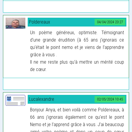
Poldereaux
04/04/2024 23:27
Un poème généreux, optimiste. Témoignant
d’une grande érudition (à 65 ans j’ignorais ce
qu’était le point nemo et je viens de l’apprendre
grâce à vous .
Il ne me reste plus qu’à mettre un mérité coup
de cœur.
Lucalexandre
02/05/2024 10:45
Bonjour Anya, et bien voilà comme Poldereaux, à
66 ans j’ignorais également ce qu’est le point
Nemo et je l’apprend grâce à vous. J’ai beaucoup
aimé votre poème et donc un coup de cœur