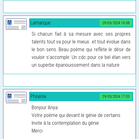
Lamarque
29/03/2024 16:08
Si chacun fait à sa mesure avec ses propres
talents tout va pour le mieux…et tout évolue dans
le bon sens. Beau poème qui reflète le désir de
vouloir s’accomplir. Un cdc pour ce bel élan vers
un superbe épanouissement dans la nature
Phoenix
29/03/2024 17:03
Bonjour Anya
Votre poème qui devant le génie de certains
Invite à la contemplation du génie
Merci