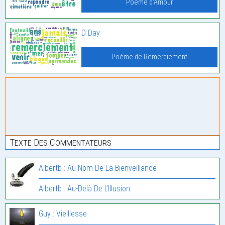
Poème d'Amour
D Day
Poème de Remerciement
Texte Des Commentateurs
Albertb : Au Nom De La Bienveillance
Albertb : Au-Delà De L’Illusion
Guy : Vieillesse