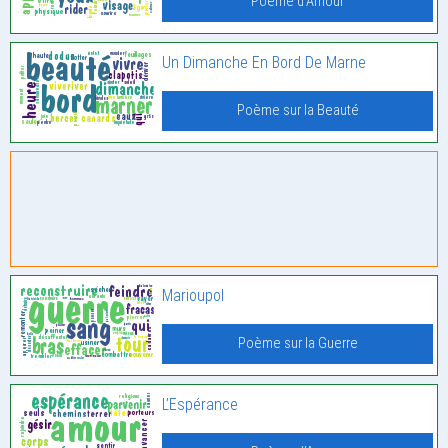
Poème d'Amour
Un Dimanche En Bord De Marne
Poème sur la Beauté
Marioupol
Poème sur la Guerre
L’Espérance