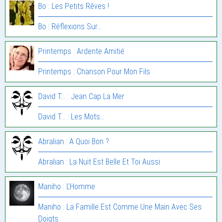
Bo : Les Petits Rêves !
Bo : Réflexions Sur…
Printemps : Ardente Amitié
Printemps : Chanson Pour Mon Fils
David T... : Jean Cap La Mer
David T... : Les Mots…
Abralian : A Quoi Bon ?
Abralian : La Nuit Est Belle Et Toi Aussi
Maniho : L’Homme
Maniho : La Famille Est Comme Une Main Avec Ses
Doigts.