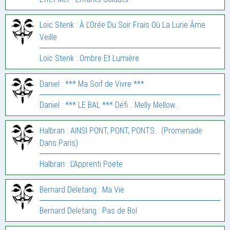
Loic Stenk : À L’Orée Du Soir Frais Où La Lune Âme
Veille
Loic Stenk : Ombre Et Lumière
Daniel : *** Ma Soif de Vivre ***
Daniel : *** LE BAL *** Défi… Melly Mellow…
Halbran : AINSI PONT, PONT, PONTS… (Promenade
Dans Paris)
Halbran : L’Apprenti Poete
Bernard Deletang : Ma Vie
Bernard Deletang : Pas de Bol