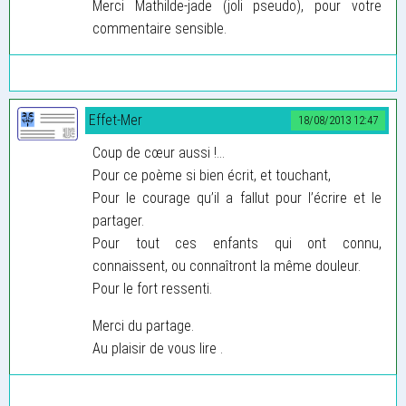
Merci Mathilde-jade (joli pseudo), pour votre
commentaire sensible.
Effet-Mer
18/08/2013 12:47
Coup de cœur aussi !...
Pour ce poème si bien écrit, et touchant,
Pour le courage qu’il a fallut pour l’écrire et le
partager.
Pour tout ces enfants qui ont connu,
connaissent, ou connaîtront la même douleur.
Pour le fort ressenti.
Merci du partage.
Au plaisir de vous lire .