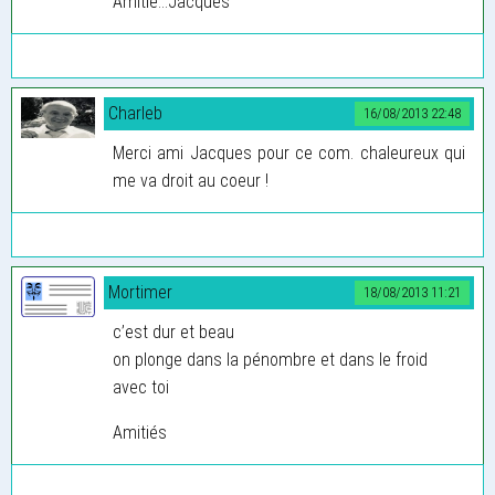
Amitié...Jacques
Charleb
16/08/2013 22:48
Merci ami Jacques pour ce com. chaleureux qui
me va droit au coeur !
Mortimer
18/08/2013 11:21
c’est dur et beau
on plonge dans la pénombre et dans le froid
avec toi
Amitiés