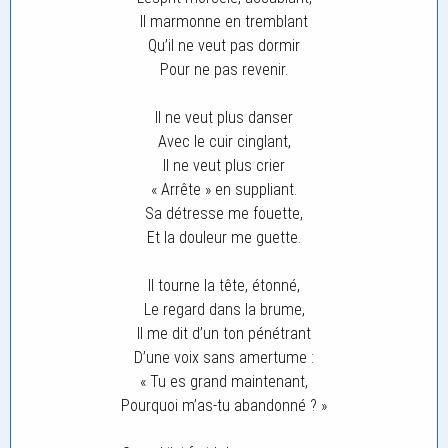
Il marmonne en tremblant
Qu’il ne veut pas dormir
Pour ne pas revenir.
Il ne veut plus danser
Avec le cuir cinglant,
Il ne veut plus crier
« Arrête » en suppliant.
Sa détresse me fouette,
Et la douleur me guette.
Il tourne la tête, étonné,
Le regard dans la brume,
Il me dit d’un ton pénétrant
D’une voix sans amertume :
« Tu es grand maintenant,
Pourquoi m’as-tu abandonné ? »