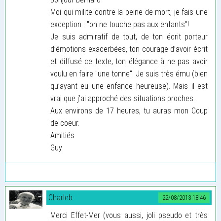
Moi qui milite contre la peine de mort, je fais une
exception : "on ne touche pas aux enfants"!
Je suis admiratif de tout, de ton écrit porteur
d’émotions exacerbées, ton courage d’avoir écrit
et diffusé ce texte, ton élégance à ne pas avoir
voulu en faire "une tonne". Je suis très ému (bien
qu’ayant eu une enfance heureuse). Mais il est
vrai que j’ai approché des situations proches.
Aux environs de 17 heures, tu auras mon Coup
de coeur.
Amitiés
Guy
Charleb
22/08/2013 18:46
Merci Effet-Mer (vous aussi, joli pseudo et très