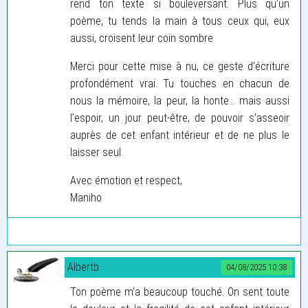
rend ton texte si bouleversant. Plus qu’un
poème, tu tends la main à tous ceux qui, eux
aussi, croisent leur coin sombre.
Merci pour cette mise à nu, ce geste d’écriture
profondément vrai. Tu touches en chacun de
nous la mémoire, la peur, la honte… mais aussi
l’espoir, un jour peut-être, de pouvoir s’asseoir
auprès de cet enfant intérieur et de ne plus le
laisser seul.
Avec émotion et respect,
Maniho
Albertb
04/08/2025 10:38
Ton poème m’a beaucoup touché. On sent toute