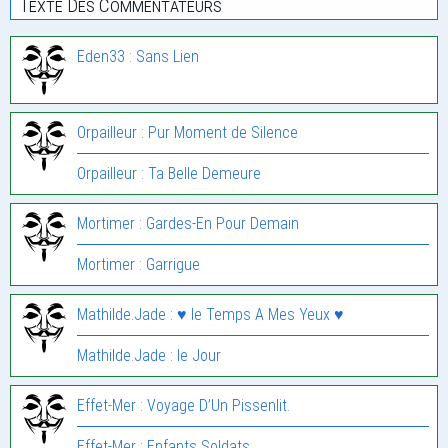
Texte Des Commentateurs
Eden33 : Sans Lien
Orpailleur : Pur Moment de Silence
Orpailleur : Ta Belle Demeure
Mortimer : Gardes-En Pour Demain
Mortimer : Garrigue
Mathilde.Jade : ♥ le Temps A Mes Yeux ♥
Mathilde.Jade : le Jour
Effet-Mer : Voyage D’Un Pissenlit.
Effet-Mer : Enfants Soldats