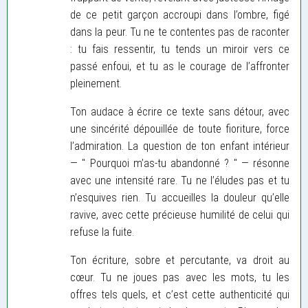
de ce petit garçon accroupi dans l’ombre, figé
dans la peur. Tu ne te contentes pas de raconter
: tu fais ressentir, tu tends un miroir vers ce
passé enfoui, et tu as le courage de l’affronter
pleinement.
Ton audace à écrire ce texte sans détour, avec
une sincérité dépouillée de toute fioriture, force
l’admiration. La question de ton enfant intérieur
— " Pourquoi m’as-tu abandonné ? " — résonne
avec une intensité rare. Tu ne l’éludes pas et tu
n’esquives rien. Tu accueilles la douleur qu’elle
ravive, avec cette précieuse humilité de celui qui
refuse la fuite.
Ton écriture, sobre et percutante, va droit au
cœur. Tu ne joues pas avec les mots, tu les
offres tels quels, et c’est cette authenticité qui