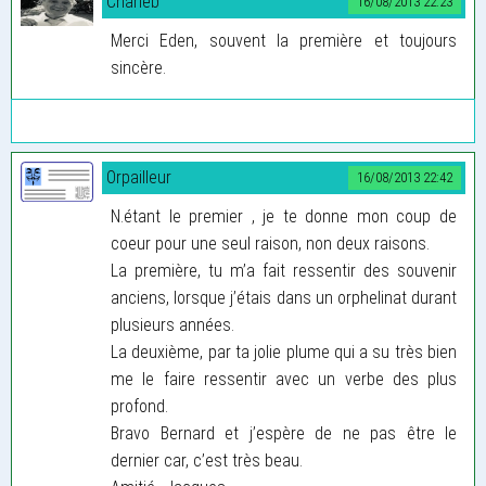
Charleb
16/08/2013 22:23
Merci Eden, souvent la première et toujours
sincère.
Orpailleur
16/08/2013 22:42
N.étant le premier , je te donne mon coup de
coeur pour une seul raison, non deux raisons.
La première, tu m’a fait ressentir des souvenir
anciens, lorsque j’étais dans un orphelinat durant
plusieurs années.
La deuxième, par ta jolie plume qui a su très bien
me le faire ressentir avec un verbe des plus
profond.
Bravo Bernard et j’espère de ne pas être le
dernier car, c’est très beau.