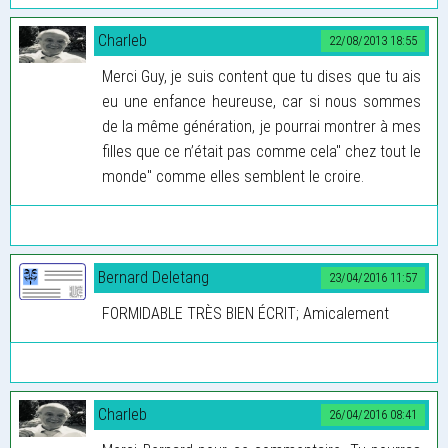
Charleb
22/08/2013 18:55
Merci Guy, je suis content que tu dises que tu ais
eu une enfance heureuse, car si nous sommes
de la même génération, je pourrai montrer à mes
filles que ce n’était pas comme cela" chez tout le
monde" comme elles semblent le croire.
Bernard Deletang
23/04/2016 11:57
FORMIDABLE TRÈS BIEN ÉCRIT; Amicalement
Charleb
26/04/2016 08:41