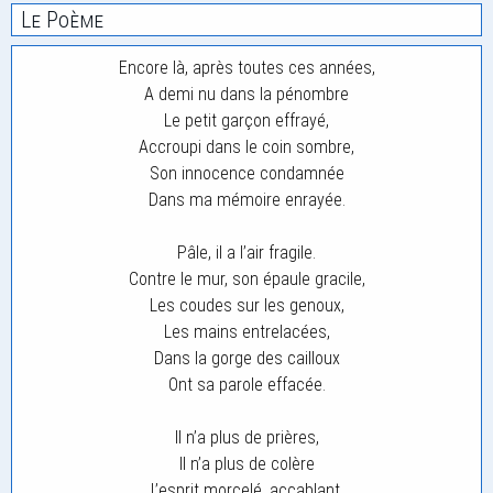
Le Poème
Encore là, après toutes ces années,
A demi nu dans la pénombre
Le petit garçon effrayé,
Accroupi dans le coin sombre,
Son innocence condamnée
Dans ma mémoire enrayée.
Pâle, il a l’air fragile.
Contre le mur, son épaule gracile,
Les coudes sur les genoux,
Les mains entrelacées,
Dans la gorge des cailloux
Ont sa parole effacée.
Il n’a plus de prières,
Il n’a plus de colère
L’esprit morcelé, accablant,