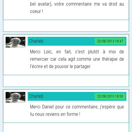
bel avatar), votre commentaire me va droit au
coeur !
Charleb
22/08/2013 18:47
Merci Loïc, en fait, c’est plutôt à moi de
remercier car cela agit comme une thérapie de
l’écrire et de pouvoir le partager.
Charleb
22/08/2013 18:50
Merci Daniel pour ce commentaire, j’espère que
tu nous reviens en forme !