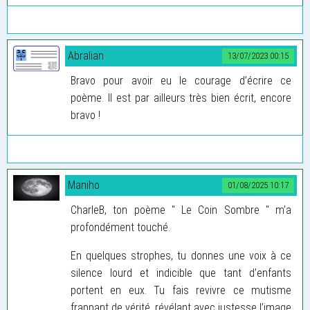
Abralian
13/07/2023 00:15
Bravo pour avoir eu le courage d’écrire ce
poème. Il est par ailleurs très bien écrit, encore
bravo !
Maniho
01/08/2025 10:17
CharleB, ton poème " Le Coin Sombre " m’a
profondément touché.
En quelques strophes, tu donnes une voix à ce
silence lourd et indicible que tant d’enfants
portent en eux. Tu fais revivre ce mutisme
frappant de vérité, révélant avec justesse l’image