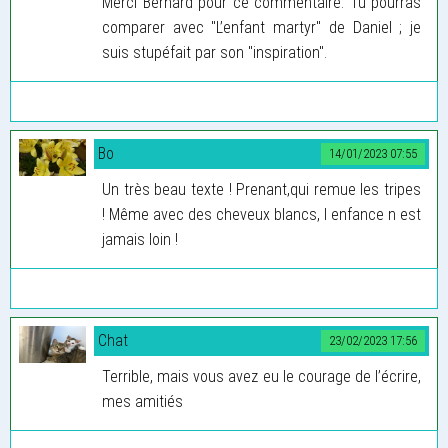
Merci Bernard pour ce commentaire. Tu pourras
comparer avec "L’enfant martyr" de Daniel ; je
suis stupéfait par son "inspiration".
Bo
14/01/2023 07:55
Un très beau texte ! Prenant,qui remue les tripes
! Même avec des cheveux blancs, l enfance n est
jamais loin !
Chat
23/02/2023 17:56
Terrible, mais vous avez eu le courage de l’écrire,
mes amitiés