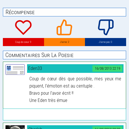
Récompense
Coup de coeur: 9
J’aime: 2
J’aime pas: 0
Commentaires Sur La Poesie
Eden33
16/08/2013 22:19
Coup de cœur dès que possible, mes yeux me
piquent, l’émotion est au centuple .
Bravo pour l’avoir écrit !!
Une Eden très émue