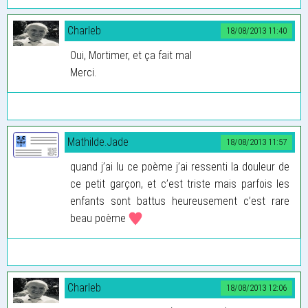
Charleb
18/08/2013 11:40
Oui, Mortimer, et ça fait mal
Merci.
Mathilde.Jade
18/08/2013 11:57
quand j’ai lu ce poème j’ai ressenti la douleur de
ce petit garçon, et c’est triste mais parfois les
enfants sont battus heureusement c’est rare
beau poème
Charleb
18/08/2013 12:06