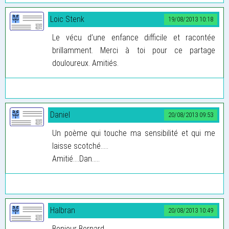
Loic Stenk
19/08/2013 10:18
Le vécu d’une enfance difficile et racontée
brillamment. Merci à toi pour ce partage
douloureux. Amitiés.
Daniel
20/08/2013 09:53
Un poème qui touche ma sensibilité et qui me
laisse scotché.....
Amitié....Dan.....
Halbran
20/08/2013 10:49
Bonjour Bernard