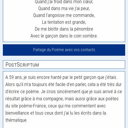
Quand j’ai froid dans mon cœur,
Quand dans ma vie j’ai peur,
Quand l’angoisse me commande,
La tentation est grande,
De me blottir dans la pénombre
Avec le garçon dans le coin sombre.
Partage du Poème avec vos contacts
PostScriptum
A 59 ans, je suis encore hanté par le petit garçon que j’étais.
Alors qu’il m’a toujours été facile d’en parler, cela a été très dur
d’écrire ce poème. Je crois sincèrement que je suis arrivé à ce
résultat grâce à ma compagne, mais aussi grâce aux poètes
du site poème-France, ceux qui me commentent avec
bienveillance et tous ceux dont j’ai lu les écrits dans la
thématique.