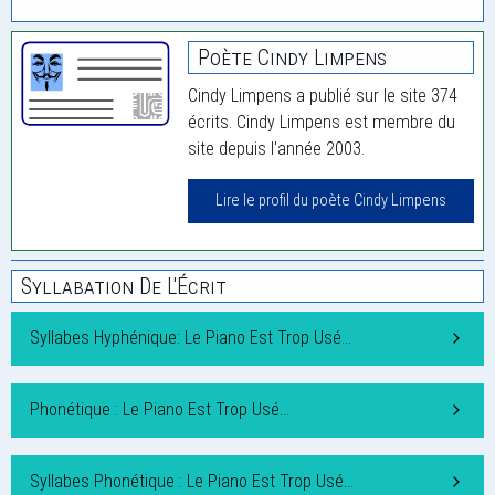
Poète Cindy Limpens
Cindy Limpens a publié sur le site 374
écrits. Cindy Limpens est membre du
site depuis l'année 2003.
Lire le profil du poète Cindy Limpens
Syllabation De L'Écrit
Syllabes Hyphénique: Le Piano Est Trop Usé…
Phonétique : Le Piano Est Trop Usé…
Syllabes Phonétique : Le Piano Est Trop Usé…