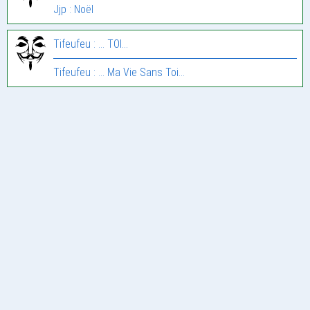
Jjp : Noël
Tifeufeu : … TOI…
Tifeufeu : … Ma Vie Sans Toi…