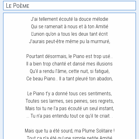
Le Poème
J’ai tellement écouté la douce mélodie
Qui se ramenait à nous et à ton Amitié
L’union qu’on a tous les deux tant écrit
J’aurais peut-être même pu la murmuré,
Pourtant désormais, le Piano est trop usé…
Il a bien trop chanté et dansé mes illusions
Qu’il a rendu l’âme, cette nuit, si fatigué,
Ce beau Piano… Il a tant pleuré ton abadon,
Le Piano t’y a donné tous ces sentiments,
Toutes ses larmes, ses peines, ses regrets,
Mais toi tu ne l’a pas écouté un seul instant,
… Tu n’a pas entendu tout ce qu’il te criait. .
Mais que tu a été sourd, ma Plume Solitaire !
Tout ça n’a été qu’une simple petite Amitié