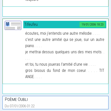
Tifeufeu
19/01/2006 18:23
écoutes, moi j’entends une autre mélodie. . . . .
c’est une autre amitié qui se joue, sur un autre
piano. . . . .
je mettrai dessus quelques uns des mes mots. .
. . .
et toi, tu nous joueras l’amitié d’une vie. . . . .
gros bisous du fond de mon coeur. . . . . TIT
ANGE. . . . .
Poème Oubli
Du 07/01/2006 01:22