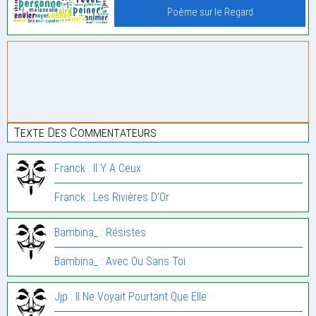
Poème sur le Regard
Texte Des Commentateurs
Franck : Il Y A Ceux
Franck : Les Rivières D’Or
Bambina_ : Résistes
Bambina_ : Avec Ou Sans Toi
Jjp : Il Ne Voyait Pourtant Que Elle