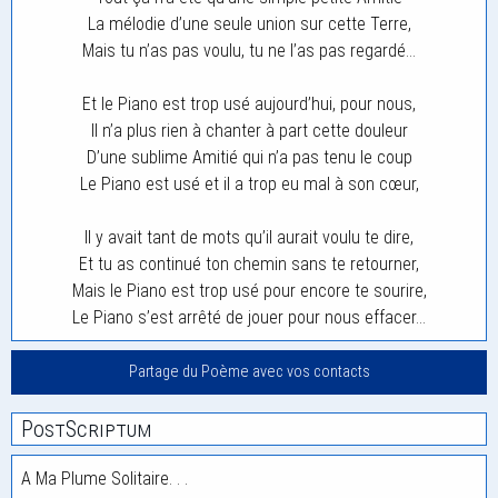
La mélodie d’une seule union sur cette Terre,
Mais tu n’as pas voulu, tu ne l’as pas regardé…
Et le Piano est trop usé aujourd’hui, pour nous,
Il n’a plus rien à chanter à part cette douleur
D’une sublime Amitié qui n’a pas tenu le coup
Le Piano est usé et il a trop eu mal à son cœur,
Il y avait tant de mots qu’il aurait voulu te dire,
Et tu as continué ton chemin sans te retourner,
Mais le Piano est trop usé pour encore te sourire,
Le Piano s’est arrêté de jouer pour nous effacer…
Partage du Poème avec vos contacts
PostScriptum
A Ma Plume Solitaire. . .