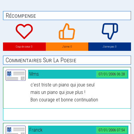
Récompense
Coup de coeur: 0
J’aime: 0
J’aime pas: 0
Commentaires Sur La Poesie
Mms
07/01/2006 06:28
c’est triste un piano qui joue seul
mais un piano qui joue plus !
Bon courage et bonne continuation
Franck
07/01/2006 07:54