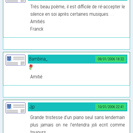
Très beau poème, il est difficile de ré-accepter le
silence en soi après certaines musiques. . .
Amitiés
Franck
Bambina_
08/01/2006 18:22
Amitié
Jjp
10/01/2006 22:41
Grande tristesse d’un piano seul sans lendemain
plus jamais on ne l’entendra joli ecrit comme
toujours