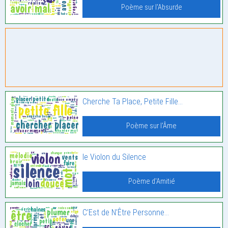
Poème sur l'Absurde
Cherche Ta Place, Petite Fille…
Poème sur l'Âme
le Violon du Silence
Poème d'Amitié
C’Est de N’Être Personne…