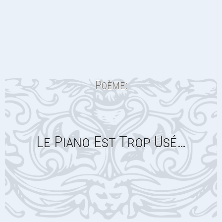
Poème:
Le Piano Est Trop Usé…